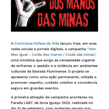
A
ComCausa Defesa da Vida
lançou hoje, em suas
redes sociais e portais digitais, a campanha
“Vem
Meu Igual – Cuida dos manos / Cuida das minas”
,
uma iniciativa que surge da necessidade urgente
de enfrentar o assédio e a violência em ambientes
culturais da Baixada Fluminense. O projeto se
apresenta como uma ação permanente, voltada a
promover respeito, cuidado coletivo e convivência
segura em grandes eventos.
A primeira ativação da campanha aconteceu na
Parada LGBT de Nova Iguaçu 2025, realizada no
dia 21 de setembro, com materiais visuais que