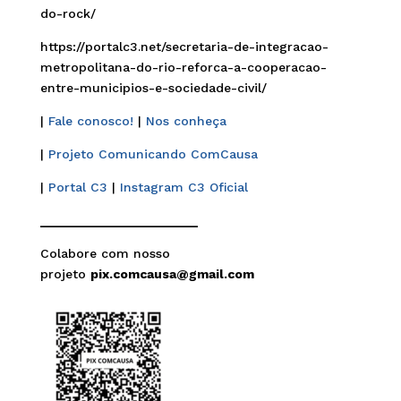
do-rock/
https://portalc3.net/secretaria-de-integracao-
metropolitana-do-rio-reforca-a-cooperacao-
entre-municipios-e-sociedade-civil/
|
Fale conosco!
|
Nos conheça
|
Projeto Comunicando ComCausa
|
Portal C3
|
Instagram C3 Oficial
______________________
Colabore com nosso
projeto
pix.comcausa@gmail.com