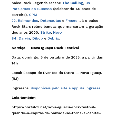
palco Rock Legends recebe
The Calling
,
Os
Paralamas do Sucesso
(celebrando 40 anos de
carreira),
CPM
22
,
Raimundos
,
Detonautas
e
Fresno
. Já o palco
Rock Stars reúne bandas que marcaram a geração
dos anos 2000:
Strike
,
Hevo
84
,
Darvin
,
Dibob
e
Debrix
.
Serviço — Nova Iguaçu Rock Festival
Data: domingo, 5 de outubro de 2025, a partir das
14h
Local: Espaço de Eventos da Dutra — Nova Iguaçu
(RJ)
Ingressos:
disponíveis pelo site e app da Ingresse
Leia também
https://portalc3.net/nova-iguacu-rock-festival-
quando-a-capital-da-baixada-se-torna-a-capital-