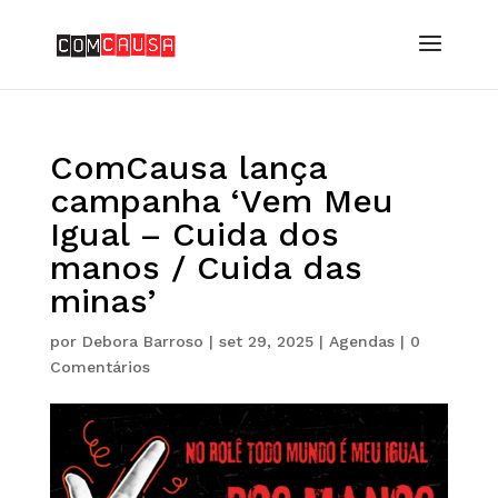
ComCausa lança
campanha ‘Vem Meu
Igual – Cuida dos
manos / Cuida das
minas’
por
Debora Barroso
|
set 29, 2025
|
Agendas
|
0
Comentários