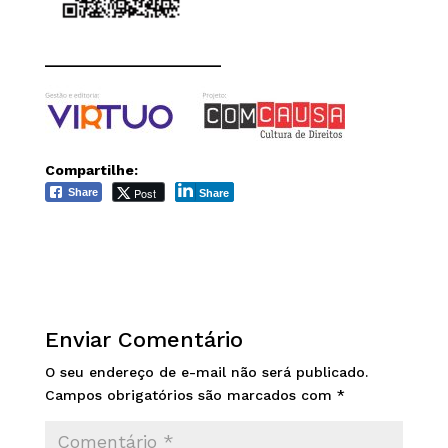
______________________
Compartilhe:
Post
Share
Share
Enviar Comentário
O seu endereço de e-mail não será publicado.
Campos obrigatórios são marcados com
*