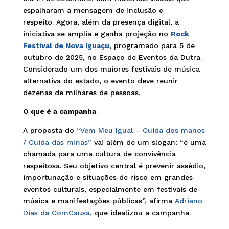
espalharam a mensagem de inclusão e
respeito. Agora, além da presença digital, a
iniciativa se amplia e ganha projeção no
Rock
Festival de Nova Iguaçu
, programado para 5 de
outubro de 2025, no Espaço de Eventos da Dutra.
Considerado um dos maiores festivais de música
alternativa do estado, o evento deve reunir
dezenas de milhares de pessoas.
O que é a campanha
A proposta do
“Vem Meu Igual – Cuida dos manos
/ Cuida das minas”
vai além de um slogan: “é uma
chamada para uma cultura de convivência
respeitosa. Seu objetivo central é prevenir assédio,
importunação e situações de risco em grandes
eventos culturais, especialmente em festivais de
música e manifestações públicas”, afirma
Adriano
Dias da ComCausa
, que idealizou a campanha.