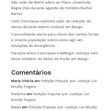
São João de Meriti adere ao Plano Juventude
Negra Viva durante agenda da ministra Rachel
Barros
CAIS ComCausa realizará ação de redução de
danos durante evento musical em Bangu
ComuniSaúde alerta para riscos dos ventos fortes
e orienta população sobre como agir em
situações de emergência
Parceria entre ComCausa e BeMagic começa com
show solidário do Ratos de Porão em Bangu
Comentários
Maria Vitória
em
Petição Popular por Justiça: Lei
Nicolly Pogere
Katarina
em
Petição Popular por Justiça: Lei
Nicolly Pogere
Maisa
em
Petição Popular por Justiça: Lei Nicolly