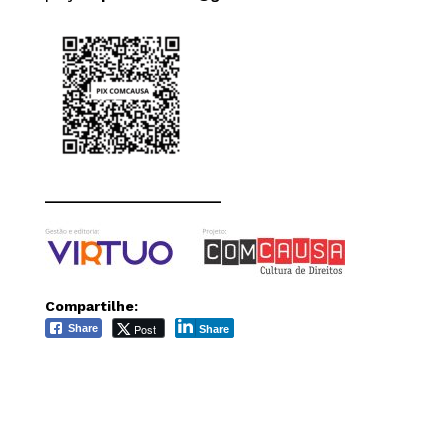
______________________
Compartilhe:
Post
Share
Share