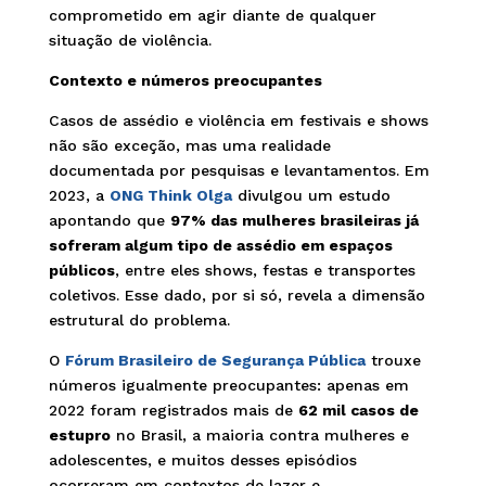
comprometido em agir diante de qualquer
situação de violência.
Contexto e números preocupantes
Casos de assédio e violência em festivais e shows
não são exceção, mas uma realidade
documentada por pesquisas e levantamentos. Em
2023, a
ONG Think Olga
divulgou um estudo
apontando que
97% das mulheres brasileiras já
sofreram algum tipo de assédio em espaços
públicos
, entre eles shows, festas e transportes
coletivos. Esse dado, por si só, revela a dimensão
estrutural do problema.
O
Fórum Brasileiro de Segurança Pública
trouxe
números igualmente preocupantes: apenas em
2022 foram registrados mais de
62 mil casos de
estupro
no Brasil, a maioria contra mulheres e
adolescentes, e muitos desses episódios
ocorreram em contextos de lazer e