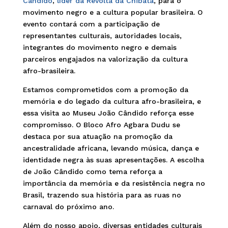
Cândido
,
líder da Revolta da Chibata
, para o
movimento negro e a cultura popular brasileira. O
evento contará com a participação de
representantes culturais, autoridades locais,
integrantes do movimento negro e demais
parceiros engajados na valorização da cultura
afro-brasileira.
Estamos comprometidos com a promoção da
memória e do legado da cultura afro-brasileira, e
essa visita ao Museu João Cândido reforça esse
compromisso. O Bloco Afro Agbara Dudu se
destaca por sua atuação na promoção da
ancestralidade africana, levando música, dança e
identidade negra às suas apresentações. A escolha
de João Cândido como tema reforça a
importância da memória e da resistência negra no
Brasil, trazendo sua história para as ruas no
carnaval do próximo ano.
Além do nosso apoio, diversas entidades culturais