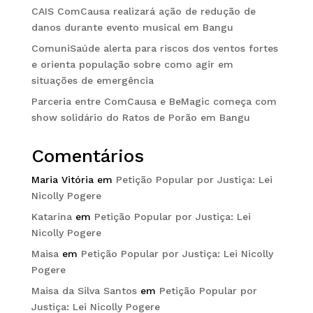
CAIS ComCausa realizará ação de redução de
danos durante evento musical em Bangu
ComuniSaúde alerta para riscos dos ventos fortes
e orienta população sobre como agir em
situações de emergência
Parceria entre ComCausa e BeMagic começa com
show solidário do Ratos de Porão em Bangu
Comentários
Maria Vitória
em
Petição Popular por Justiça: Lei
Nicolly Pogere
Katarina
em
Petição Popular por Justiça: Lei
Nicolly Pogere
Maisa
em
Petição Popular por Justiça: Lei Nicolly
Pogere
Maisa da Silva Santos
em
Petição Popular por
Justiça: Lei Nicolly Pogere