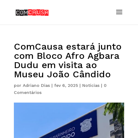
ComCausa estará junto
com Bloco Afro Agbara
Dudu em visita ao
Museu João Cândido
por
Adriano Dias
|
fev 6, 2025
|
Notícias
|
0
Comentários