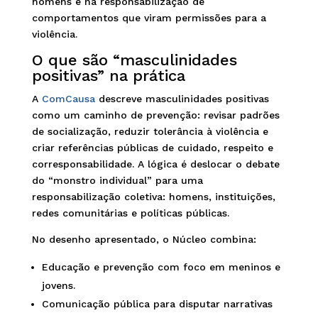
homens e na responsabilização de
comportamentos que viram permissões para a
violência.
O que são “masculinidades
positivas” na prática
A
ComCausa
descreve masculinidades positivas
como um caminho de prevenção: revisar padrões
de socialização, reduzir tolerância à violência e
criar referências públicas de cuidado, respeito e
corresponsabilidade. A lógica é deslocar o debate
do “monstro individual” para uma
responsabilização coletiva: homens, instituições,
redes comunitárias e políticas públicas.
No desenho apresentado, o Núcleo combina:
Educação e prevenção com foco em meninos e
jovens.
Comunicação pública para disputar narrativas