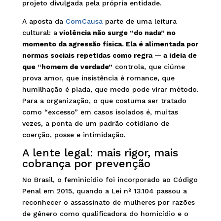
projeto divulgada pela própria entidade.
A aposta da
ComCausa
parte de uma leitura
cultural: a
violência não surge “do nada” no
momento da agressão física. Ela é alimentada por
normas sociais repetidas como regra — a ideia de
que “homem de verdade”
controla, que ciúme
prova amor, que insistência é romance, que
humilhação é piada, que medo pode virar método.
Para a organização, o que costuma ser tratado
como “excesso” em casos isolados é, muitas
vezes, a ponta de um padrão cotidiano de
coerção, posse e intimidação.
A lente legal: mais rigor, mais
cobrança por prevenção
No Brasil, o feminicídio foi incorporado ao Código
Penal em 2015, quando a Lei nº 13.104 passou a
reconhecer o assassinato de mulheres por razões
de gênero como qualificadora do homicídio e o