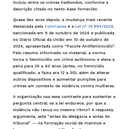
incluiu entre os crimes hediondos, conforme a
descrição citada no texto-base fornecido.
Quase dez anos depois, a mudança mais recente
destacada pela
ComCausa
é a
Lei nº 14.994/2024
,
sancionada em 9 de outubro de 2024 e publicada
no Diário Oficial da União em 10 de outubro de
2024, apresentada como “Pacote Antifeminicídio”.
Pelo resumo informado no material, a norma
torna o feminicídio um crime autônomo e eleva a
pena para 20 a 40 anos (antes, no homicídio
qualificado, a faixa era 12 a 30), além de alterar
outros dispositivos e aumentar punições para
crimes em contexto de violência contra mulheres.
A organização usa esse contraste para sustentar a
pergunta central: se a lei endurece, por que a
violência não recua no mesmo ritmo? A resposta,
argumenta, está “antes da delegacia e antes do
tribunal” — na formação social de meninos e