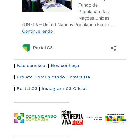
|
Fale conosco!
|
Nos conheça
|
Projeto Comunicando ComCausa
|
Portal C3
|
Instagram C3 Oficial
______________________
______________________