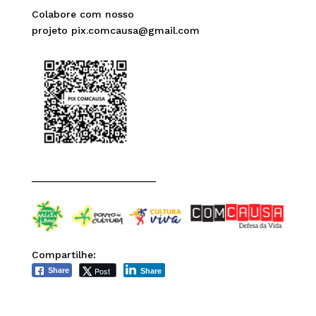
Colabore com nosso
projeto pix.comcausa@gmail.com
______________________
Compartilhe:
Post
Share
Share