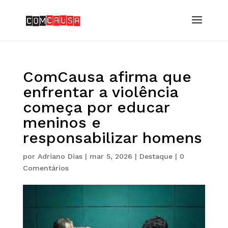
ComCausa afirma que
enfrentar a violência
começa por educar
meninos e
responsabilizar homens
por
Adriano Dias
|
mar 5, 2026
|
Destaque
|
0
Comentários