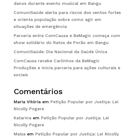
danos durante evento musical em Bangu
ComuniSaúde alerta para riscos dos ventos fortes
e orienta população sobre como agir em
situações de emergência
Parceria entre ComCausa e BeMagic começa com
show solidário do Ratos de Porão em Bangu
ComuniSaúde: Dia Nacional da Saúde Única
ComCausa recebe Carlinhos da BeMagic
Produções e inicia parceria para ações culturais e
sociais
Comentários
Maria Vitória
em
Petição Popular por Justiça: Lei
Nicolly Pogere
Katarina
em
Petição Popular por Justiça: Lei
Nicolly Pogere
Maisa
em
Petição Popular por Justiça: Lei Nicolly