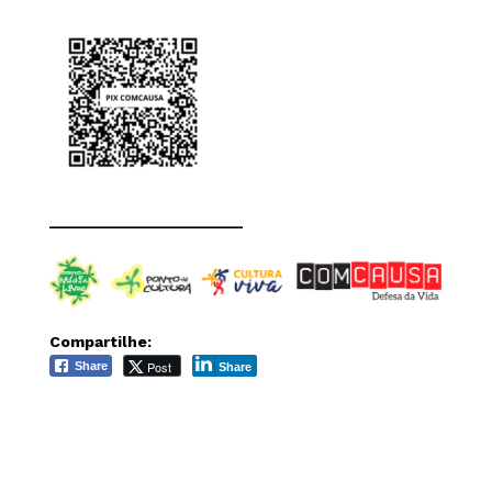
______________________
Compartilhe:
Post
Share
Share