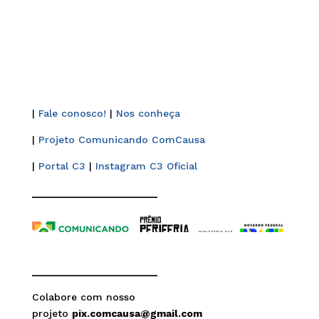
|
Fale conosco!
|
Nos conheça
|
Projeto Comunicando ComCausa
|
Portal C3
|
Instagram C3 Oficial
______________________
______________________
Colabore com nosso
projeto
pix.comcausa@gmail.com