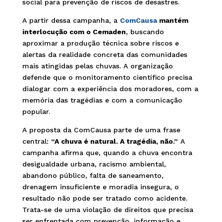
social para prevenção de riscos de desastres.
A partir dessa campanha, a
ComCausa
mantém
interlocução com o Cemaden
, buscando
aproximar a produção técnica sobre riscos e
alertas da realidade concreta das comunidades
mais atingidas pelas chuvas. A organização
defende que o monitoramento científico precisa
dialogar com a experiência dos moradores, com a
memória das tragédias e com a comunicação
popular.
A proposta da ComCausa parte de uma frase
central:
“A chuva é natural. A tragédia, não.”
A
campanha afirma que, quando a chuva encontra
desigualdade urbana, racismo ambiental,
abandono público, falta de saneamento,
drenagem insuficiente e moradia insegura, o
resultado não pode ser tratado como acidente.
Trata-se de uma violação de direitos que precisa
ser enfrentada com prevenção, informação e