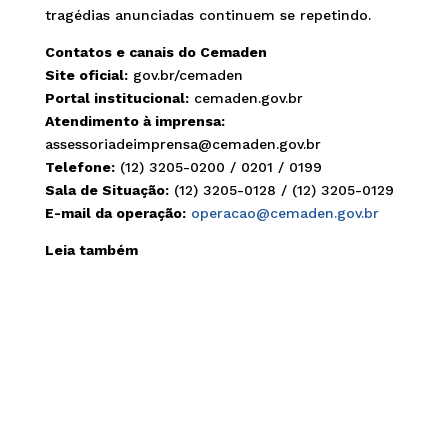
tragédias anunciadas continuem se repetindo.
Contatos e canais do Cemaden
Site oficial:
gov.br/cemaden
Portal institucional:
cemaden.gov.br
Atendimento à imprensa:
assessoriadeimprensa@cemaden.gov.br
Telefone:
(12) 3205-0200 / 0201 / 0199
Sala de Situação:
(12) 3205-0128 / (12) 3205-0129
E-mail da operação:
operacao@cemaden.gov.br
Leia também