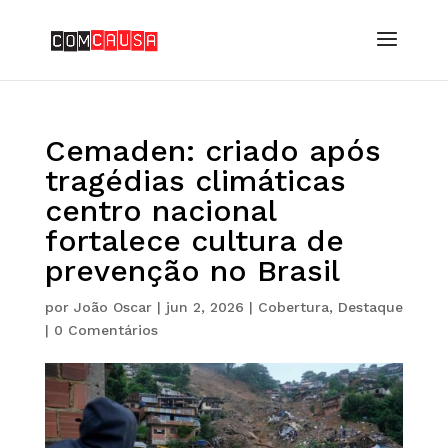
Cemaden: criado após
tragédias climáticas
centro nacional
fortalece cultura de
prevenção no Brasil
por
João Oscar
|
jun 2, 2026
|
Cobertura
,
Destaque
|
0 Comentários