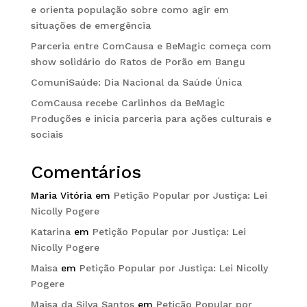
e orienta população sobre como agir em
situações de emergência
Parceria entre ComCausa e BeMagic começa com
show solidário do Ratos de Porão em Bangu
ComuniSaúde: Dia Nacional da Saúde Única
ComCausa recebe Carlinhos da BeMagic
Produções e inicia parceria para ações culturais e
sociais
Comentários
Maria Vitória
em
Petição Popular por Justiça: Lei
Nicolly Pogere
Katarina
em
Petição Popular por Justiça: Lei
Nicolly Pogere
Maisa
em
Petição Popular por Justiça: Lei Nicolly
Pogere
Maisa da Silva Santos
em
Petição Popular por