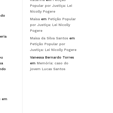
Popular por Justiça: Lei
Nicolly Pogere
ndo
Maisa
em
Petição Popular
por Justiça: Lei Nicolly
Pogere
eria
Maisa da Silva Santos
em
Petição Popular por
Justiça: Lei Nicolly Pogere
ou
Vanessa Bernardo Torres
sa
em
Memória: caso do
undo
jovem Lucas Santos
u em