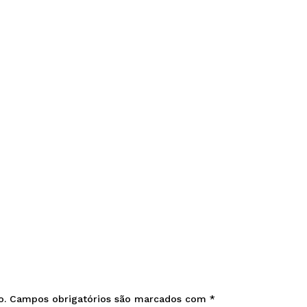
o.
Campos obrigatórios são marcados com
*