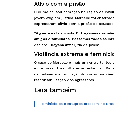
Alívio com a prisão
O crime causou comoção na região da Pavuna
jovem exigiam justiça. Marcelle foi enterrad
expressaram alívio com a prisão do acusado
“A gente está aliviada. Entregamos nas m
amigos e familiares. Passamos todas as inf
declarou
Dayana Azzer
, tia da jovem.
Violência extrema e feminicí
O caso de Marcelle é mais um entre tantos 
extrema contra mulheres no estado do Rio e
de cadáver e a devoração do corpo por cães
responsabilização dos agressores.
Leia também
Feminicídios e estupros crescem no Bra