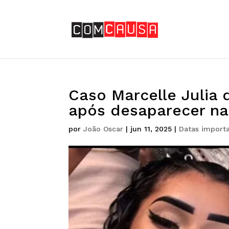
Caso Marcelle Julia 
após desaparecer na
por
João Oscar
|
jun 11, 2025
|
Datas import