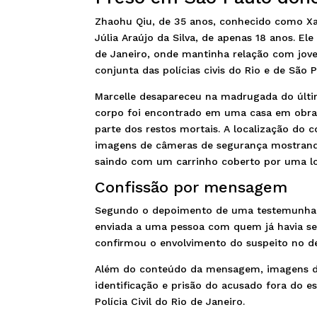
Zhaohu Qiu, de 35 anos, conhecido como Xau
Júlia Araújo da Silva, de apenas 18 anos. El
de Janeiro, onde mantinha relação com jove
conjunta das polícias civis do Rio e de São P
Marcelle desapareceu na madrugada do últim
corpo foi encontrado em uma casa em obras
parte dos restos mortais. A localização do c
imagens de câmeras de segurança mostrando
saindo com um carrinho coberto por uma lo
Confissão por mensagem
Segundo o depoimento de uma testemunha à 
enviada a uma pessoa com quem já havia se 
confirmou o envolvimento do suspeito no d
Além do conteúdo da mensagem, imagens de 
identificação e prisão do acusado fora do 
Polícia Civil do Rio de Janeiro.