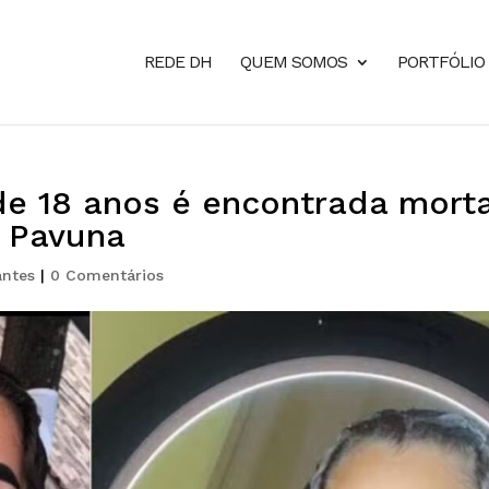
REDE DH
QUEM SOMOS
PORTFÓLIO
de 18 anos é encontrada mort
 Pavuna
antes
|
0 Comentários