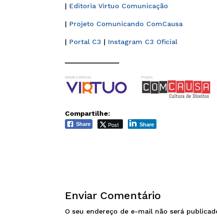
|
Editoria Virtuo Comunicação
|
Projeto Comunicando ComCausa
|
Portal C3
|
Instagram C3 Oficial
______________
Compartilhe:
Post
Share
Share
Enviar Comentário
O seu endereço de e-mail não será publicad