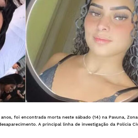
18 anos, foi encontrada morta neste sábado (14) na Pavuna, Zona
esaparecimento. A principal linha de investigação da Polícia Civ