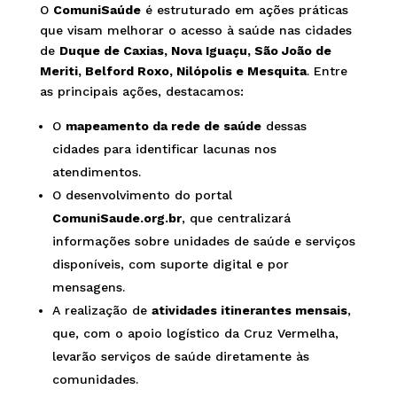
O
ComuniSaúde
é estruturado em ações práticas
que visam melhorar o acesso à saúde nas cidades
de
Duque de Caxias, Nova Iguaçu, São João de
Meriti, Belford Roxo, Nilópolis e Mesquita
. Entre
as principais ações, destacamos:
O
mapeamento da rede de saúde
dessas
cidades para identificar lacunas nos
atendimentos.
O desenvolvimento do portal
ComuniSaude.org.br
, que centralizará
informações sobre unidades de saúde e serviços
disponíveis, com suporte digital e por
mensagens.
A realização de
atividades itinerantes mensais
,
que, com o apoio logístico da Cruz Vermelha,
levarão serviços de saúde diretamente às
comunidades.