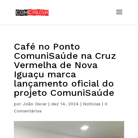
Café no Ponto
ComuniSaúde na Cruz
Vermelha de Nova
Iguaçu marca
lançamento oficial do
projeto ComuniSaúde
por
João Oscar
|
dez 14, 2024
|
Notícias
|
0
Comentários