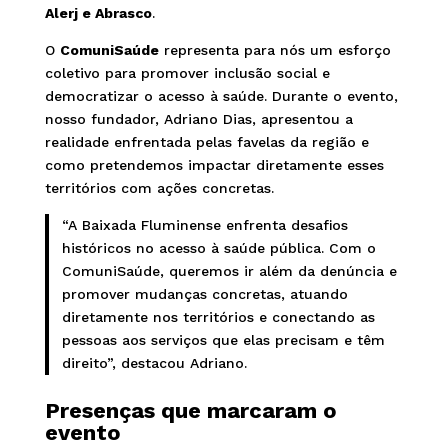
Alerj e Abrasco
.
O
ComuniSaúde
representa para nós um esforço
coletivo para promover inclusão social e
democratizar o acesso à saúde. Durante o evento,
nosso fundador, Adriano Dias, apresentou a
realidade enfrentada pelas favelas da região e
como pretendemos impactar diretamente esses
territórios com ações concretas.
“A Baixada Fluminense enfrenta desafios
históricos no acesso à saúde pública. Com o
ComuniSaúde, queremos ir além da denúncia e
promover mudanças concretas, atuando
diretamente nos territórios e conectando as
pessoas aos serviços que elas precisam e têm
direito”, destacou Adriano.
Presenças que marcaram o
evento