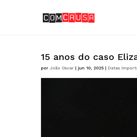
15 anos do caso Eliza
por
João Oscar
|
jun 10, 2025
|
Datas import