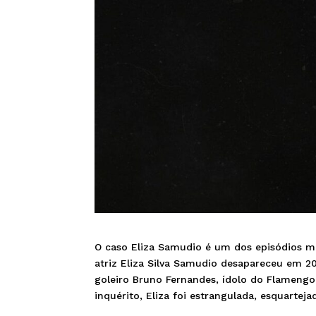
O caso Eliza Samudio é um dos episódios mai
atriz Eliza Silva Samudio desapareceu em 2
goleiro Bruno Fernandes, ídolo do Flamen
inquérito, Eliza foi estrangulada, esquartej