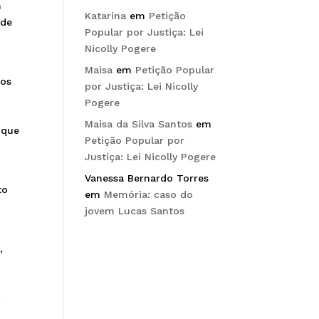
m
Katarina
em
Petição
 de
Popular por Justiça: Lei
Nicolly Pogere
Maisa
em
Petição Popular
aos
por Justiça: Lei Nicolly
Pogere
e
Maisa da Silva Santos
em
 que
Petição Popular por
Justiça: Lei Nicolly Pogere
o
Vanessa Bernardo Torres
to
em
Memória: caso do
jovem Lucas Santos
,
,