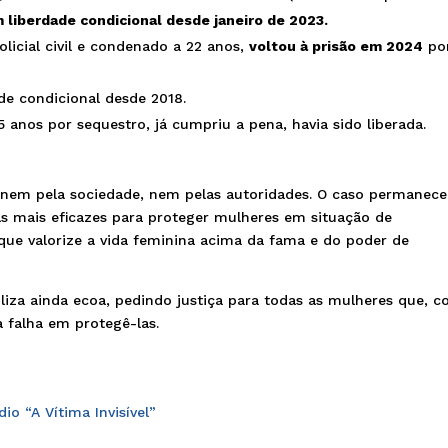
 liberdade condicional desde janeiro de 2023.
policial civil e condenado a 22 anos,
voltou à prisão em 2024
po
e condicional desde 2018.
5 anos por sequestro, já cumpriu a pena, havia sido liberada.
, nem pela sociedade, nem pelas autoridades. O caso permanece
as mais eficazes para proteger mulheres em situação de
que valorize a vida feminina acima da fama e do poder de
iza ainda ecoa, pedindo justiça para todas as mulheres que, 
a falha em protegê-las.
o “A Vítima Invisível”