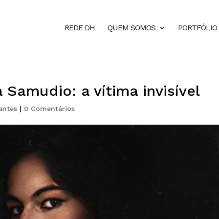
REDE DH
QUEM SOMOS
PORTFÓLIO
 Samudio: a vítima invisível
antes
|
0 Comentários