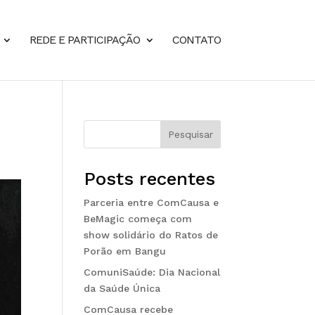
REDE E PARTICIPAÇÃO
CONTATO
Pesquisar
Posts recentes
Parceria entre ComCausa e
BeMagic começa com
show solidário do Ratos de
Porão em Bangu
ComuniSaúde: Dia Nacional
da Saúde Única
ComCausa recebe