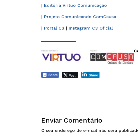
|
Editoria Virtuo Comunicação
|
Projeto Comunicando ComCausa
|
Portal C3
|
Instagram C3 Oficial
______________
C
Post
Share
Share
Enviar Comentário
O seu endereço de e-mail não será publicad