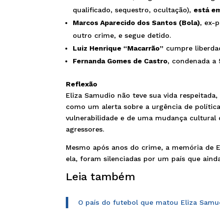
qualificado, sequestro, ocultação),
está em
Marcos Aparecido dos Santos (Bola)
, ex-
outro crime, e segue detido.
Luiz Henrique “Macarrão”
cumpre liberdad
Fernanda Gomes de Castro
, condenada a 
Reflexão
Eliza Samudio não teve sua vida respeitada
como um alerta sobre a urgência de polític
vulnerabilidade e de uma mudança cultural 
agressores.
Mesmo após anos do crime, a memória de El
ela, foram silenciadas por um país que aind
Leia também
O país do futebol que matou Eliza Samudi