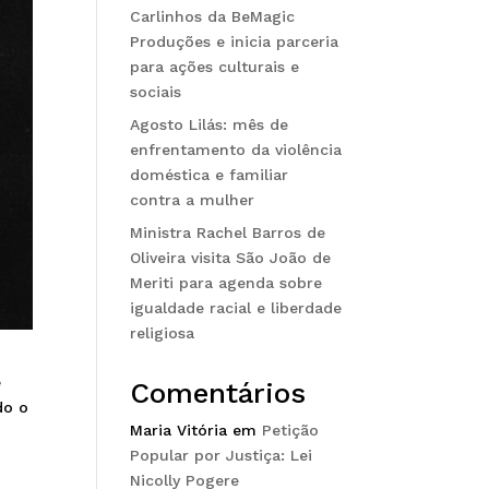
Carlinhos da BeMagic
Produções e inicia parceria
para ações culturais e
sociais
Agosto Lilás: mês de
enfrentamento da violência
doméstica e familiar
contra a mulher
Ministra Rachel Barros de
Oliveira visita São João de
Meriti para agenda sobre
igualdade racial e liberdade
religiosa
e
Comentários
do o
Maria Vitória
em
Petição
Popular por Justiça: Lei
Nicolly Pogere