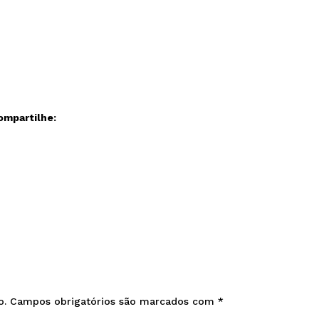
ompartilhe:
o.
Campos obrigatórios são marcados com
*