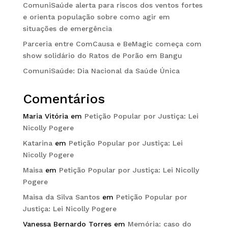
ComuniSaúde alerta para riscos dos ventos fortes
e orienta população sobre como agir em
situações de emergência
Parceria entre ComCausa e BeMagic começa com
show solidário do Ratos de Porão em Bangu
ComuniSaúde: Dia Nacional da Saúde Única
Comentários
Maria Vitória
em
Petição Popular por Justiça: Lei
Nicolly Pogere
Katarina
em
Petição Popular por Justiça: Lei
Nicolly Pogere
Maisa
em
Petição Popular por Justiça: Lei Nicolly
Pogere
Maisa da Silva Santos
em
Petição Popular por
Justiça: Lei Nicolly Pogere
Vanessa Bernardo Torres
em
Memória: caso do