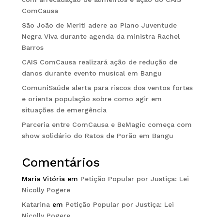
ComCausa
São João de Meriti adere ao Plano Juventude
Negra Viva durante agenda da ministra Rachel
Barros
CAIS ComCausa realizará ação de redução de
danos durante evento musical em Bangu
ComuniSaúde alerta para riscos dos ventos fortes
e orienta população sobre como agir em
situações de emergência
Parceria entre ComCausa e BeMagic começa com
show solidário do Ratos de Porão em Bangu
Comentários
Maria Vitória
em
Petição Popular por Justiça: Lei
Nicolly Pogere
Katarina
em
Petição Popular por Justiça: Lei
Nicolly Pogere