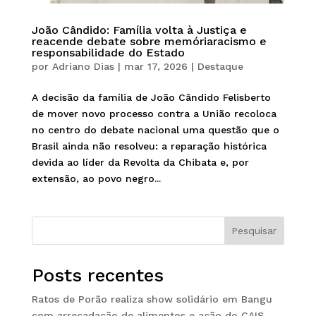
João Cândido: Família volta à Justiça e
reacende debate sobre memóriaracismo e
responsabilidade do Estado
por
Adriano Dias
|
mar 17, 2026
|
Destaque
A decisão da família de João Cândido Felisberto
de mover novo processo contra a União recoloca
no centro do debate nacional uma questão que o
Brasil ainda não resolveu: a reparação histórica
devida ao líder da Revolta da Chibata e, por
extensão, ao povo negro...
Pesquisar
Posts recentes
Ratos de Porão realiza show solidário em Bangu
com arrecadação de alimentos e ação do CAIS