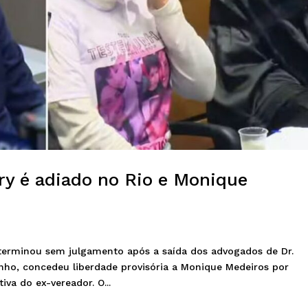
y é adiado no Rio e Monique
erminou sem julgamento após a saída dos advogados de Dr.
junho, concedeu liberdade provisória a Monique Medeiros por
va do ex-vereador. O...