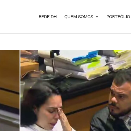
REDE DH
QUEM SOMOS
PORTFÓLIO