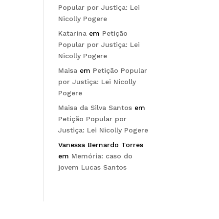
Popular por Justiça: Lei
Nicolly Pogere
Katarina
em
Petição
Popular por Justiça: Lei
Nicolly Pogere
Maisa
em
Petição Popular
por Justiça: Lei Nicolly
Pogere
Maisa da Silva Santos
em
Petição Popular por
Justiça: Lei Nicolly Pogere
Vanessa Bernardo Torres
em
Memória: caso do
jovem Lucas Santos