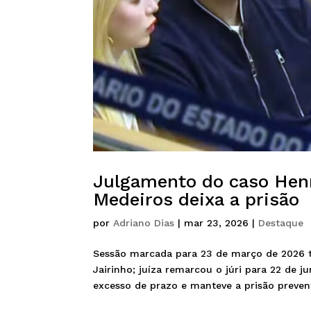
Julgamento do caso Henr
Medeiros deixa a prisão
por
Adriano Dias
|
mar 23, 2026
|
Destaque
Sessão marcada para 23 de março de 2026 t
Jairinho; juíza remarcou o júri para 22 de 
excesso de prazo e manteve a prisão preventi