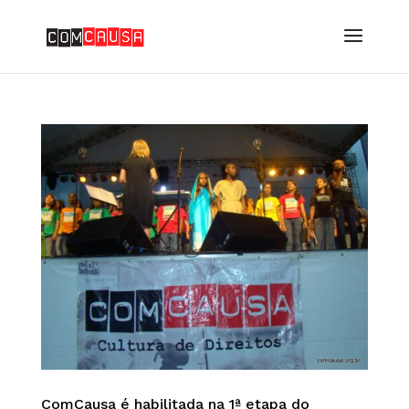
ComCausa é habilitada na 1ª etapa do