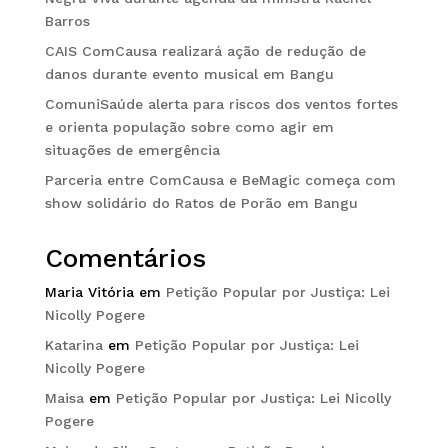
Barros
CAIS ComCausa realizará ação de redução de
danos durante evento musical em Bangu
ComuniSaúde alerta para riscos dos ventos fortes
e orienta população sobre como agir em
situações de emergência
Parceria entre ComCausa e BeMagic começa com
show solidário do Ratos de Porão em Bangu
Comentários
Maria Vitória
em
Petição Popular por Justiça: Lei
Nicolly Pogere
Katarina
em
Petição Popular por Justiça: Lei
Nicolly Pogere
Maisa
em
Petição Popular por Justiça: Lei Nicolly
Pogere