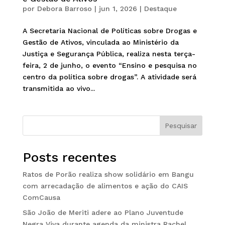
por
Debora Barroso
|
jun 1, 2026
|
Destaque
A Secretaria Nacional de Políticas sobre Drogas e
Gestão de Ativos, vinculada ao Ministério da
Justiça e Segurança Pública, realiza nesta terça-
feira, 2 de junho, o evento “Ensino e pesquisa no
centro da política sobre drogas”. A atividade será
transmitida ao vivo...
Pesquisar
Posts recentes
Ratos de Porão realiza show solidário em Bangu
com arrecadação de alimentos e ação do CAIS
ComCausa
São João de Meriti adere ao Plano Juventude
Negra Viva durante agenda da ministra Rachel