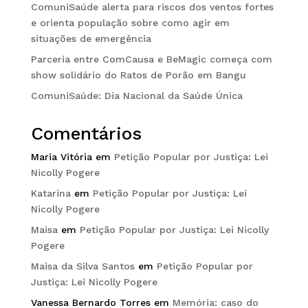
ComuniSaúde alerta para riscos dos ventos fortes
e orienta população sobre como agir em
situações de emergência
Parceria entre ComCausa e BeMagic começa com
show solidário do Ratos de Porão em Bangu
ComuniSaúde: Dia Nacional da Saúde Única
Comentários
Maria Vitória
em
Petição Popular por Justiça: Lei
Nicolly Pogere
Katarina
em
Petição Popular por Justiça: Lei
Nicolly Pogere
Maisa
em
Petição Popular por Justiça: Lei Nicolly
Pogere
Maisa da Silva Santos
em
Petição Popular por
Justiça: Lei Nicolly Pogere
Vanessa Bernardo Torres
em
Memória: caso do