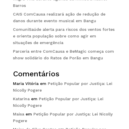
Barros
CAIS ComCausa realizará ação de redução de
danos durante evento musical em Bangu
ComuniSaúde alerta para riscos dos ventos fortes
e orienta população sobre como agir em
situações de emergência
Parceria entre ComCausa e BeMagic começa com
show solidário do Ratos de Porão em Bangu
Comentários
Maria Vitória
em
Petição Popular por Justiça: Lei
Nicolly Pogere
Katarina
em
Petição Popular por Justiça: Lei
Nicolly Pogere
Maisa
em
Petição Popular por Justiça: Lei Nicolly
Pogere