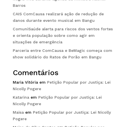
Barros
CAIS ComCausa realizará ação de redução de
danos durante evento musical em Bangu
ComuniSaúde alerta para riscos dos ventos fortes
e orienta população sobre como agir em
situações de emergência
Parceria entre ComCausa e BeMagic começa com
show solidário do Ratos de Porão em Bangu
Comentários
Maria Vitória
em
Petição Popular por Justiça: Lei
Nicolly Pogere
Katarina
em
Petição Popular por Justiça: Lei
Nicolly Pogere
Maisa
em
Petição Popular por Justiça: Lei Nicolly
Pogere