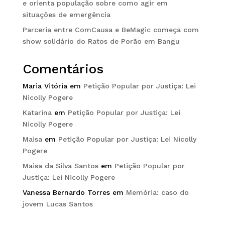
e orienta população sobre como agir em
situações de emergência
Parceria entre ComCausa e BeMagic começa com
show solidário do Ratos de Porão em Bangu
Comentários
Maria Vitória
em
Petição Popular por Justiça: Lei
Nicolly Pogere
Katarina
em
Petição Popular por Justiça: Lei
Nicolly Pogere
Maisa
em
Petição Popular por Justiça: Lei Nicolly
Pogere
Maisa da Silva Santos
em
Petição Popular por
Justiça: Lei Nicolly Pogere
Vanessa Bernardo Torres
em
Memória: caso do
jovem Lucas Santos