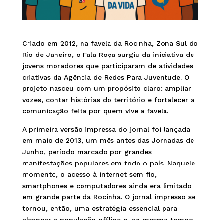
Criado em 2012, na favela da Rocinha, Zona Sul do
Rio de Janeiro, o Fala Roça surgiu da iniciativa de
jovens moradores que participaram de atividades
criativas da Agência de Redes Para Juventude. O
projeto nasceu com um propósito claro: ampliar
vozes, contar histórias do território e fortalecer a
comunicação feita por quem vive a favela.
A primeira versão impressa do jornal foi lançada
em maio de 2013, um mês antes das Jornadas de
Junho, período marcado por grandes
manifestações populares em todo o país. Naquele
momento, o acesso à internet sem fio,
smartphones e computadores ainda era limitado
em grande parte da Rocinha. O jornal impresso se
tornou, então, uma estratégia essencial para
alcançar a população offline e, ao mesmo tempo,