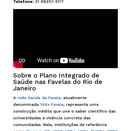
Telefone:
21 99357-5117
Sobre o Plano Integrado de
Saúde nas Favelas do Rio de
Janeiro
A
rede Saúde da Favela,
atualmente
denominada
146x Favela
, representa uma
construção inédita que une o saber científico das
universidades à vivência concreta das
comunidades. Nela, instituições de referência