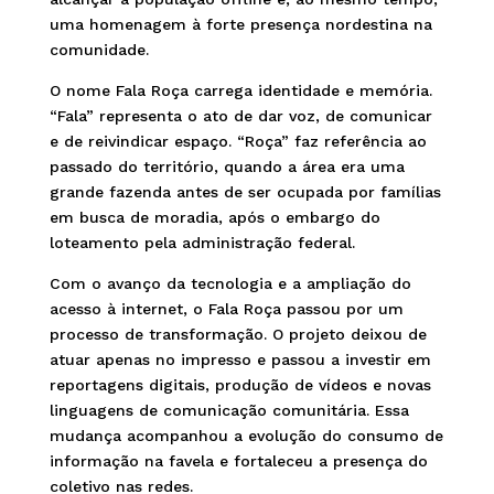
uma homenagem à forte presença nordestina na
comunidade.
O nome Fala Roça carrega identidade e memória.
“Fala” representa o ato de dar voz, de comunicar
e de reivindicar espaço. “Roça” faz referência ao
passado do território, quando a área era uma
grande fazenda antes de ser ocupada por famílias
em busca de moradia, após o embargo do
loteamento pela administração federal.
Com o avanço da tecnologia e a ampliação do
acesso à internet, o Fala Roça passou por um
processo de transformação. O projeto deixou de
atuar apenas no impresso e passou a investir em
reportagens digitais, produção de vídeos e novas
linguagens de comunicação comunitária. Essa
mudança acompanhou a evolução do consumo de
informação na favela e fortaleceu a presença do
coletivo nas redes.