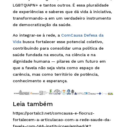
LGBTQIAPN+ e tantos outros. É essa pluralidade
de experiências e saberes que dá vida à iniciativa,
transformando-a em um verdadeiro instrumento
de democratização da saúde.
Ao integrar-se à rede, a
ComCausa Defesa da
Vida
busca fortalecer esse potencial coletivo,
contribuindo para consolidar uma política de
saúde fundada na escuta, na ciência e na
dignidade humana — pilares de um futuro em
que a favela não seja vista como espaço de
carência, mas como território de potência,
conhecimento e esperança.
Leia também
https://portalc3.net/comcausa-e-fiocruz-
fortalecem-a-articulacao-com-a-rede-saude-da-
favela-com-146-instituicoes/embed/#?