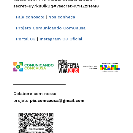
secret=uy7k80lkDq#?secret=KYHZzI1eM8
|
Fale conosco!
|
Nos conheça
|
Projeto Comunicando ComCausa
|
Portal C3
|
Instagram C3 Oficial
______________________
______________________
Colabore com nosso
projeto
pix.comcausa@gmail.com