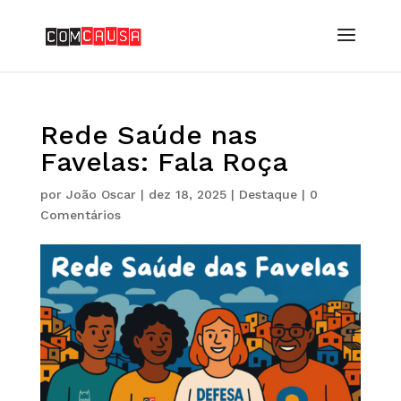
Rede Saúde nas
Favelas: Fala Roça
por
João Oscar
|
dez 18, 2025
|
Destaque
|
0
Comentários