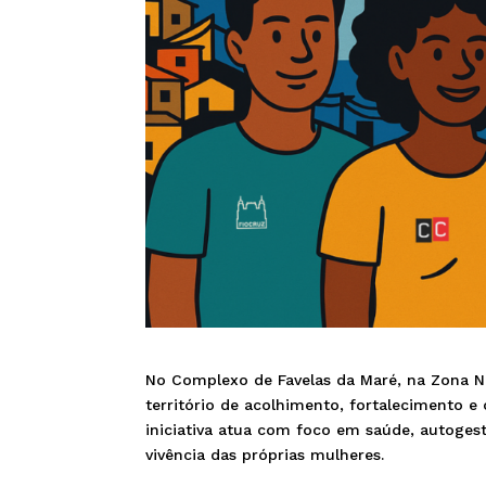
No Complexo de Favelas da Maré, na Zona N
território de acolhimento, fortalecimento e
iniciativa atua com foco em saúde, autogestã
vivência das próprias mulheres.