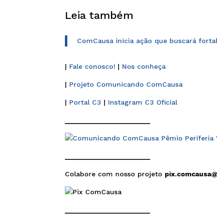
Leia também
ComCausa inicia ação que buscará fortal
|
Fale conosco!
|
Nos conheça
|
Projeto Comunicando ComCausa
|
Portal C3
|
Instagram C3 Oficial
______________________
______________________
Colabore com nosso projeto
pix.comcausa
______________________