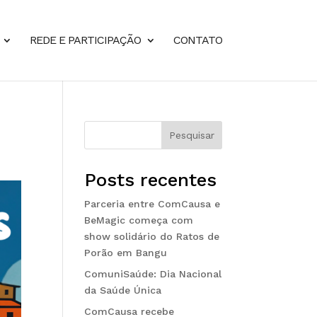
REDE E PARTICIPAÇÃO
CONTATO
Pesquisar
Posts recentes
Parceria entre ComCausa e
BeMagic começa com
show solidário do Ratos de
Porão em Bangu
ComuniSaúde: Dia Nacional
da Saúde Única
ComCausa recebe