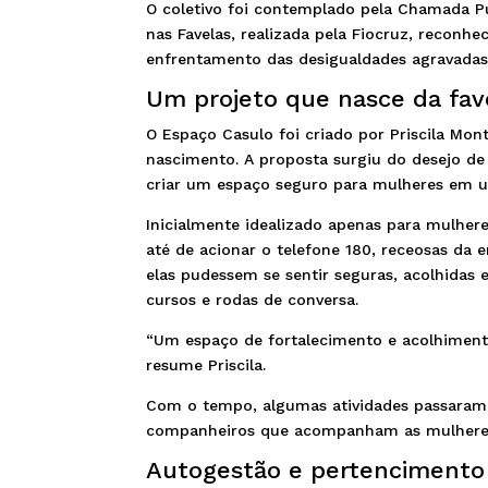
O coletivo foi contemplado pela Chamada P
nas Favelas, realizada pela Fiocruz, reconh
enfrentamento das desigualdades agravadas
Um projeto que nasce da fav
O Espaço Casulo foi criado por Priscila Mo
nascimento. A proposta surgiu do desejo d
criar um espaço seguro para mulheres em um
Inicialmente idealizado apenas para mulhe
até de acionar o telefone 180, receosas da e
elas pudessem se sentir seguras, acolhidas e 
cursos e rodas de conversa.
“Um espaço de fortalecimento e acolhiment
resume Priscila.
Com o tempo, algumas atividades passaram
companheiros que acompanham as mulheres 
Autogestão e pertencimento