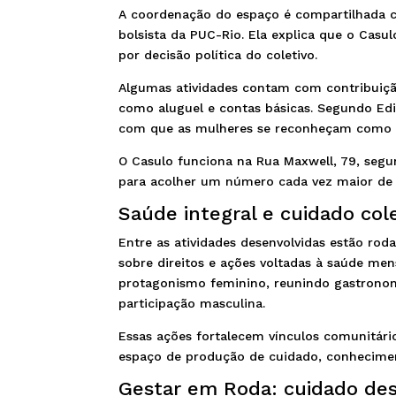
A coordenação do espaço é compartilhada 
bolsista da PUC-Rio. Ela explica que o Casul
por decisão política do coletivo.
Algumas atividades contam com contribuição
como aluguel e contas básicas. Segundo Edi
com que as mulheres se reconheçam como p
O Casulo funciona na Rua Maxwell, 79, segu
para acolher um número cada vez maior de
Saúde integral e cuidado col
Entre as atividades desenvolvidas estão rod
sobre direitos e ações voltadas à saúde me
protagonismo feminino, reunindo gastronomia
participação masculina.
Essas ações fortalecem vínculos comunitár
espaço de produção de cuidado, conhecimen
Gestar em Roda: cuidado de