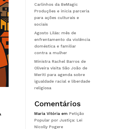
Carlinhos da BeMagic
Produções e inicia parceria
para ações culturais e
sociais
Agosto Lilás: mês de
enfrentamento da violência
doméstica e familiar
contra a mulher
Ministra Rachel Barros de
Oliveira visita São João de
Meriti para agenda sobre
igualdade racial e liberdade
religiosa
Comentários
Maria Vitória
em
Petição
a
Popular por Justiça: Lei
Nicolly Pogere