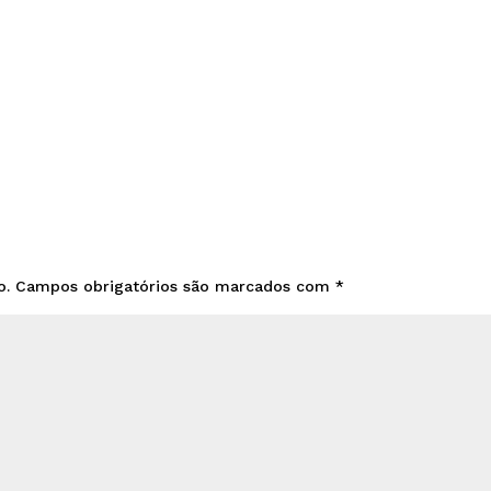
o.
Campos obrigatórios são marcados com
*