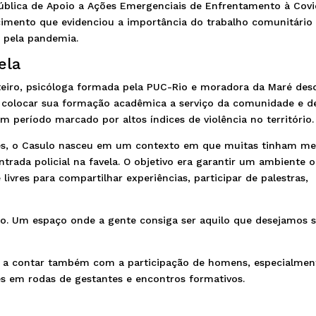
ública de Apoio a Ações Emergenciais de Enfrentamento à Covi
ecimento que evidenciou a importância do trabalho comunitário
 pela pandemia.
ela
nteiro, psicóloga formada pela PUC-Rio e moradora da Maré des
e colocar sua formação acadêmica a serviço da comunidade e d
 período marcado por altos índices de violência no território.
res, o Casulo nasceu em um contexto em que muitas tinham m
ntrada policial na favela. O objetivo era garantir um ambiente 
livres para compartilhar experiências, participar de palestras,
o. Um espaço onde a gente consiga ser aquilo que desejamos s
 a contar também com a participação de homens, especialmen
em rodas de gestantes e encontros formativos.