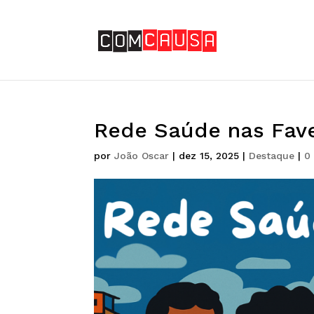
Rede Saúde nas Fave
por
João Oscar
|
dez 15, 2025
|
Destaque
|
0