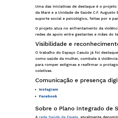
Uma das iniciativas de destaque é o projet
da Maré e a Unidade de Saúde C.F. Augusto 
suporte social e psicológico, feitas por e p
O projeto atua no enfrentamento da violên
redes de apoio entre gestantes e mães do ter
Visibilidade e reconheciment
O trabalho do Espaço Casulo já foi destaqu
como saúde da mulher, combate à violência ob
para romper estigmas e reafirmar o protag
coletivas.
Comunicação e presença digi
Instagram
Facebook
Sobre o Plano Integrado de S
A
rede Saúde da Favela,
atualmente denomi