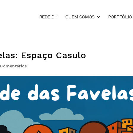
REDE DH
QUEM SOMOS
PORTFÓLIO
las: Espaço Casulo
 Comentários