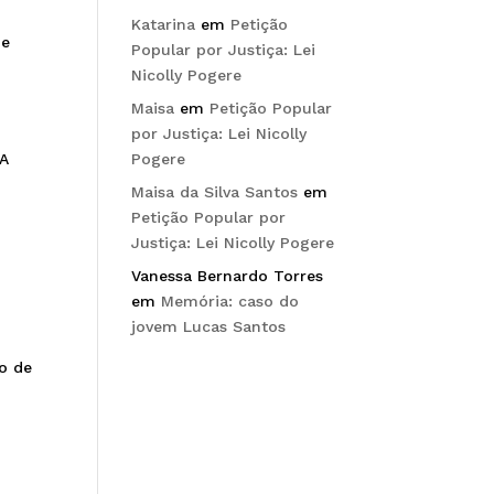
Katarina
em
Petição
 e
Popular por Justiça: Lei
Nicolly Pogere
Maisa
em
Petição Popular
por Justiça: Lei Nicolly
 A
Pogere
Maisa da Silva Santos
em
Petição Popular por
Justiça: Lei Nicolly Pogere
Vanessa Bernardo Torres
em
Memória: caso do
jovem Lucas Santos
do de