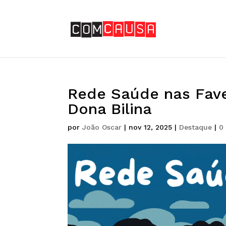
Rede Saúde nas Fave
Dona Bilina
por
João Oscar
|
nov 12, 2025
|
Destaque
|
0