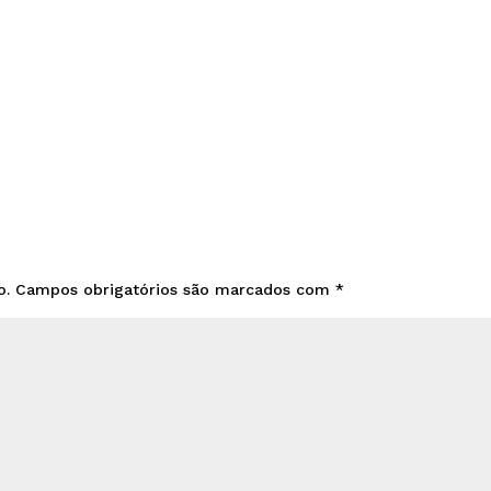
o.
Campos obrigatórios são marcados com
*