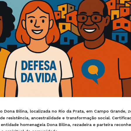
 Dona Bilina, localizada no Rio da Prata, em Campo Grande, 
e resistência, ancestralidade e transformação social. Certifica
 entidade homenageia Dona Bilina, rezadeira e parteira reconh