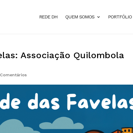
REDE DH
QUEM SOMOS
PORTFÓLIO
las: Associação Quilombola
 Comentários