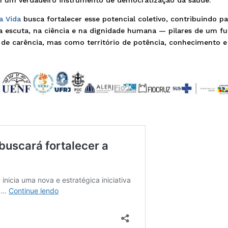
a Vida
busca fortalecer esse potencial coletivo, contribuindo p
a escuta, na ciência e na dignidade humana — pilares de um fu
 de carência, mas como território de potência, conhecimento e