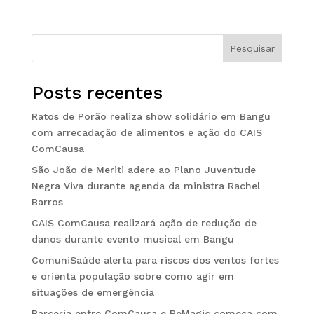
Pesquisar
Posts recentes
Ratos de Porão realiza show solidário em Bangu
com arrecadação de alimentos e ação do CAIS
ComCausa
São João de Meriti adere ao Plano Juventude
Negra Viva durante agenda da ministra Rachel
Barros
CAIS ComCausa realizará ação de redução de
danos durante evento musical em Bangu
ComuniSaúde alerta para riscos dos ventos fortes
e orienta população sobre como agir em
situações de emergência
Parceria entre ComCausa e BeMagic começa com