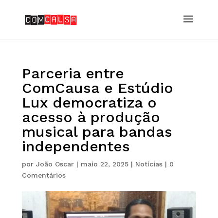
Parceria entre
ComCausa e Estúdio
Lux democratiza o
acesso à produção
musical para bandas
independentes
por
João Oscar
|
maio 22, 2025
|
Notícias
|
0
Comentários