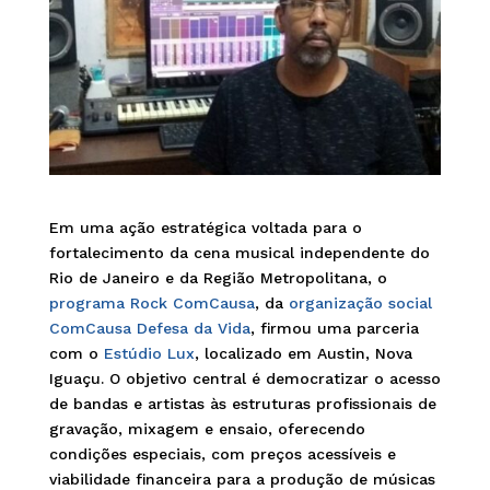
Em uma ação estratégica voltada para o
fortalecimento da cena musical independente do
Rio de Janeiro e da Região Metropolitana, o
programa Rock ComCausa
, da
organização social
ComCausa Defesa da Vida
, firmou uma parceria
com o
Estúdio Lux
, localizado em Austin, Nova
Iguaçu. O objetivo central é democratizar o acesso
de bandas e artistas às estruturas profissionais de
gravação, mixagem e ensaio, oferecendo
condições especiais, com preços acessíveis e
viabilidade financeira para a produção de músicas