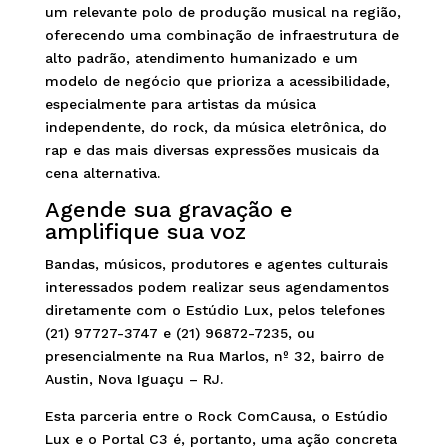
um relevante polo de produção musical na região,
oferecendo uma combinação de infraestrutura de
alto padrão, atendimento humanizado e um
modelo de negócio que prioriza a acessibilidade,
especialmente para artistas da música
independente, do rock, da música eletrônica, do
rap e das mais diversas expressões musicais da
cena alternativa.
Agende sua gravação e
amplifique sua voz
Bandas, músicos, produtores e agentes culturais
interessados podem realizar seus agendamentos
diretamente com o Estúdio Lux, pelos telefones
(21) 97727-3747 e (21) 96872-7235, ou
presencialmente na Rua Marlos, nº 32, bairro de
Austin, Nova Iguaçu – RJ.
Esta parceria entre o Rock ComCausa, o Estúdio
Lux e o Portal C3 é, portanto, uma ação concreta