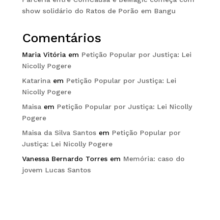
show solidário do Ratos de Porão em Bangu
Comentários
Maria Vitória
em
Petição Popular por Justiça: Lei
Nicolly Pogere
Katarina
em
Petição Popular por Justiça: Lei
Nicolly Pogere
Maisa
em
Petição Popular por Justiça: Lei Nicolly
Pogere
Maisa da Silva Santos
em
Petição Popular por
Justiça: Lei Nicolly Pogere
Vanessa Bernardo Torres
em
Memória: caso do
jovem Lucas Santos