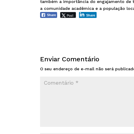
também a importância do engajamento de t
a comunidade acadêmica e a população loca
Post
Share
Share
Enviar Comentário
O seu endereço de e-mail não será publicad