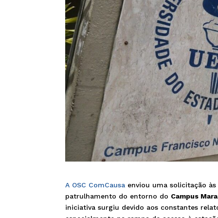
A OSC ComCausa
enviou uma solicitação às
patrulhamento do entorno do
Campus Mara
iniciativa surgiu devido aos constantes rela