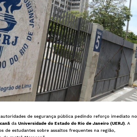
 autoridades de segurança pública pedindo reforço imediato n
canã
da
Universidade do Estado do Rio de Janeiro (UERJ)
. A
tos de estudantes sobre assaltos frequentes na região,