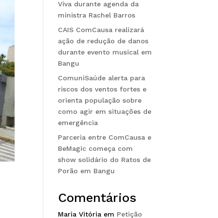
Viva durante agenda da
ministra Rachel Barros
CAIS ComCausa realizará
ação de redução de danos
durante evento musical em
Bangu
ComuniSaúde alerta para
riscos dos ventos fortes e
orienta população sobre
como agir em situações de
emergência
Parceria entre ComCausa e
BeMagic começa com
show solidário do Ratos de
Porão em Bangu
o
Comentários
Maria Vitória
em
Petição