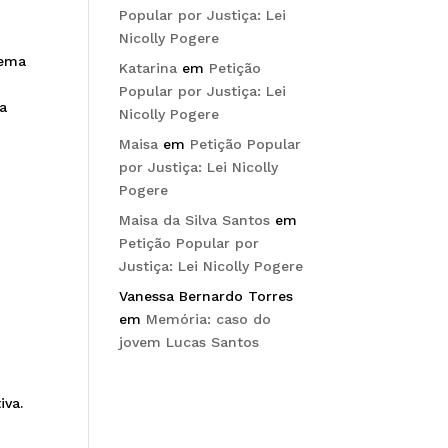
Popular por Justiça: Lei
Nicolly Pogere
lema
Katarina
em
Petição
Popular por Justiça: Lei
ça
Nicolly Pogere
Maisa
em
Petição Popular
por Justiça: Lei Nicolly
Pogere
Maisa da Silva Santos
em
Petição Popular por
Justiça: Lei Nicolly Pogere
Vanessa Bernardo Torres
em
Memória: caso do
e
jovem Lucas Santos
iva.