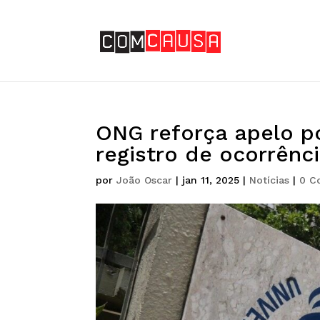
ONG reforça apelo p
registro de ocorrênc
por
João Oscar
|
jan 11, 2025
|
Notícias
|
0 C