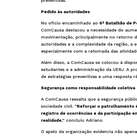
preventivas.”
Pedido às autoridades
No ofício encaminhado ao
6º Batalhão de Po
ComCausa destacou a necessidade do aumen
movimentação, principalmente no retorno das
autoridades e a complexidade da região, a e
especialmente com a retomada das atividade
Além disso, a ComCausa se colocou à disposi
estudantes e a administração da UERJ. A pr
de estratégias preventivas e uma resposta rá
Segurança como responsabilidade coletiva
A ComCausa ressalta que a segurança públic
sociedade civil. “
Reforçar o patrulhamento 
registro de ocorrências e da participação e
realidade,”
concluiu Adriano.
O apelo da organização evidencia não apen