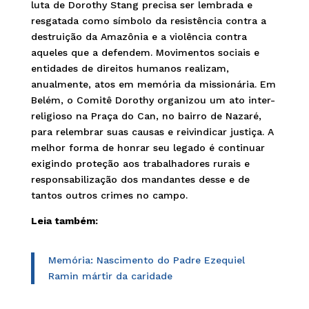
luta de Dorothy Stang precisa ser lembrada e
resgatada como símbolo da resistência contra a
destruição da Amazônia e a violência contra
aqueles que a defendem. Movimentos sociais e
entidades de direitos humanos realizam,
anualmente, atos em memória da missionária. Em
Belém, o Comitê Dorothy organizou um ato inter-
religioso na Praça do Can, no bairro de Nazaré,
para relembrar suas causas e reivindicar justiça. A
melhor forma de honrar seu legado é continuar
exigindo proteção aos trabalhadores rurais e
responsabilização dos mandantes desse e de
tantos outros crimes no campo.
Leia também:
Memória: Nascimento do Padre Ezequiel
Ramin mártir da caridade