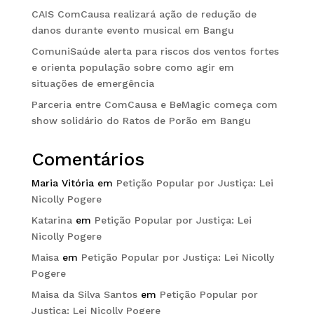
CAIS ComCausa realizará ação de redução de
danos durante evento musical em Bangu
ComuniSaúde alerta para riscos dos ventos fortes
e orienta população sobre como agir em
situações de emergência
Parceria entre ComCausa e BeMagic começa com
show solidário do Ratos de Porão em Bangu
Comentários
Maria Vitória
em
Petição Popular por Justiça: Lei
Nicolly Pogere
Katarina
em
Petição Popular por Justiça: Lei
Nicolly Pogere
Maisa
em
Petição Popular por Justiça: Lei Nicolly
Pogere
Maisa da Silva Santos
em
Petição Popular por
Justiça: Lei Nicolly Pogere