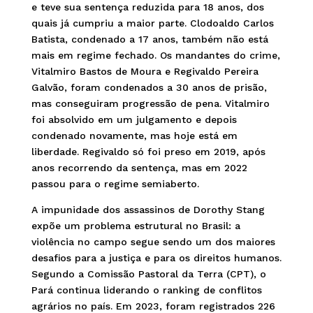
e teve sua sentença reduzida para 18 anos, dos
quais já cumpriu a maior parte. Clodoaldo Carlos
Batista, condenado a 17 anos, também não está
mais em regime fechado. Os mandantes do crime,
Vitalmiro Bastos de Moura e Regivaldo Pereira
Galvão, foram condenados a 30 anos de prisão,
mas conseguiram progressão de pena. Vitalmiro
foi absolvido em um julgamento e depois
condenado novamente, mas hoje está em
liberdade. Regivaldo só foi preso em 2019, após
anos recorrendo da sentença, mas em 2022
passou para o regime semiaberto.
A impunidade dos assassinos de Dorothy Stang
expõe um problema estrutural no Brasil: a
violência no campo segue sendo um dos maiores
desafios para a justiça e para os direitos humanos.
Segundo a Comissão Pastoral da Terra (CPT), o
Pará continua liderando o ranking de conflitos
agrários no país. Em 2023, foram registrados 226