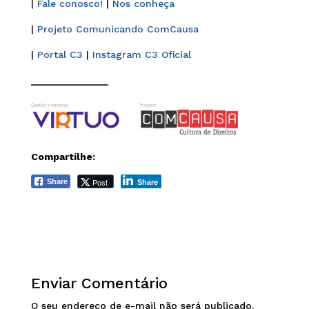
|
Fale conosco!
|
Nos conheça
|
Projeto Comunicando ComCausa
|
Portal C3
|
Instagram C3 Oficial
______________
Compartilhe:
Post
Share
Share
Enviar Comentário
O seu endereço de e-mail não será publicado.