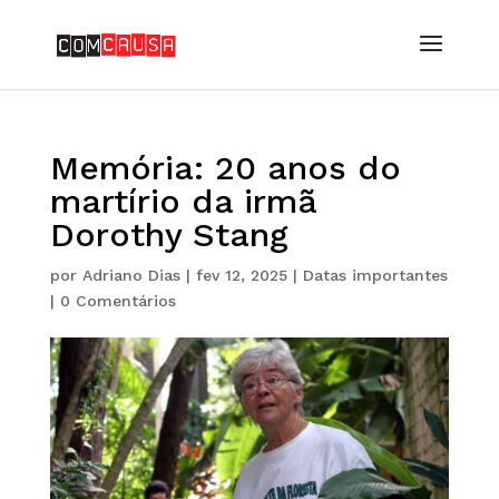
Memória: 20 anos do
martírio da irmã
Dorothy Stang
por
Adriano Dias
|
fev 12, 2025
|
Datas importantes
|
0 Comentários