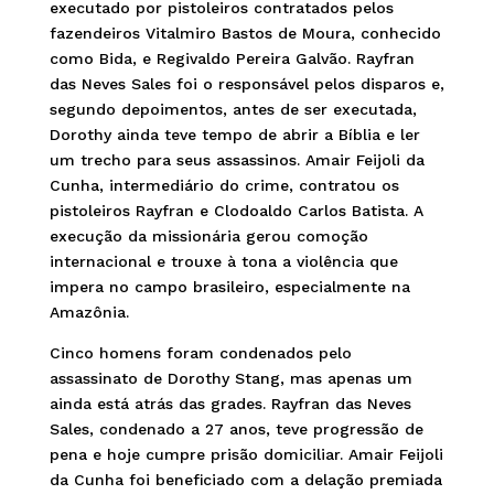
executado por pistoleiros contratados pelos
fazendeiros Vitalmiro Bastos de Moura, conhecido
como Bida, e Regivaldo Pereira Galvão. Rayfran
das Neves Sales foi o responsável pelos disparos e,
segundo depoimentos, antes de ser executada,
Dorothy ainda teve tempo de abrir a Bíblia e ler
um trecho para seus assassinos. Amair Feijoli da
Cunha, intermediário do crime, contratou os
pistoleiros Rayfran e Clodoaldo Carlos Batista. A
execução da missionária gerou comoção
internacional e trouxe à tona a violência que
impera no campo brasileiro, especialmente na
Amazônia.
Cinco homens foram condenados pelo
assassinato de Dorothy Stang, mas apenas um
ainda está atrás das grades. Rayfran das Neves
Sales, condenado a 27 anos, teve progressão de
pena e hoje cumpre prisão domiciliar. Amair Feijoli
da Cunha foi beneficiado com a delação premiada