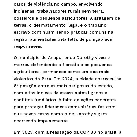
casos de violência no campo, envolvendo
indígenas, trabalhadores rurais sem terra,
posseiros e pequenos agricultores. A grilagem de
terras, o desmatamento ilegal e o trabalho
escravo continuam sendo práticas comuns na
região, alimentadas pela falta de punição aos
responsáveis.
O município de Anapu, onde Dorothy viveu e
morreu defendendo a floresta e os pequenos
agricultores, permanece como um dos mais
violentos do Pará. Em 2024, a cidade apareceu na
6ª posição entre as mais perigosas do estado,
com altos índices de assassinatos ligados a
conflitos fundiários. A falta de ações concretas
para proteger lideranças comunitárias faz com
que novos casos como o de Dorothy sigam
ocorrendo impunemente.
Em 2025, com a realização da COP 30 no Brasil, a