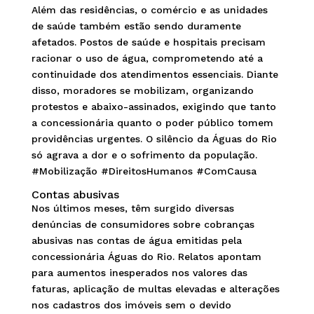
Além das residências, o comércio e as unidades
de saúde também estão sendo duramente
afetados. Postos de saúde e hospitais precisam
racionar o uso de água, comprometendo até a
continuidade dos atendimentos essenciais. Diante
disso, moradores se mobilizam, organizando
protestos e abaixo-assinados, exigindo que tanto
a concessionária quanto o poder público tomem
providências urgentes. O silêncio da Águas do Rio
só agrava a dor e o sofrimento da população.
#Mobilização #DireitosHumanos #ComCausa
Contas abusivas
Nos últimos meses, têm surgido diversas
denúncias de consumidores sobre cobranças
abusivas nas contas de água emitidas pela
concessionária Águas do Rio. Relatos apontam
para aumentos inesperados nos valores das
faturas, aplicação de multas elevadas e alterações
nos cadastros dos imóveis sem o devido