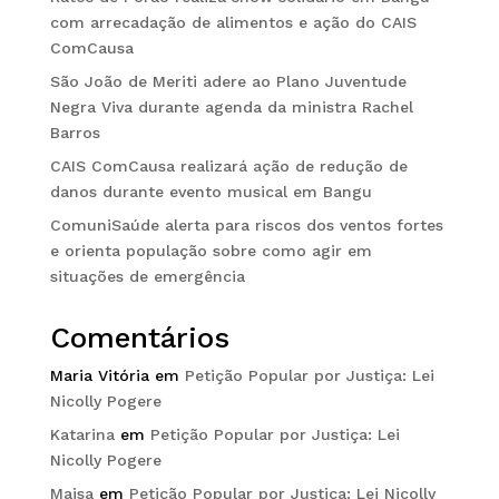
com arrecadação de alimentos e ação do CAIS
ComCausa
São João de Meriti adere ao Plano Juventude
Negra Viva durante agenda da ministra Rachel
Barros
CAIS ComCausa realizará ação de redução de
danos durante evento musical em Bangu
ComuniSaúde alerta para riscos dos ventos fortes
e orienta população sobre como agir em
situações de emergência
Comentários
Maria Vitória
em
Petição Popular por Justiça: Lei
Nicolly Pogere
Katarina
em
Petição Popular por Justiça: Lei
Nicolly Pogere
Maisa
em
Petição Popular por Justiça: Lei Nicolly