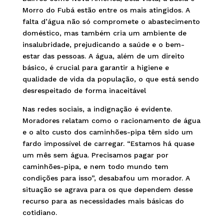
Morro do Fubá estão entre os mais atingidos. A
falta d’água não só compromete o abastecimento
doméstico, mas também cria um ambiente de
insalubridade, prejudicando a saúde e o bem-
estar das pessoas. A água, além de um direito
básico, é crucial para garantir a higiene e
qualidade de vida da população, o que está sendo
desrespeitado de forma inaceitável
Nas redes sociais, a indignação é evidente.
Moradores relatam como o racionamento de água
e o alto custo dos caminhões-pipa têm sido um
fardo impossível de carregar. “Estamos há quase
um mês sem água. Precisamos pagar por
caminhões-pipa, e nem todo mundo tem
condições para isso”, desabafou um morador. A
situação se agrava para os que dependem desse
recurso para as necessidades mais básicas do
cotidiano.