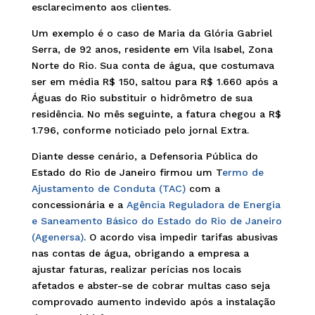
esclarecimento aos clientes.
Um exemplo é o caso de Maria da Glória Gabriel
Serra, de 92 anos, residente em Vila Isabel, Zona
Norte do Rio. Sua conta de água, que costumava
ser em média R$ 150, saltou para R$ 1.660 após a
Águas do Rio substituir o hidrômetro de sua
residência. No mês seguinte, a fatura chegou a R$
1.796, conforme noticiado pelo jornal Extra.
Diante desse cenário, a Defensoria Pública do
Estado do Rio de Janeiro firmou um T
ermo de
Ajustamento de Conduta (TAC)
com a
concessionária e a
Agência Reguladora de Energia
e Saneamento Básico do Estado do Rio de Janeiro
(Agenersa)
. O acordo visa impedir tarifas abusivas
nas contas de água, obrigando a empresa a
ajustar faturas, realizar perícias nos locais
afetados e abster-se de cobrar multas caso seja
comprovado aumento indevido após a instalação