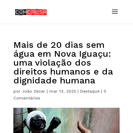
Mais de 20 dias sem
água em Nova Iguaçu:
uma violação dos
direitos humanos e da
dignidade humana
por
João Oscar
|
mar 13, 2025
|
Destaque
|
0
Comentários