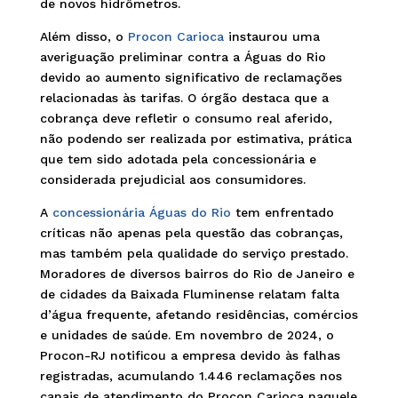
de novos hidrômetros.
Além disso, o
Procon Carioca
instaurou uma
averiguação preliminar contra a Águas do Rio
devido ao aumento significativo de reclamações
relacionadas às tarifas. O órgão destaca que a
cobrança deve refletir o consumo real aferido,
não podendo ser realizada por estimativa, prática
que tem sido adotada pela concessionária e
considerada prejudicial aos consumidores.
A
concessionária Águas do Rio
tem enfrentado
críticas não apenas pela questão das cobranças,
mas também pela qualidade do serviço prestado.
Moradores de diversos bairros do Rio de Janeiro e
de cidades da Baixada Fluminense relatam falta
d’água frequente, afetando residências, comércios
e unidades de saúde. Em novembro de 2024, o
Procon-RJ notificou a empresa devido às falhas
registradas, acumulando 1.446 reclamações nos
canais de atendimento do Procon Carioca naquele