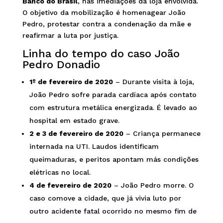
Banco do Brasil
, nas imediações da loja envolvida.
O objetivo da mobilização é homenagear João
Pedro, protestar contra a condenação da mãe e
reafirmar a luta por justiça.
Linha do tempo do caso João
Pedro Donadio
1º de fevereiro de 2020
– Durante visita à loja,
João Pedro sofre parada cardíaca após contato
com estrutura metálica energizada. É levado ao
hospital em estado grave.
2 e 3 de fevereiro de 2020
– Criança permanece
internada na UTI. Laudos identificam
queimaduras, e peritos apontam más condições
elétricas no local.
4 de fevereiro de 2020
– João Pedro morre. O
caso comove a cidade, que já vivia luto por
outro acidente fatal ocorrido no mesmo fim de