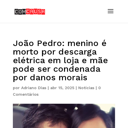
João Pedro: menino é
morto por descarga
elétrica em loja e mãe
pode ser condenada
por danos morais
por
Adriano Dias
|
abr 15, 2025
|
Notícias
|
0
Comentários