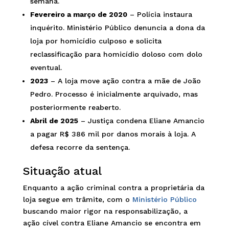
semana.
Fevereiro a março de 2020
– Polícia instaura
inquérito. Ministério Público denuncia a dona da
loja por homicídio culposo e solicita
reclassificação para homicídio doloso com dolo
eventual.
2023
– A loja move ação contra a mãe de João
Pedro. Processo é inicialmente arquivado, mas
posteriormente reaberto.
Abril de 2025
– Justiça condena Eliane Amancio
a pagar R$ 386 mil por danos morais à loja. A
defesa recorre da sentença.
Situação atual
Enquanto a ação criminal contra a proprietária da
loja segue em trâmite, com o
Ministério Público
buscando maior rigor na responsabilização, a
ação cível contra Eliane Amancio se encontra em