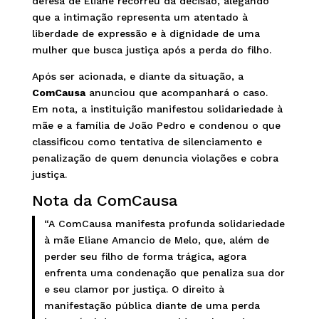
defesa de Eliane recorreu da decisão, alegando
que a intimação representa um atentado à
liberdade de expressão e à dignidade de uma
mulher que busca justiça após a perda do filho.
Após ser acionada, e diante da situação, a
ComCausa
anunciou que acompanhará o caso.
Em nota, a instituição manifestou solidariedade à
mãe e a família de João Pedro e condenou o que
classificou como tentativa de silenciamento e
penalização de quem denuncia violações e cobra
justiça.
Nota da ComCausa
“A ComCausa manifesta profunda solidariedade
à mãe Eliane Amancio de Melo, que, além de
perder seu filho de forma trágica, agora
enfrenta uma condenação que penaliza sua dor
e seu clamor por justiça. O direito à
manifestação pública diante de uma perda