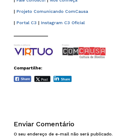
|
Fale conosco!
|
Nos conheça
|
Projeto Comunicando ComCausa
|
Portal C3
|
Instagram C3 Oficial
______________
Compartilhe:
Post
Share
Share
Enviar Comentário
O seu endereço de e-mail não será publicado.