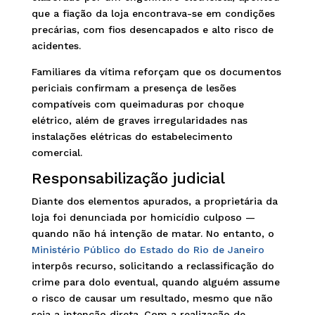
que a fiação da loja encontrava-se em condições
precárias, com fios desencapados e alto risco de
acidentes.
Familiares da vítima reforçam que os documentos
periciais confirmam a presença de lesões
compatíveis com queimaduras por choque
elétrico, além de graves irregularidades nas
instalações elétricas do estabelecimento
comercial.
Responsabilização judicial
Diante dos elementos apurados, a proprietária da
loja foi denunciada por homicídio culposo —
quando não há intenção de matar. No entanto, o
Ministério Público do Estado do Rio de Janeiro
interpôs recurso, solicitando a reclassificação do
crime para dolo eventual, quando alguém assume
o risco de causar um resultado, mesmo que não
seja a intenção direta. Com a realização de