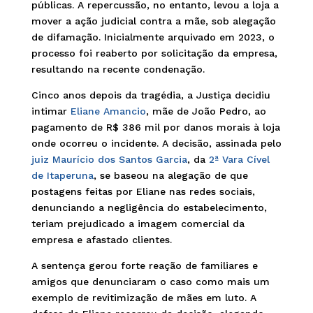
públicas. A repercussão, no entanto, levou a loja a
mover a ação judicial contra a mãe, sob alegação
de difamação. Inicialmente arquivado em 2023, o
processo foi reaberto por solicitação da empresa,
resultando na recente condenação.
Cinco anos depois da tragédia, a Justiça decidiu
intimar
Eliane Amancio
, mãe de João Pedro, ao
pagamento de R$ 386 mil por danos morais à loja
onde ocorreu o incidente. A decisão, assinada pelo
juiz Maurício dos Santos Garcia
, da
2ª Vara Cível
de Itaperuna
, se baseou na alegação de que
postagens feitas por Eliane nas redes sociais,
denunciando a negligência do estabelecimento,
teriam prejudicado a imagem comercial da
empresa e afastado clientes.
A sentença gerou forte reação de familiares e
amigos que denunciaram o caso como mais um
exemplo de revitimização de mães em luto. A