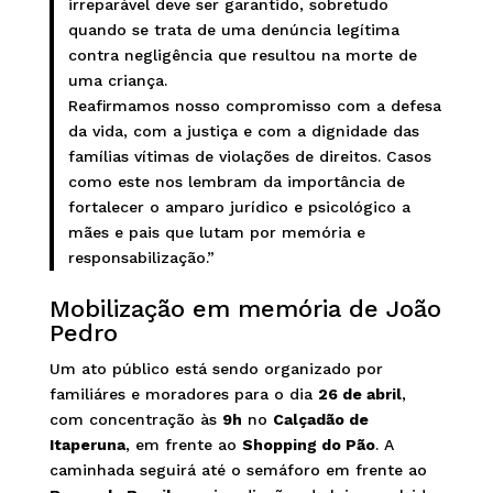
irreparável deve ser garantido, sobretudo
quando se trata de uma denúncia legítima
contra negligência que resultou na morte de
uma criança.
Reafirmamos nosso compromisso com a defesa
da vida, com a justiça e com a dignidade das
famílias vítimas de violações de direitos. Casos
como este nos lembram da importância de
fortalecer o amparo jurídico e psicológico a
mães e pais que lutam por memória e
responsabilização.”
Mobilização em memória de João
Pedro
Um ato público está sendo organizado por
familiáres e moradores para o dia
26 de abril
,
com concentração às
9h
no
Calçadão de
Itaperuna
, em frente ao
Shopping do Pão
. A
caminhada seguirá até o semáforo em frente ao