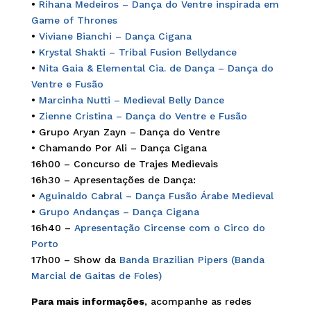
•
Rihana Medeiros – Dança do Ventre inspirada em
Game of Thrones
•
Viviane Bianchi – Dança Cigana
•
Krystal Shakti – Tribal Fusion Bellydance
•
Nita Gaia & Elemental Cia. de Dança – Dança do
Ventre e Fusão
•
Marcinha Nutti – Medieval Belly Dance
•
Zienne Cristina – Dança do Ventre e Fusão
• Grupo Aryan Zayn – Dança do Ventre
• Chamando Por Ali – Dança Cigana
16h00 – Concurso de Trajes Medievais
16h30 – Apresentações de Dança:
•
Aguinaldo Cabral – Dança Fusão Árabe Medieval
•
Grupo Andanças – Dança Cigana
16h40 –
Apresentação Circense com o Circo do
Porto
17h00 – Show da
Banda Brazilian Pipers (Banda
Marcial de Gaitas de Foles)
Para mais informações
, acompanhe as redes