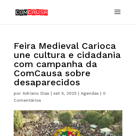
Feira Medieval Carioca
une cultura e cidadania
com campanha da
ComCausa sobre
desaparecidos
por
Adriano Dias
|
set 5, 2025
|
Agendas
|
0
Comentários