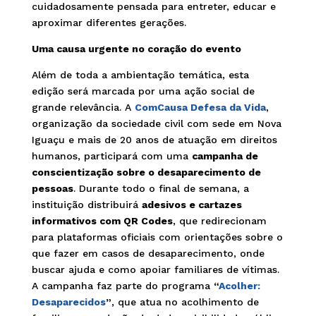
cuidadosamente pensada para entreter, educar e
aproximar diferentes gerações.
Uma causa urgente no coração do evento
Além de toda a ambientação temática, esta
edição será marcada por uma ação social de
grande relevância. A
ComCausa Defesa da Vida
,
organização da sociedade civil com sede em Nova
Iguaçu e mais de 20 anos de atuação em direitos
humanos, participará com uma
campanha de
conscientização sobre o desaparecimento de
pessoas
. Durante todo o final de semana, a
instituição distribuirá
adesivos e cartazes
informativos com QR Codes
, que redirecionam
para plataformas oficiais com orientações sobre o
que fazer em casos de desaparecimento, onde
buscar ajuda e como apoiar familiares de vítimas.
A campanha faz parte do programa
“
Acolher:
Desaparecidos
”
, que atua no acolhimento de