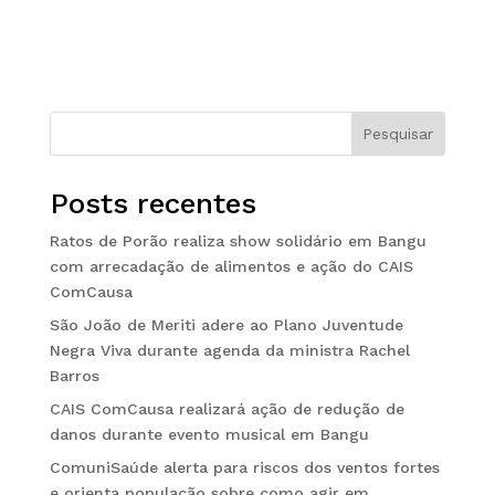
Pesquisar
Posts recentes
Ratos de Porão realiza show solidário em Bangu
com arrecadação de alimentos e ação do CAIS
ComCausa
São João de Meriti adere ao Plano Juventude
Negra Viva durante agenda da ministra Rachel
Barros
CAIS ComCausa realizará ação de redução de
danos durante evento musical em Bangu
ComuniSaúde alerta para riscos dos ventos fortes
e orienta população sobre como agir em