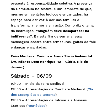
presente à responsabilidade coletiva. A presença
da ComCausa no festival é um lembrete de que,
mesmo em cenários lúdicos e encantados, há
espaço para dar voz à dor das famílias e
transformar memória em ação. Como diz o lema
da instituição,
“ninguém deve desaparecer na
indiferença”
. E neste fim de semana, essa
mensagem ecoará entre armaduras, gaitas de fole
e danças encantadas.
Feira Medieval Carioca – Arena Sócio Ambiental
(Av. Infante Dom Henrique, 12 – Glória, Rio de
Janeiro)
Sábado – 06/09
10h00 – Início da Feira Medieval
13h00 – Apresentação de Combate Medieval (
Clã
dos Escorpiões do Deserto
)
13h30 – Apresentação de Falcoaria e Animais
Exóticos (
Faunáticos
)