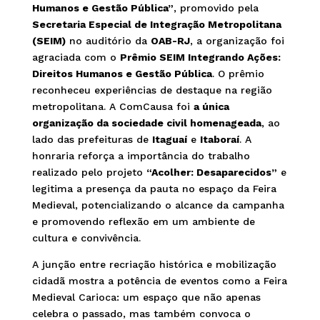
Humanos e Gestão Pública”
, promovido pela
Secretaria Especial de Integração Metropolitana
(SEIM)
no auditório da
OAB-RJ
, a organização foi
agraciada com o
Prêmio SEIM Integrando Ações:
Direitos Humanos e Gestão Pública
. O prêmio
reconheceu experiências de destaque na região
metropolitana. A ComCausa foi
a única
organização da sociedade civil homenageada
, ao
lado das prefeituras de
Itaguaí
e
Itaboraí
. A
honraria reforça a importância do trabalho
realizado pelo projeto
“Acolher: Desaparecidos”
e
legitima a presença da pauta no espaço da Feira
Medieval, potencializando o alcance da campanha
e promovendo reflexão em um ambiente de
cultura e convivência.
A junção entre recriação histórica e mobilização
cidadã mostra a potência de eventos como a Feira
Medieval Carioca: um espaço que não apenas
celebra o passado, mas também convoca o