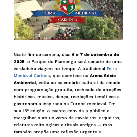
Neste fim de semana, dias
6 e 7 de setembro de
2025
, o Parque do Flamengo será cenário de uma
verdadeira viagem no tempo. A tradicional
Feira
Medieval Carioca
, que acontece na
Arena Sócio
Ambiental
, volta ao calendário cultural da cidade
com programação gratuita, recheada de atrações
históricas, música, dança, recriações temáticas e
gastronomia inspirada na Europa medieval. Em
sua 15ª edição, o evento convida o público a
mergulhar num universo de cavaleiros, arqueiras,
criaturas mitológicas e rituais antigos — mas
também propõe uma reflexão urgente e