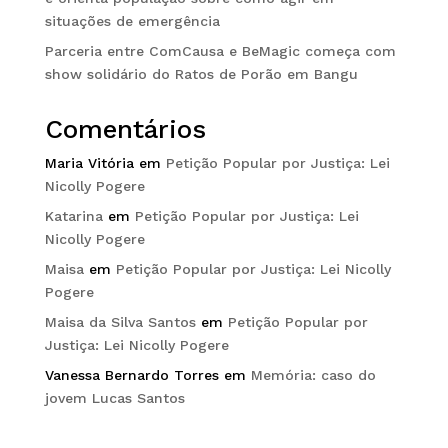
situações de emergência
Parceria entre ComCausa e BeMagic começa com
show solidário do Ratos de Porão em Bangu
Comentários
Maria Vitória
em
Petição Popular por Justiça: Lei
Nicolly Pogere
Katarina
em
Petição Popular por Justiça: Lei
Nicolly Pogere
Maisa
em
Petição Popular por Justiça: Lei Nicolly
Pogere
Maisa da Silva Santos
em
Petição Popular por
Justiça: Lei Nicolly Pogere
Vanessa Bernardo Torres
em
Memória: caso do
jovem Lucas Santos