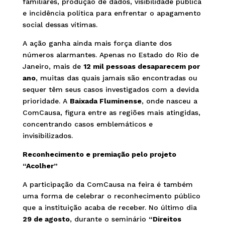
familiares, produção de dados, visibilidade pública
e incidência política para enfrentar o apagamento
social dessas vítimas.
A ação ganha ainda mais força diante dos
números alarmantes. Apenas no Estado do Rio de
Janeiro, mais de
12 mil pessoas desaparecem por
ano
, muitas das quais jamais são encontradas ou
sequer têm seus casos investigados com a devida
prioridade. A
Baixada Fluminense
, onde nasceu a
ComCausa, figura entre as regiões mais atingidas,
concentrando casos emblemáticos e
invisibilizados.
Reconhecimento e premiação pelo projeto
“Acolher”
A participação da ComCausa na feira é também
uma forma de celebrar o reconhecimento público
que a instituição acaba de receber. No último dia
29 de agosto
, durante o seminário
“Direitos