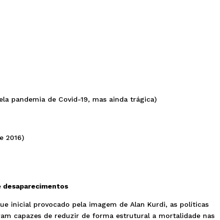
pela pandemia de Covid-19, mas ainda trágica)
e 2016)
e desaparecimentos
e inicial provocado pela imagem de Alan Kurdi, as políticas
am capazes de reduzir de forma estrutural a mortalidade nas