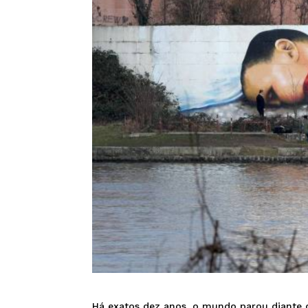
Há exatos dez anos, o mundo parou diante 