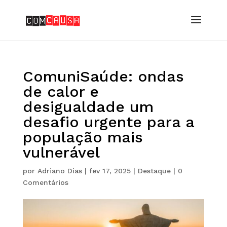
ComuniSaúde: ondas
de calor e
desigualdade um
desafio urgente para a
população mais
vulnerável
por
Adriano Dias
|
fev 17, 2025
|
Destaque
|
0
Comentários