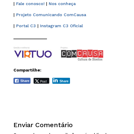
|
Fale conosco!
|
Nos conheça
|
Projeto Comunicando ComCausa
|
Portal C3
|
Instagram C3 Oficial
______________
Compartilhe:
Post
Share
Share
Enviar Comentário