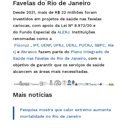
Favelas do Rio de Janeiro
Desde 2021, mais de R$ 22 milhões foram
investidos em projetos de saúde nas favelas
cariocas, com apoio da Lei Nº 8.972/20 e
do Fundo Especial da
ALERJ
. Instituições
renomadas como a
Fiocruz
,
IFF
,
UENF
,
UFRJ
,
UERJ
,
PUCRJ
,
SBPC,
Ale
rj
e
Abrasco
fazem parte do
Plano Integrado de
Saúde nas Favelas do Rio de Janeiro
, com o
objetivo de garantir que os serviços de saúde
alcancem as áreas mais necessitadas.
Mais notícias
Pesquisa mostra que calor extremo aumenta
mortalidade no Rio de Janeiro