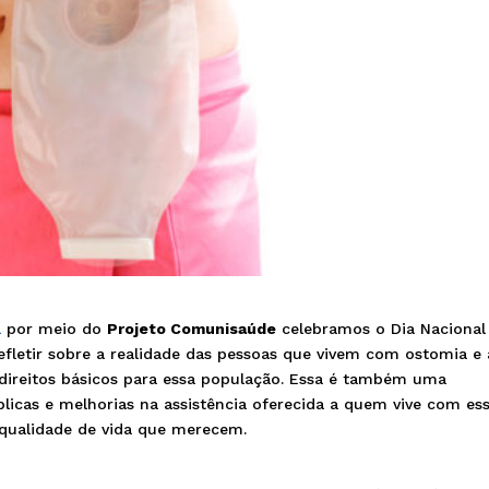
a
por meio do
Projeto Comunisaúde
celebramos o Dia Nacional
fletir sobre a realidade das pessoas que vivem com ostomia e 
a direitos básicos para essa população. Essa é também uma
blicas e melhorias na assistência oferecida a quem vive com es
 qualidade de vida que merecem.