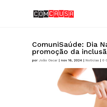
ComuniSaúde: Dia Na
promoção da inclusã
por
João Oscar
|
nov 16, 2024
|
Notícias
|
0 