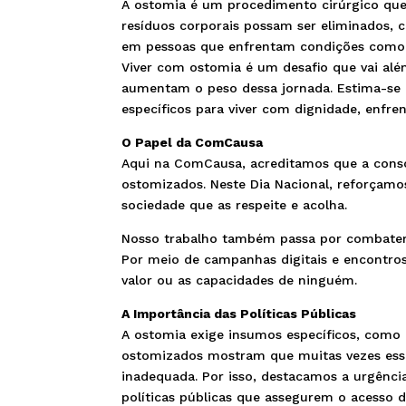
A ostomia é um procedimento cirúrgico que
resíduos corporais possam ser eliminados, c
em pessoas que enfrentam condições como câ
Viver com ostomia é um desafio que vai alé
aumentam o peso dessa jornada. Estima-se 
específicos para viver com dignidade, enfren
O Papel da ComCausa
Aqui na ComCausa, acreditamos que a consci
ostomizados. Neste Dia Nacional, reforçam
sociedade que as respeite e acolha.
Nosso trabalho também passa por combater 
Por meio de campanhas digitais e encontro
valor ou as capacidades de ninguém.
A Importância das Políticas Públicas
A ostomia exige insumos específicos, como b
ostomizados mostram que muitas vezes ess
inadequada. Por isso, destacamos a urgênci
políticas públicas que assegurem o acesso d