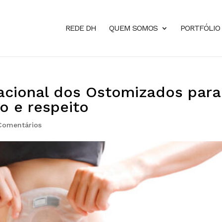
REDE DH
QUEM SOMOS
PORTFÓLIO
cional dos Ostomizados para
o e respeito
Comentários