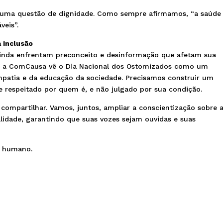
 uma questão de dignidade. Como sempre afirmamos, “a saúde
veis”.
 Inclusão
ainda enfrentam preconceito e desinformação que afetam sua
sso, a ComCausa vê o Dia Nacional dos Ostomizados como um
patia e da educação da sociedade. Precisamos construir um
e respeitado por quem é, e não julgado por sua condição.
e compartilhar. Vamos, juntos, ampliar a conscientização sobre 
lidade, garantindo que suas vozes sejam ouvidas e suas
e humano.