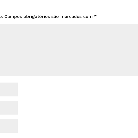
o.
Campos obrigatórios são marcados com
*