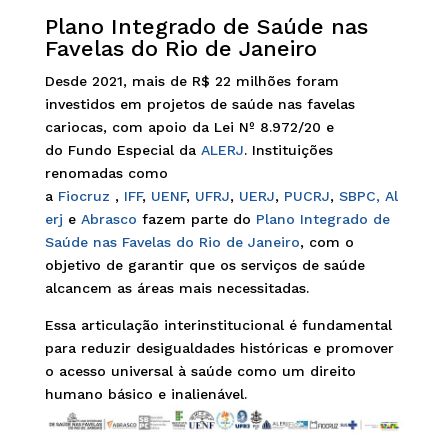
Plano Integrado de Saúde nas
Favelas do Rio de Janeiro
Desde 2021, mais de R$ 22 milhões foram
investidos em projetos de saúde nas favelas
cariocas, com apoio da Lei Nº 8.972/20 e
do Fundo Especial da
ALERJ
. Instituições
renomadas como
a
Fiocruz
,
IFF
,
UENF
,
UFRJ
,
UERJ
,
PUCRJ
,
SBPC,
Al
erj
e
Abrasco
fazem parte do
Plano Integrado de
Saúde nas Favelas do Rio de Janeiro
, com o
objetivo de garantir que os serviços de saúde
alcancem as áreas mais necessitadas.
Essa articulação interinstitucional é fundamental
para reduzir desigualdades históricas e promover
o acesso universal à saúde como um direito
humano básico e inalienável.