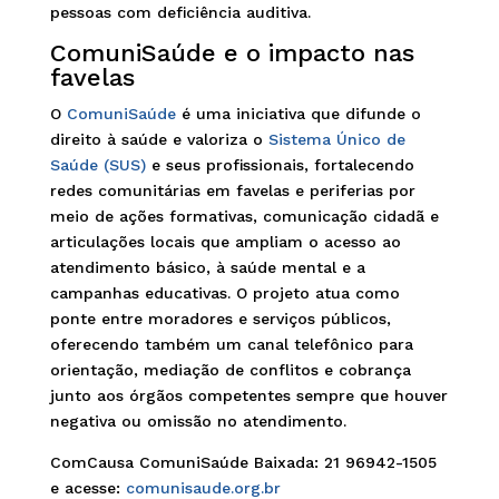
pessoas com deficiência auditiva.
ComuniSaúde e o impacto nas
favelas
O
ComuniSaúde
é uma iniciativa que difunde o
direito à saúde e valoriza o
Sistema Único de
Saúde (SUS)
e seus profissionais, fortalecendo
redes comunitárias em favelas e periferias por
meio de ações formativas, comunicação cidadã e
articulações locais que ampliam o acesso ao
atendimento básico, à saúde mental e a
campanhas educativas. O projeto atua como
ponte entre moradores e serviços públicos,
oferecendo também um canal telefônico para
orientação, mediação de conflitos e cobrança
junto aos órgãos competentes sempre que houver
negativa ou omissão no atendimento.
ComCausa ComuniSaúde Baixada: 21 96942-1505
e acesse:
comunisaude.org.br