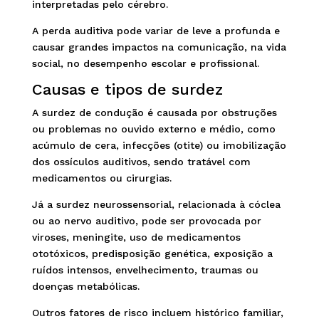
interpretadas pelo cérebro.
A perda auditiva pode variar de leve a profunda e
causar grandes impactos na comunicação, na vida
social, no desempenho escolar e profissional.
Causas e tipos de surdez
A surdez de condução é causada por obstruções
ou problemas no ouvido externo e médio, como
acúmulo de cera, infecções (otite) ou imobilização
dos ossículos auditivos, sendo tratável com
medicamentos ou cirurgias.
Já a surdez neurossensorial, relacionada à cóclea
ou ao nervo auditivo, pode ser provocada por
viroses, meningite, uso de medicamentos
ototóxicos, predisposição genética, exposição a
ruídos intensos, envelhecimento, traumas ou
doenças metabólicas.
Outros fatores de risco incluem histórico familiar,