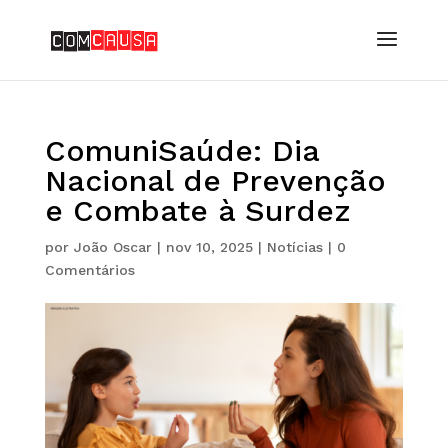
ComuniSaúde: Dia
Nacional de Prevenção
e Combate à Surdez
por
João Oscar
|
nov 10, 2025
|
Notícias
|
0
Comentários