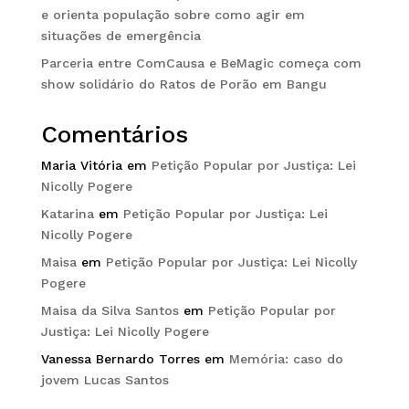
e orienta população sobre como agir em
situações de emergência
Parceria entre ComCausa e BeMagic começa com
show solidário do Ratos de Porão em Bangu
Comentários
Maria Vitória
em
Petição Popular por Justiça: Lei
Nicolly Pogere
Katarina
em
Petição Popular por Justiça: Lei
Nicolly Pogere
Maisa
em
Petição Popular por Justiça: Lei Nicolly
Pogere
Maisa da Silva Santos
em
Petição Popular por
Justiça: Lei Nicolly Pogere
Vanessa Bernardo Torres
em
Memória: caso do
jovem Lucas Santos