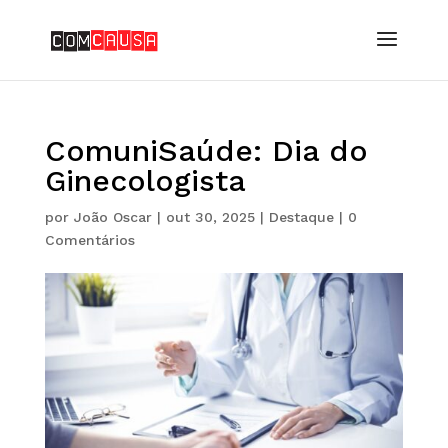
ComuniSaúde: Dia do
Ginecologista
por
João Oscar
|
out 30, 2025
|
Destaque
|
0
Comentários