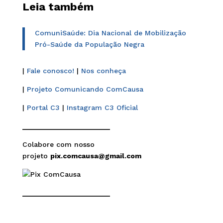
Leia também
ComuniSaúde: Dia Nacional de Mobilização
Pró-Saúde da População Negra
|
Fale conosco!
|
Nos conheça
|
Projeto Comunicando ComCausa
|
Portal C3
|
Instagram C3 Oficial
______________________
Colabore com nosso
projeto
pix.comcausa@gmail.com
______________________