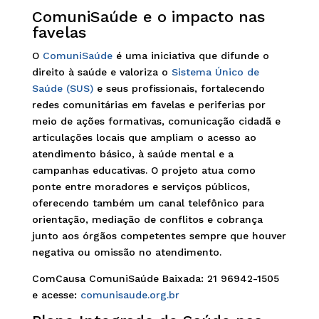
ComuniSaúde e o impacto nas
favelas
O
ComuniSaúde
é uma iniciativa que difunde o
direito à saúde e valoriza o
Sistema Único de
Saúde (SUS)
e seus profissionais, fortalecendo
redes comunitárias em favelas e periferias por
meio de ações formativas, comunicação cidadã e
articulações locais que ampliam o acesso ao
atendimento básico, à saúde mental e a
campanhas educativas. O projeto atua como
ponte entre moradores e serviços públicos,
oferecendo também um canal telefônico para
orientação, mediação de conflitos e cobrança
junto aos órgãos competentes sempre que houver
negativa ou omissão no atendimento.
ComCausa ComuniSaúde Baixada: 21 96942-1505
e acesse:
comunisaude.org.br