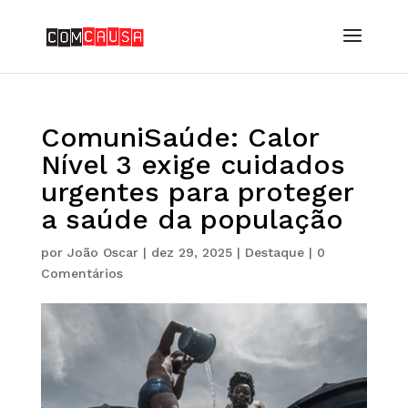
ComuniSaúde: Calor
Nível 3 exige cuidados
urgentes para proteger
a saúde da população
por
João Oscar
|
dez 29, 2025
|
Destaque
|
0
Comentários