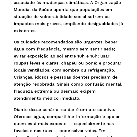
associado às mudanças climáticas. A Organização
Mundial da Saúde aponta que populações em
situação de vulnerabilidade social sofrem os
impactos mais graves, ampliando desigualdades já
existentes.
Os cuidados recomendados são urgentes: beber
água com frequência, mesmo sem sentir sede;
evitar exposição ao sol entre 10h e 16h; usar
roupas leves e claras, chapéu ou boné; e procurar
locais ventilados, com sombra ou refrigeração.
Crianças, idosos e pessoas doentes precisam de
atenção redobrada. Sinais como confusão mental,
fraqueza extrema ou desmaio exigem
atendimento médico imediato.
Diante desse cenário, cuidar é um ato coletivo.
Oferecer água, compartilhar informação e apoiar
quem está mais exposto — especialmente nas
favelas e nas ruas — pode salvar vidas. Em