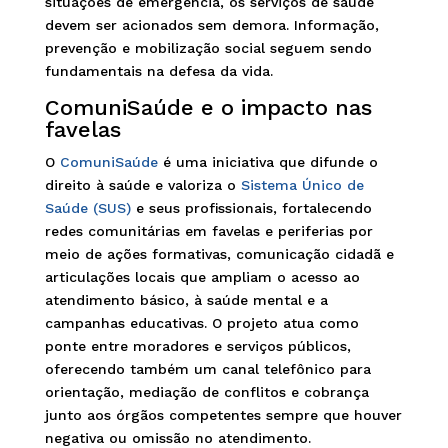
situações de emergência, os serviços de saúde
devem ser acionados sem demora. Informação,
prevenção e mobilização social seguem sendo
fundamentais na defesa da vida.
ComuniSaúde e o impacto nas
favelas
O
ComuniSaúde
é uma iniciativa que difunde o
direito à saúde e valoriza o
Sistema Único de
Saúde (SUS)
e seus profissionais, fortalecendo
redes comunitárias em favelas e periferias por
meio de ações formativas, comunicação cidadã e
articulações locais que ampliam o acesso ao
atendimento básico, à saúde mental e a
campanhas educativas. O projeto atua como
ponte entre moradores e serviços públicos,
oferecendo também um canal telefônico para
orientação, mediação de conflitos e cobrança
junto aos órgãos competentes sempre que houver
negativa ou omissão no atendimento.