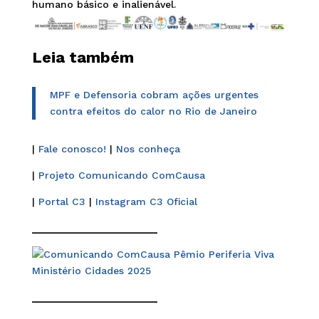
humano básico e inalienável.
Leia também
MPF e Defensoria cobram ações urgentes
contra efeitos do calor no Rio de Janeiro
|
Fale conosco!
|
Nos conheça
|
Projeto Comunicando ComCausa
|
Portal C3
|
Instagram C3 Oficial
______________________
______________________