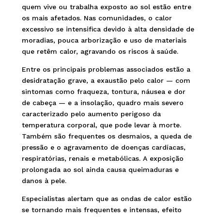
quem vive ou trabalha exposto ao sol estão entre
os mais afetados. Nas comunidades, o calor
excessivo se intensifica devido à alta densidade de
moradias, pouca arborização e uso de materiais
que retêm calor, agravando os riscos à saúde.
Entre os principais problemas associados estão a
desidratação grave, a exaustão pelo calor — com
sintomas como fraqueza, tontura, náusea e dor
de cabeça — e a insolação, quadro mais severo
caracterizado pelo aumento perigoso da
temperatura corporal, que pode levar à morte.
Também são frequentes os desmaios, a queda de
pressão e o agravamento de doenças cardíacas,
respiratórias, renais e metabólicas. A exposição
prolongada ao sol ainda causa queimaduras e
danos à pele.
Especialistas alertam que as ondas de calor estão
se tornando mais frequentes e intensas, efeito