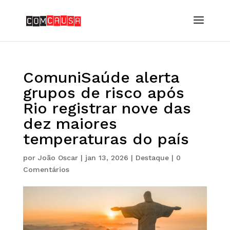
ComuniSaúde alerta
grupos de risco após
Rio registrar nove das
dez maiores
temperaturas do país
por
João Oscar
|
jan 13, 2026
|
Destaque
|
0
Comentários