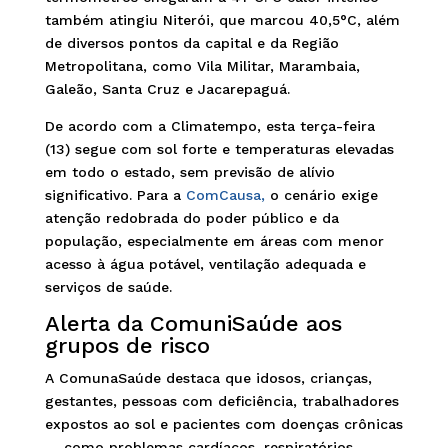
também atingiu Niterói, que marcou 40,5°C, além
de diversos pontos da capital e da Região
Metropolitana, como Vila Militar, Marambaia,
Galeão, Santa Cruz e Jacarepaguá.
De acordo com a Climatempo, esta terça-feira
(13) segue com sol forte e temperaturas elevadas
em todo o estado, sem previsão de alívio
significativo. Para a
ComCausa,
o cenário exige
atenção redobrada do poder público e da
população, especialmente em áreas com menor
acesso à água potável, ventilação adequada e
serviços de saúde.
Alerta da ComuniSaúde aos
grupos de risco
A ComunaSaúde destaca que idosos, crianças,
gestantes, pessoas com deficiência, trabalhadores
expostos ao sol e pacientes com doenças crônicas
— como problemas cardíacos, respiratórios,