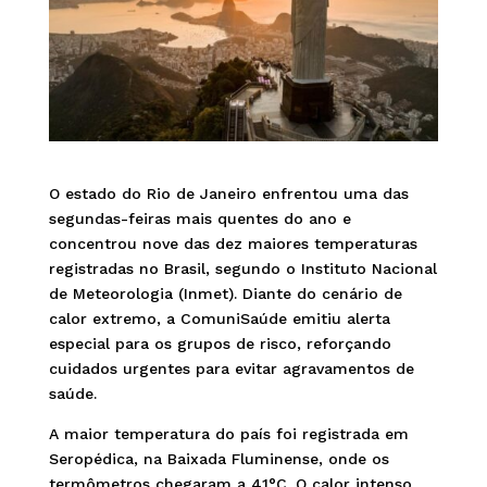
O estado do Rio de Janeiro enfrentou uma das
segundas-feiras mais quentes do ano e
concentrou nove das dez maiores temperaturas
registradas no Brasil, segundo o Instituto Nacional
de Meteorologia (Inmet). Diante do cenário de
calor extremo, a ComuniSaúde emitiu alerta
especial para os grupos de risco, reforçando
cuidados urgentes para evitar agravamentos de
saúde.
A maior temperatura do país foi registrada em
Seropédica, na Baixada Fluminense, onde os
termômetros chegaram a 41°C. O calor intenso