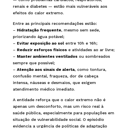
renais e diabetes — estão mais vulneráveis aos
efeitos do calor extremo.
Entre as principais recomendações estão:
–
Hidratação frequente
, mesmo sem sede,
priorizando água potável;
–
Evitar exposição ao sol
entre 10h e 16h;
–
Reduzir esforços físicos
e atividades ao ar livre;
–
Manter ambientes ventilados
ou sombreados
sempre que possível;
–
Atenção aos sinais de alerta
, como tontura,
confusão mental, fraqueza, dor de cabeça
intensa, náuseas e desmaios, que exigem
atendimento médico imediato.
A entidade reforça que o calor extremo não é
apenas um desconforto, mas um risco real à
saúde pública, especialmente para populações em
situação de vulnerabilidade social. O episódio
evidencia a urgência de políticas de adaptação