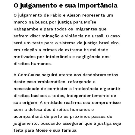
O julgamento e sua importância
O julgamento de Fábio e Aleson representa um
marco na busca por justiça para Moïse
Kabagambe e para todos os imigrantes que
sofrem discriminação e violência no Brasil. O caso
será um teste para o sistema de justiça brasileiro
em relação a crimes de extrema brutalidade
motivados por intolerância e negligência dos
direitos humanos.
A ComCausa seguirá atenta aos desdobramentos
deste caso emblemático, reforçando a
necessidade de combater a intolerância e garantir
direitos básicos a todos, independentemente de
sua origem. A entidade reafirma seu compromisso
com a defesa dos direitos humanos e
acompanhará de perto os próximos passos do
julgamento, buscando assegurar que a justiça seja
feita para Moïse e sua família.