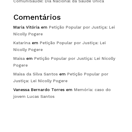
ComuniSaúde: Dia Nacional da Saúde Única
Comentários
Maria Vitória
em
Petição Popular por Justiça: Lei
Nicolly Pogere
Katarina
em
Petição Popular por Justiça: Lei
Nicolly Pogere
Maisa
em
Petição Popular por Justiça: Lei Nicolly
Pogere
Maisa da Silva Santos
em
Petição Popular por
Justiça: Lei Nicolly Pogere
Vanessa Bernardo Torres
em
Memória: caso do
jovem Lucas Santos