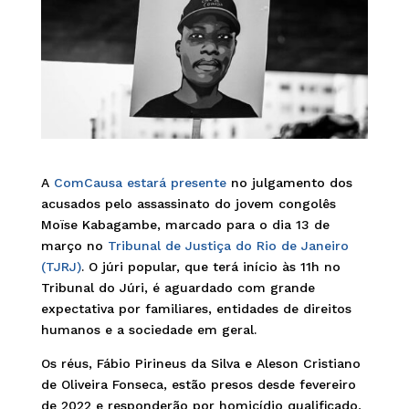
A
ComCausa estará presente
no julgamento dos
acusados pelo assassinato do jovem congolês
Moïse Kabagambe, marcado para o dia 13 de
março no
Tribunal de Justiça do Rio de Janeiro
(TJRJ)
. O júri popular, que terá início às 11h no
Tribunal do Júri, é aguardado com grande
expectativa por familiares, entidades de direitos
humanos e a sociedade em geral.
Os réus, Fábio Pirineus da Silva e Aleson Cristiano
de Oliveira Fonseca, estão presos desde fevereiro
de 2022 e responderão por homicídio qualificado,