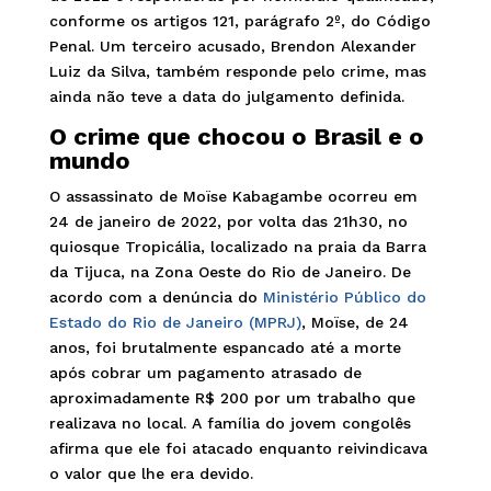
conforme os artigos 121, parágrafo 2º, do Código
Penal. Um terceiro acusado, Brendon Alexander
Luiz da Silva, também responde pelo crime, mas
ainda não teve a data do julgamento definida.
O crime que chocou o Brasil e o
mundo
O assassinato de Moïse Kabagambe ocorreu em
24 de janeiro de 2022, por volta das 21h30, no
quiosque Tropicália, localizado na praia da Barra
da Tijuca, na Zona Oeste do Rio de Janeiro. De
acordo com a denúncia do
Ministério Público do
Estado do Rio de Janeiro (MPRJ)
, Moïse, de 24
anos, foi brutalmente espancado até a morte
após cobrar um pagamento atrasado de
aproximadamente R$ 200 por um trabalho que
realizava no local. A família do jovem congolês
afirma que ele foi atacado enquanto reivindicava
o valor que lhe era devido.