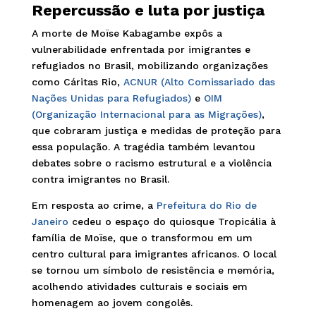
Repercussão e luta por justiça
A morte de Moïse Kabagambe expôs a
vulnerabilidade enfrentada por imigrantes e
refugiados no Brasil, mobilizando organizações
como Cáritas Rio,
ACNUR (Alto Comissariado das
Nações Unidas para Refugiados)
e
OIM
(Organização Internacional para as Migrações)
,
que cobraram justiça e medidas de proteção para
essa população. A tragédia também levantou
debates sobre o racismo estrutural e a violência
contra imigrantes no Brasil.
Em resposta ao crime, a
Prefeitura do Rio de
Janeiro
cedeu o espaço do quiosque Tropicália à
família de Moïse, que o transformou em um
centro cultural para imigrantes africanos. O local
se tornou um símbolo de resistência e memória,
acolhendo atividades culturais e sociais em
homenagem ao jovem congolês.