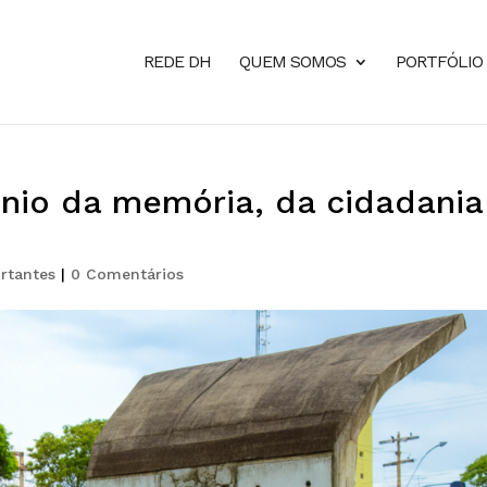
REDE DH
QUEM SOMOS
PORTFÓLIO
io da memória, da cidadania
rtantes
|
0 Comentários