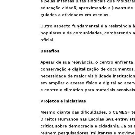
e pelas intensas lutas sindicais que moldara
educação cidadã, aproximando a juventude de
guiadas e atividades em escolas.
Outro aspecto fundamental é a resistência à 
populares e de comunidades, combatendo a 
oficial.
Desafios
Apesar de sua relevância, o centro enfrenta
conservação e digitalização de documentos, 
necessidade de maior visibilidade institucio
em ampliar o acesso físico e digital ao ac
e controle climático para materiais sensíveis
Projetos e iniciativas
Mesmo diante das dificuldades, o CEMESF te
Direitos Humanos nas Escolas leva entrevist
crítica sobre democracia e cidadania. Já os
reúnem pesquisadores, militantes e movimen