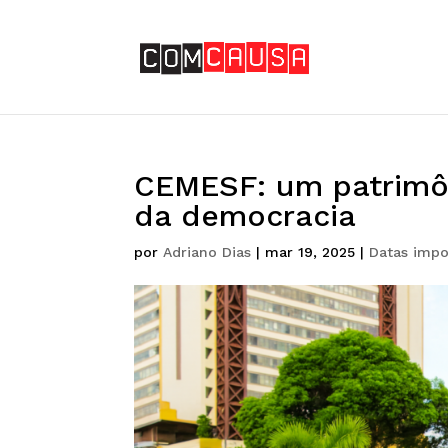
CEMESF: um patrimôn
da democracia
por
Adriano Dias
|
mar 19, 2025
|
Datas impo