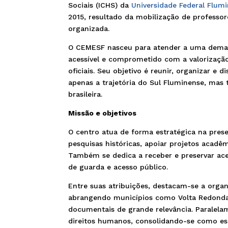
Sociais (ICHS) da
Universidade Federal Flum
2015, resultado da mobilização de professor
organizada.
O CEMESF nasceu para atender a uma dema
acessível e comprometido com a valorização 
oficiais. Seu objetivo é reunir, organizar 
apenas a trajetória do Sul Fluminense, mas t
brasileira.
Missão e objetivos
O centro atua de forma estratégica na pres
pesquisas históricas, apoiar projetos acadê
Também se dedica a receber e preservar ace
de guarda e acesso público.
Entre suas atribuições, destacam-se a orga
abrangendo municípios como Volta Redonda e
documentais de grande relevância. Paralela
direitos humanos, consolidando-se como es