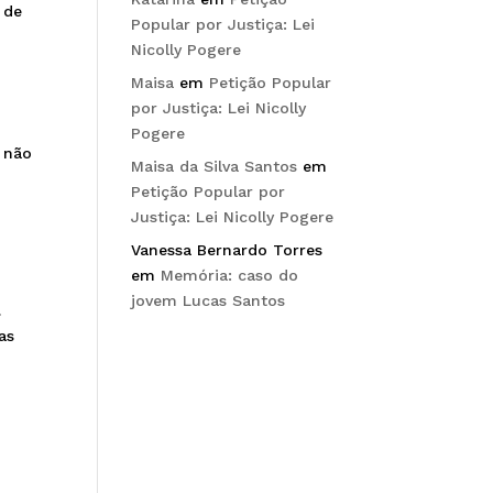
 de
Popular por Justiça: Lei
Nicolly Pogere
Maisa
em
Petição Popular
por Justiça: Lei Nicolly
s
Pogere
m não
Maisa da Silva Santos
em
Petição Popular por
Justiça: Lei Nicolly Pogere
Vanessa Bernardo Torres
em
Memória: caso do
jovem Lucas Santos
.
as