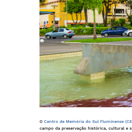
O
Centro de Memória do Sul Fluminense (CEM
campo da preservação histórica, cultural e s