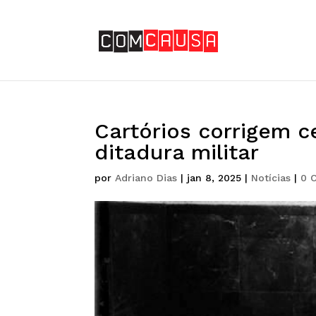
Cartórios corrigem c
ditadura militar
por
Adriano Dias
|
jan 8, 2025
|
Notícias
|
0 