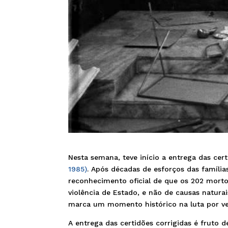
Nesta semana, teve início a entrega das cer
1985)
. Após décadas de esforços das família
reconhecimento oficial de que os 202 morto
violência de Estado, e não de causas naturai
marca um momento histórico na luta por ver
A entrega das certidões corrigidas é fruto 