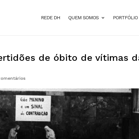
REDE DH
QUEM SOMOS
PORTFÓLIO
ertidões de óbito de vítimas d
Comentários