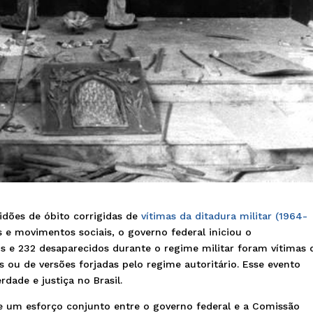
tidões de óbito corrigidas de
vítimas da ditadura militar (1964-
s e movimentos sociais, o governo federal iniciou o
s e 232 desaparecidos durante o regime militar foram vítimas 
s ou de versões forjadas pelo regime autoritário. Esse evento
dade e justiça no Brasil.
de um esforço conjunto entre o governo federal e a Comissão