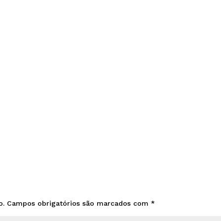
o.
Campos obrigatórios são marcados com
*