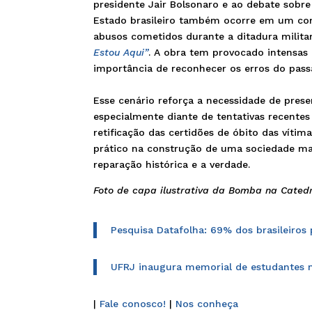
presidente Jair Bolsonaro e ao debate sobre
Estado brasileiro também ocorre em um co
abusos cometidos durante a ditadura milit
Estou Aqui”
. A obra tem provocado intensas 
importância de reconhecer os erros do passa
Esse cenário reforça a necessidade de prese
especialmente diante de tentativas recentes 
retificação das certidões de óbito das víti
prático na construção de uma sociedade ma
reparação histórica e a verdade.
Foto de capa ilustrativa da Bomba na Cated
Pesquisa Datafolha: 69% dos brasileiro
UFRJ inaugura memorial de estudantes m
|
Fale conosco!
|
Nos conheça