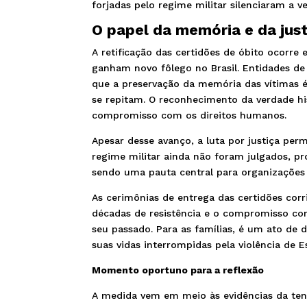
forjadas pelo regime militar silenciaram a v
O papel da memória e da just
A retificação das certidões de óbito ocor
ganham novo fôlego no Brasil. Entidades de
que a preservação da memória das vítimas é 
se repitam. O reconhecimento da verdade hi
compromisso com os direitos humanos.
Apesar desse avanço, a luta por justiça pe
regime militar ainda não foram julgados, p
sendo uma pauta central para organizações
As cerimônias de entrega das certidões corri
décadas de resistência e o compromisso co
seu passado. Para as famílias, é um ato de 
suas vidas interrompidas pela violência de E
Momento oportuno para a reflexão
A medida vem em meio às evidências da tent