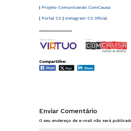
|
Projeto Comunicando ComCausa
|
Portal C3
|
Instagram C3 Oficial
______________
Compartilhe:
Post
Share
Share
Enviar Comentário
O seu endereço de e-mail não será publicad