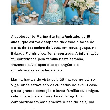
A adolescente
Marina Santana Andrade
, de
15
anos
, que estava desaparecida desde a tarde do
dia
15 de dezembro de 2025
, em
Nova Iguaçu
, na
Baixada Fluminense,
foi encontrada
. A informação
foi confirmada pela família nesta semana,
trazendo alívio após dias de angústia e
mobilização nas redes sociais.
Marina havia sido vista pela última vez no bairro
Viga
, onde estava sob os cuidados do avô. O caso
gerou grande comoção e levou familiares, amigos,
coletivos sociais e moradores da região a
compartilharem amplamente o pedido de ajuda.