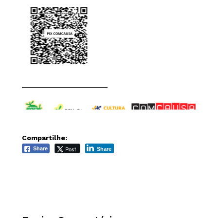
______________________
Compartilhe:
Post
Share
Share