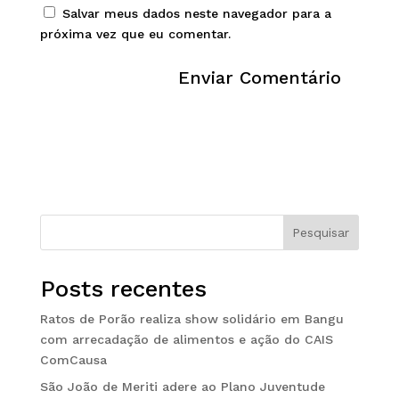
Salvar meus dados neste navegador para a
próxima vez que eu comentar.
Pesquisar
Posts recentes
Ratos de Porão realiza show solidário em Bangu
com arrecadação de alimentos e ação do CAIS
ComCausa
São João de Meriti adere ao Plano Juventude