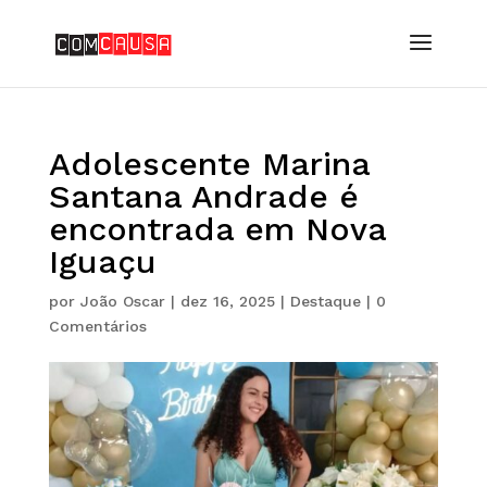
Adolescente Marina
Santana Andrade é
encontrada em Nova
Iguaçu
por
João Oscar
|
dez 16, 2025
|
Destaque
|
0
Comentários