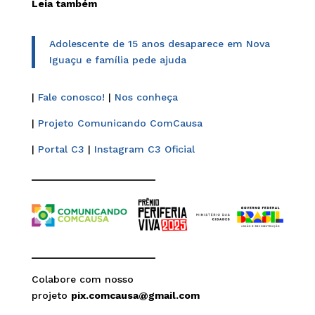
Leia também
Adolescente de 15 anos desaparece em Nova
Iguaçu e família pede ajuda
|
Fale conosco!
|
Nos conheça
|
Projeto Comunicando ComCausa
|
Portal C3
|
Instagram C3 Oficial
______________________
______________________
Colabore com nosso
projeto
pix.comcausa@gmail.com