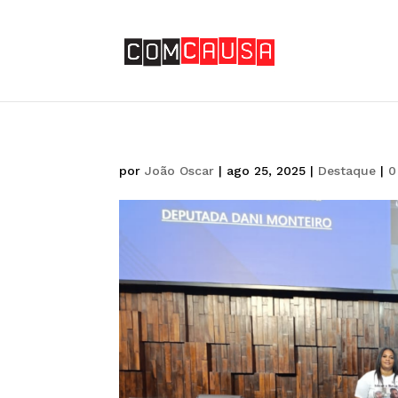
por
João Oscar
|
ago 25, 2025
|
Destaque
|
0