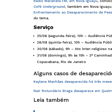
Rádio Maranata FM, em Nova Iguaçu
, convo
Café Underground
, também em Nova Iguaçu
Enfrentamento ao Desaparecimento de Pes
do tema.
Serviço
25/08 (segunda-feira), 10h – Audiência Púb
28/08 (quinta-feira), 10h – Audiência Púb
30/08 (sábado), 9h – Ato inter-religioso n
31/08 (domingo), 9h às 15h – 2ª Caminhada
Copacabana, Rio de Janeiro
Alguns casos de desaparecid
Kaylane Manhães desaparecida há três meses
Nair Rotundário Braga desaparece em Quei
Leia também