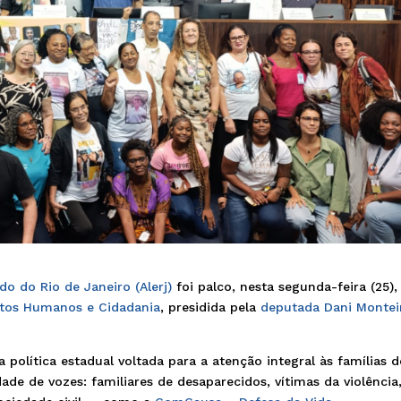
do do Rio de Janeiro (Alerj)
foi palco, nesta segunda-feira (25),
itos Humanos e Cidadania
, presidida pela
deputada Dani Montei
política estadual voltada para a atenção integral às famílias d
ade de vozes: familiares de desaparecidos, vítimas da violência