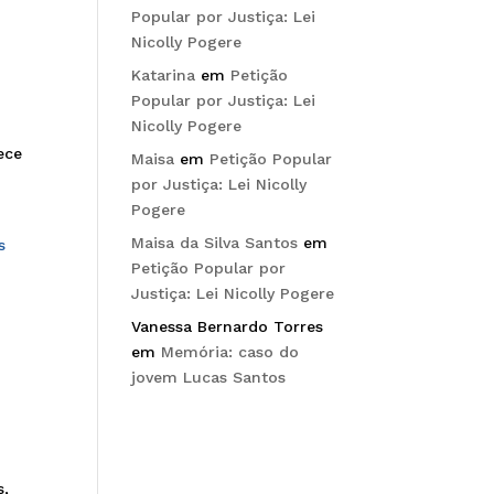
Popular por Justiça: Lei
Nicolly Pogere
Katarina
em
Petição
Popular por Justiça: Lei
Nicolly Pogere
ece
Maisa
em
Petição Popular
por Justiça: Lei Nicolly
Pogere
Maisa da Silva Santos
em
s
Petição Popular por
Justiça: Lei Nicolly Pogere
Vanessa Bernardo Torres
em
Memória: caso do
jovem Lucas Santos
s,