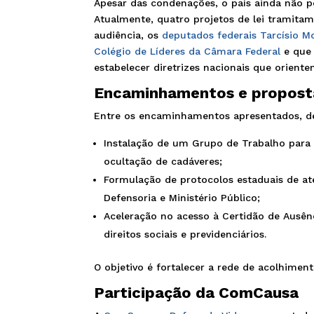
Apesar das condenações, o país ainda não po
Atualmente, quatro projetos de lei tramita
audiência, os
deputados federais Tarcísio M
Colégio de Líderes da Câmara Federal
e que 
estabelecer diretrizes nacionais que oriente
Encaminhamentos e propost
Entre os encaminhamentos apresentados, d
Instalação de um Grupo de Trabalho para
ocultação de cadáveres;
Formulação de protocolos estaduais de ate
Defensoria e Ministério Público;
Aceleração no acesso à Certidão de Ausên
direitos sociais e previdenciários.
O objetivo é fortalecer a rede de acolhimen
Participação da ComCausa