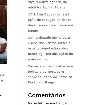
Viva durante agenda da
ministra Rachel Barros
CAIS ComCausa realizará
ação de redução de danos
durante evento musical em
Bangu
ComuniSaúde alerta para
riscos dos ventos fortes e
orienta população sobre
como agir em situações de
emergência
Parceria entre ComCausa e
BeMagic começa com
 de
show solidário do Ratos de
ro
Porão em Bangu
Comentários
e
,
Maria Vitória
em
Petição