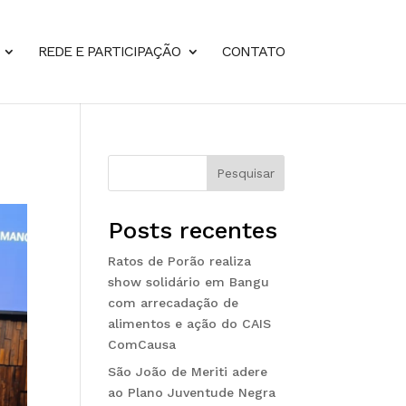
REDE E PARTICIPAÇÃO
CONTATO
Pesquisar
Posts recentes
Ratos de Porão realiza
show solidário em Bangu
com arrecadação de
alimentos e ação do CAIS
ComCausa
São João de Meriti adere
ao Plano Juventude Negra