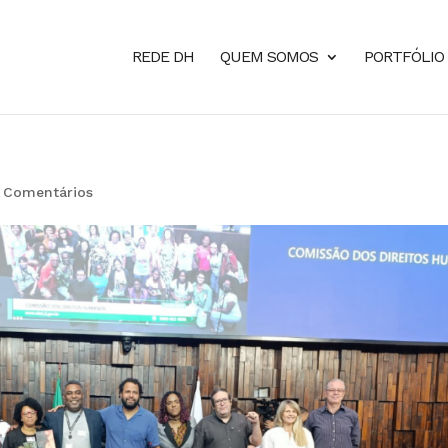
REDE DH
QUEM SOMOS
PORTFÓLIO
 Comentários