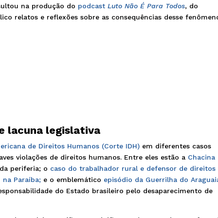
esultou na produção do
podcast
Luto Não É Para Todos
, do
blico relatos e reflexões sobre as consequências desse fenômen
 lacuna legislativa
ericana de Direitos Humanos (Corte IDH)
em diferentes casos
ves violações de direitos humanos. Entre eles estão a
Chacina
da periferia; o
caso do trabalhador rural e defensor de direitos
 na Paraíba;
e o emblemático
episódio da Guerrilha do Araguai
esponsabilidade do Estado brasileiro pelo desaparecimento de