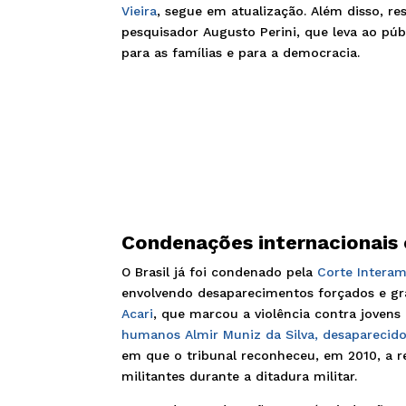
Vieira
, segue em atualização. Além disso, r
pesquisador Augusto Perini, que leva ao pú
para as famílias e para a democracia.
Condenações internacionais e
O Brasil já foi condenado pela
Corte Interam
envolvendo desaparecimentos forçados e gra
Acari
, que marcou a violência contra jovens 
humanos Almir Muniz da Silva, desaparecido
em que o tribunal reconheceu, em 2010, a r
militantes durante a ditadura militar.