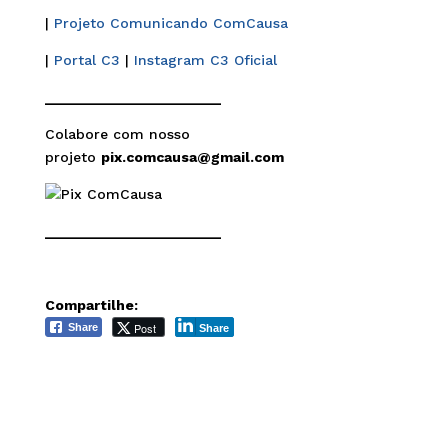
|
Projeto Comunicando ComCausa
|
Portal C3
|
Instagram C3 Oficial
______________________
Colabore com nosso
projeto
pix.comcausa@gmail.com
______________________
Compartilhe:
Post
Share
Share