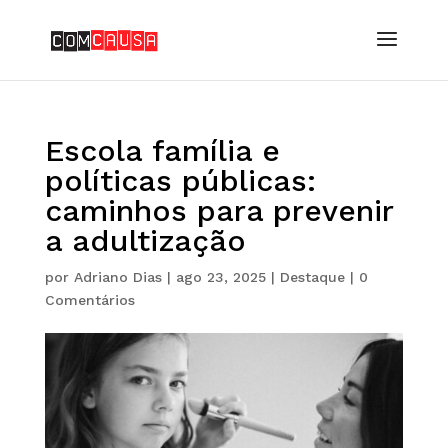
Escola família e
políticas públicas:
caminhos para prevenir
a adultização
por
Adriano Dias
|
ago 23, 2025
|
Destaque
|
0
Comentários