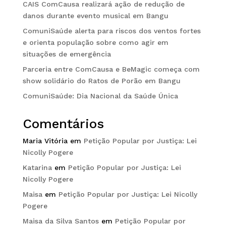
CAIS ComCausa realizará ação de redução de
danos durante evento musical em Bangu
ComuniSaúde alerta para riscos dos ventos fortes
e orienta população sobre como agir em
situações de emergência
Parceria entre ComCausa e BeMagic começa com
show solidário do Ratos de Porão em Bangu
ComuniSaúde: Dia Nacional da Saúde Única
Comentários
Maria Vitória
em
Petição Popular por Justiça: Lei
Nicolly Pogere
Katarina
em
Petição Popular por Justiça: Lei
Nicolly Pogere
Maisa
em
Petição Popular por Justiça: Lei Nicolly
Pogere
Maisa da Silva Santos
em
Petição Popular por