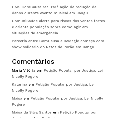
CAIS ComCausa realizará ação de redução de
danos durante evento musical em Bangu
ComuniSaúde alerta para riscos dos ventos fortes
e orienta população sobre como agir em
situações de emergência
Parceria entre ComCausa e BeMagic começa com
show solidário do Ratos de Porão em Bangu
Comentários
Maria Vitória
em
Petição Popular por Justiça: Lei
Nicolly Pogere
Katarina
em
Petição Popular por Justiça: Lei
Nicolly Pogere
Maisa
em
Petição Popular por Justiça: Lei Nicolly
Pogere
Maisa da Silva Santos
em
Petição Popular por