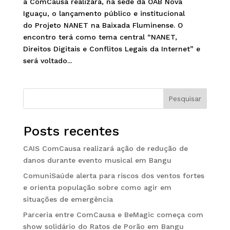
a ComCausa realizará, na sede da OAB Nova
Iguaçu, o lançamento público e institucional
do Projeto NANET na Baixada Fluminense. O
encontro terá como tema central “NANET,
Direitos Digitais e Conflitos Legais da Internet” e
será voltado...
Pesquisar
Posts recentes
CAIS ComCausa realizará ação de redução de
danos durante evento musical em Bangu
ComuniSaúde alerta para riscos dos ventos fortes
e orienta população sobre como agir em
situações de emergência
Parceria entre ComCausa e BeMagic começa com
show solidário do Ratos de Porão em Bangu