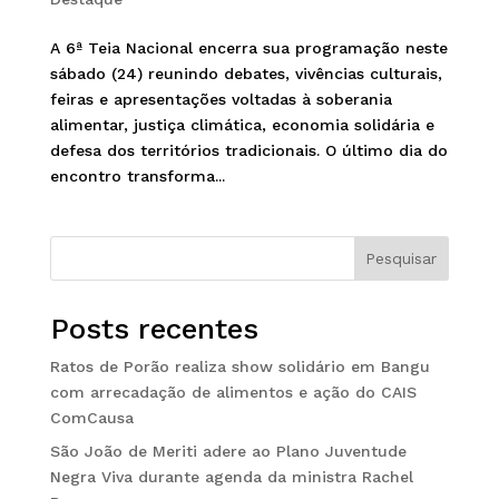
A 6ª Teia Nacional encerra sua programação neste
sábado (24) reunindo debates, vivências culturais,
feiras e apresentações voltadas à soberania
alimentar, justiça climática, economia solidária e
defesa dos territórios tradicionais. O último dia do
encontro transforma...
Pesquisar
Posts recentes
Ratos de Porão realiza show solidário em Bangu
com arrecadação de alimentos e ação do CAIS
ComCausa
São João de Meriti adere ao Plano Juventude
Negra Viva durante agenda da ministra Rachel