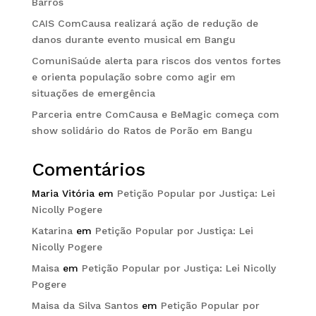
Barros
CAIS ComCausa realizará ação de redução de
danos durante evento musical em Bangu
ComuniSaúde alerta para riscos dos ventos fortes
e orienta população sobre como agir em
situações de emergência
Parceria entre ComCausa e BeMagic começa com
show solidário do Ratos de Porão em Bangu
Comentários
Maria Vitória
em
Petição Popular por Justiça: Lei
Nicolly Pogere
Katarina
em
Petição Popular por Justiça: Lei
Nicolly Pogere
Maisa
em
Petição Popular por Justiça: Lei Nicolly
Pogere
Maisa da Silva Santos
em
Petição Popular por