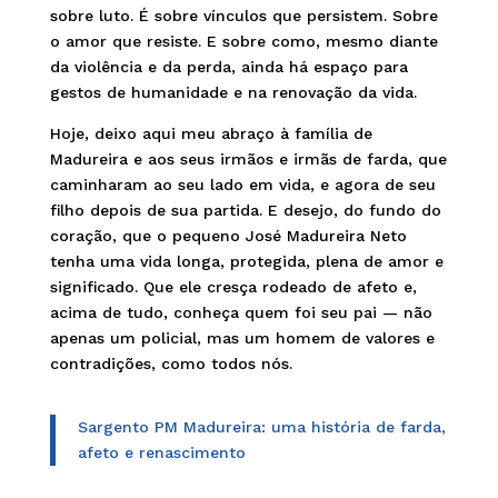
sobre luto. É sobre vínculos que persistem. Sobre
o amor que resiste. E sobre como, mesmo diante
da violência e da perda, ainda há espaço para
gestos de humanidade e na renovação da vida.
Hoje, deixo aqui meu abraço à família de
Madureira e aos seus irmãos e irmãs de farda, que
caminharam ao seu lado em vida, e agora de seu
filho depois de sua partida. E desejo, do fundo do
coração, que o pequeno José Madureira Neto
tenha uma vida longa, protegida, plena de amor e
significado. Que ele cresça rodeado de afeto e,
acima de tudo, conheça quem foi seu pai — não
apenas um policial, mas um homem de valores e
contradições, como todos nós.
Sargento PM Madureira: uma história de farda,
afeto e renascimento