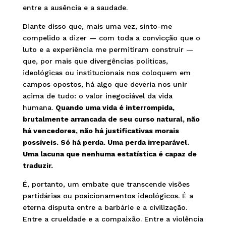
entre a ausência e a saudade.
Diante disso que, mais uma vez, sinto-me
compelido a dizer — com toda a convicção que o
luto e a experiência me permitiram construir —
que, por mais que divergências políticas,
ideológicas ou institucionais nos coloquem em
campos opostos, há algo que deveria nos unir
acima de tudo: o valor inegociável da vida
humana.
Quando uma vida é interrompida,
brutalmente arrancada de seu curso natural, não
há vencedores, não há justificativas morais
possíveis. Só há perda. Uma perda irreparável.
Uma lacuna que nenhuma estatística é capaz de
traduzir.
É, portanto, um embate que transcende visões
partidárias ou posicionamentos ideológicos. É a
eterna disputa entre a barbárie e a civilização.
Entre a crueldade e a compaixão. Entre a violência