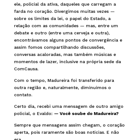
ele, policial da ativa, daqueles que carregam a
farda no coração. Divergimos muitas vezes —
sobre os limites da lei, o papel do Estado, a
relação com as comunidades — mas, entre um
debate e outro (entre uma cerveja e outra),
encontrávamos alguns pontos de convergência e
assim fomos compartilhando discussões,
conversas acaloradas, mas também músicas e
momentos de lazer, inclusive na própria sede da
ComCausa.
Com o tempo, Madureira foi transferido para
outra região e, naturalmente, diminuimos o
contato.
Certo dia, recebi uma mensagem de outro amigo
policial, o Evaldo:
— Você soube do Madureira?
Sempre que mensagens assim chegam, o coração
aperta, pois raramente são boas notícias. E não
era.