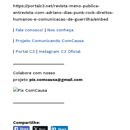
https://portalc3.net/revista-meno-publica-
entrevista-com-adriano-dias-punk-rock-direitos-
humanos-e-comunicacao-de-guerrilha/embed
|
Fale conosco!
|
Nos conheça
|
Projeto Comunicando ComCausa
|
Portal C3
|
Instagram C3 Oficial
______________________
Colabore com nosso
projeto
pix.comcausa@gmail.com
______________________
Compartilhe:
Post
Share
Share