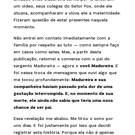
um vídeo, seus colegas do Setor Fox, onde ele
atuava, acompanharam a viúva até a maternidade.
Fizeram questão de estar presentes naquele
momento.
Não entrei em contato imediatamente com a
família por respeito ao luto — como sempre faço
em casos como estes. Mas, a partir desta
publicação, retomei a conversa com o pai do
sargento Madureira — agora o
vovô Madureira
. E
foi nessa troca de mensagens que ouvi algo que
me tocou profundamente:
Madureira e sua
companheira haviam passado pela dor de uma
gestação interrompida. E, no momento de sua
morte, ele ainda não sabia que teria uma nova
chance de ser pai.
Essa revelação me abalou. Me tirou o sono por
uns dias. E foi justamente por isso que decidi
registrar esta história. Porque ela não é apenas