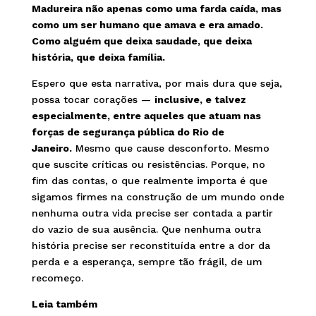
Madureira não apenas como uma farda caída, mas
como um ser humano que amava e era amado.
Como alguém que deixa saudade, que deixa
história, que deixa família.
Espero que esta narrativa, por mais dura que seja,
possa tocar corações —
inclusive, e talvez
especialmente, entre aqueles que atuam nas
forças de segurança pública do Rio de
Janeiro.
Mesmo que cause desconforto. Mesmo
que suscite críticas ou resistências. Porque, no
fim das contas, o que realmente importa é que
sigamos firmes na construção de um mundo onde
nenhuma outra vida precise ser contada a partir
do vazio de sua ausência. Que nenhuma outra
história precise ser reconstituída entre a dor da
perda e a esperança, sempre tão frágil, de um
recomeço.
Leia também