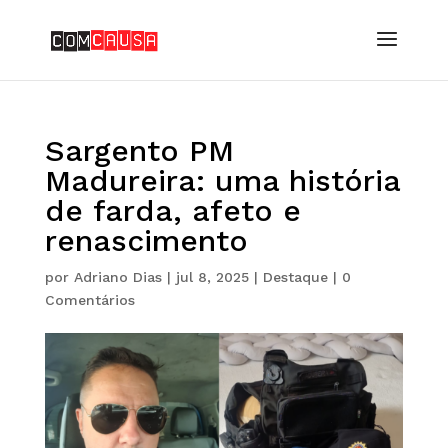
Sargento PM
Madureira: uma história
de farda, afeto e
renascimento
por
Adriano Dias
|
jul 8, 2025
|
Destaque
|
0
Comentários