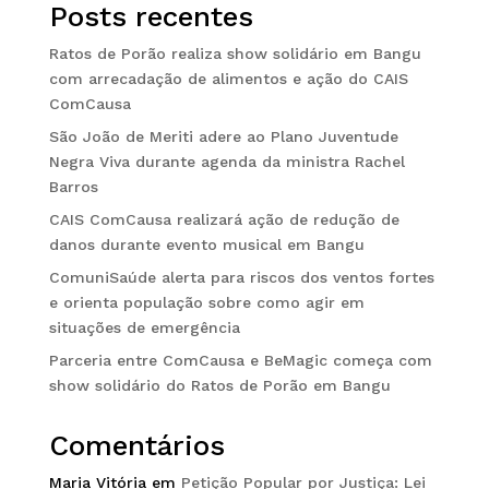
Posts recentes
Ratos de Porão realiza show solidário em Bangu
com arrecadação de alimentos e ação do CAIS
ComCausa
São João de Meriti adere ao Plano Juventude
Negra Viva durante agenda da ministra Rachel
Barros
CAIS ComCausa realizará ação de redução de
danos durante evento musical em Bangu
ComuniSaúde alerta para riscos dos ventos fortes
e orienta população sobre como agir em
situações de emergência
Parceria entre ComCausa e BeMagic começa com
show solidário do Ratos de Porão em Bangu
Comentários
Maria Vitória
em
Petição Popular por Justiça: Lei