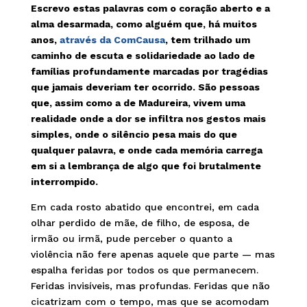
Escrevo estas palavras com o coração aberto e a
alma desarmada, como alguém que, há muitos
anos,
através da ComCausa
, tem trilhado um
caminho de escuta e solidariedade ao lado de
famílias profundamente marcadas por tragédias
que jamais deveriam ter ocorrido. São pessoas
que, assim como a de Madureira, vivem uma
realidade onde a dor se infiltra nos gestos mais
simples, onde o silêncio pesa mais do que
qualquer palavra, e onde cada memória carrega
em si a lembrança de algo que foi brutalmente
interrompido.
Em cada rosto abatido que encontrei, em cada
olhar perdido de mãe, de filho, de esposa, de
irmão ou irmã, pude perceber o quanto a
violência não fere apenas aquele que parte — mas
espalha feridas por todos os que permanecem.
Feridas invisíveis, mas profundas. Feridas que não
cicatrizam com o tempo, mas que se acomodam