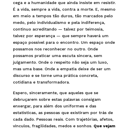
cega e a humanidade que ainda insiste em resistir.
É a vida, sempre a vida, contra a morte. E, mesmo
em meio a tempos tão duros, tão marcados pelo
medo, pelo individualismo e pela indiferença,
continuo acreditando — talvez por teimosia,
talvez por esperança — que sempre haverá um
espaço possível para o encontro. Um espaço onde
possamos nos reconhecer no outro. Onde
possamos praticar uma escuta sincera, sem
julgamento. Onde o respeito não seja um luxo,
mas uma base. Onde a empatia deixe de ser um
discurso e se torne uma prática concreta,
cotidiana e transformadora.
Espero, sinceramente, que aqueles que se
debruçarem sobre estas palavras consigam
enxergar, para além dos uniformes e das
estatísticas, as pessoas que existiram por trás de
cada dado. Pessoas reais. Com trajetórias, afetos,
vínculos, fragilidades, medos e sonhos.
Que vejam