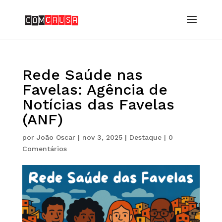
Rede Saúde nas
Favelas: Agência de
Notícias das Favelas
(ANF)
por
João Oscar
|
nov 3, 2025
|
Destaque
|
0
Comentários