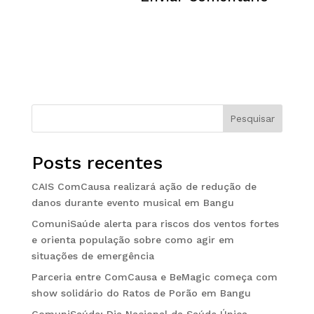
Pesquisar
Posts recentes
CAIS ComCausa realizará ação de redução de
danos durante evento musical em Bangu
ComuniSaúde alerta para riscos dos ventos fortes
e orienta população sobre como agir em
situações de emergência
Parceria entre ComCausa e BeMagic começa com
show solidário do Ratos de Porão em Bangu
ComuniSaúde: Dia Nacional da Saúde Única