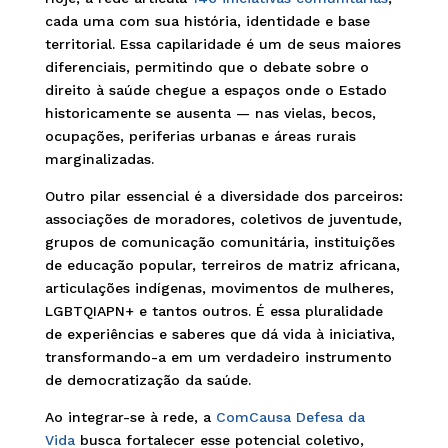
cada uma com sua história, identidade e base
territorial. Essa capilaridade é um de seus maiores
diferenciais, permitindo que o debate sobre o
direito à saúde chegue a espaços onde o Estado
historicamente se ausenta — nas vielas, becos,
ocupações, periferias urbanas e áreas rurais
marginalizadas.
Outro pilar essencial é a diversidade dos parceiros:
associações de moradores, coletivos de juventude,
grupos de comunicação comunitária, instituições
de educação popular, terreiros de matriz africana,
articulações indígenas, movimentos de mulheres,
LGBTQIAPN+ e tantos outros. É essa pluralidade
de experiências e saberes que dá vida à iniciativa,
transformando-a em um verdadeiro instrumento
de democratização da saúde.
Ao integrar-se à rede, a
ComCausa Defesa da
Vida
busca fortalecer esse potencial coletivo,