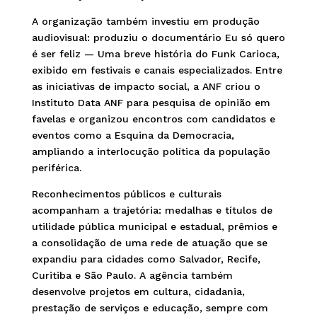
A organização também investiu em produção
audiovisual: produziu o documentário Eu só quero
é ser feliz — Uma breve história do Funk Carioca,
exibido em festivais e canais especializados. Entre
as iniciativas de impacto social, a ANF criou o
Instituto Data ANF para pesquisa de opinião em
favelas e organizou encontros com candidatos e
eventos como a Esquina da Democracia,
ampliando a interlocução política da população
periférica.
Reconhecimentos públicos e culturais
acompanham a trajetória: medalhas e títulos de
utilidade pública municipal e estadual, prêmios e
a consolidação de uma rede de atuação que se
expandiu para cidades como Salvador, Recife,
Curitiba e São Paulo. A agência também
desenvolve projetos em cultura, cidadania,
prestação de serviços e educação, sempre com