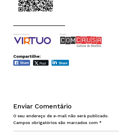
______________________
Compartilhe:
Post
Share
Share
Enviar Comentário
O seu endereço de e-mail não será publicado.
Campos obrigatórios são marcados com
*