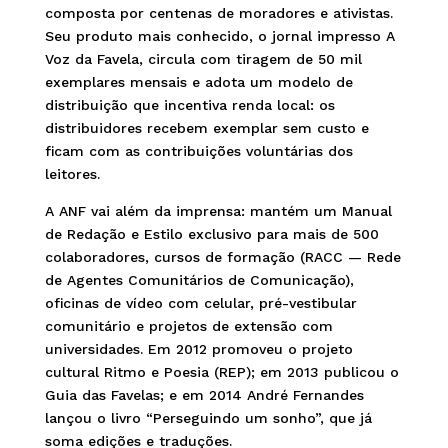
composta por centenas de moradores e ativistas.
Seu produto mais conhecido, o jornal impresso A
Voz da Favela, circula com tiragem de 50 mil
exemplares mensais e adota um modelo de
distribuição que incentiva renda local: os
distribuidores recebem exemplar sem custo e
ficam com as contribuições voluntárias dos
leitores.
A ANF vai além da imprensa: mantém um Manual
de Redação e Estilo exclusivo para mais de 500
colaboradores, cursos de formação (RACC — Rede
de Agentes Comunitários de Comunicação),
oficinas de vídeo com celular, pré-vestibular
comunitário e projetos de extensão com
universidades. Em 2012 promoveu o projeto
cultural Ritmo e Poesia (REP); em 2013 publicou o
Guia das Favelas; e em 2014 André Fernandes
lançou o livro “Perseguindo um sonho”, que já
soma edições e traduções.