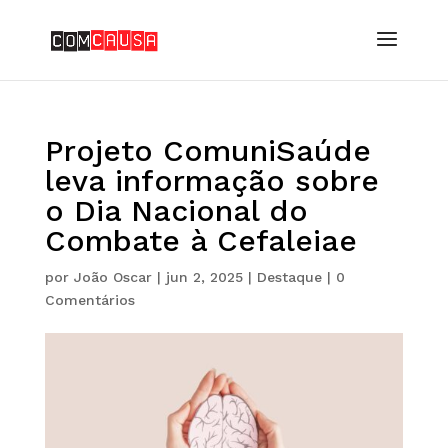
Projeto ComuniSaúde
leva informação sobre
o Dia Nacional do
Combate à Cefaleiae
por
João Oscar
|
jun 2, 2025
|
Destaque
|
0
Comentários