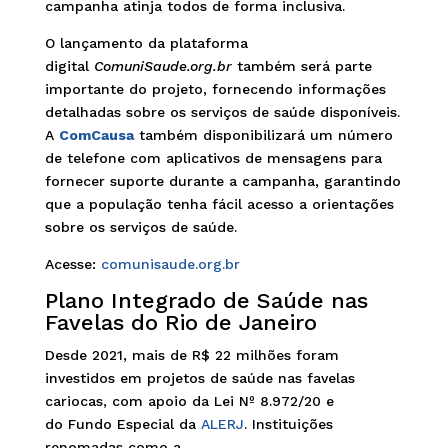
campanha atinja todos de forma inclusiva.
O lançamento da plataforma
digital
ComuniSaude.org.br
também será parte
importante do projeto, fornecendo informações
detalhadas sobre os serviços de saúde disponíveis.
A
ComCausa
também disponibilizará um número
de telefone com aplicativos de mensagens para
fornecer suporte durante a campanha, garantindo
que a população tenha fácil acesso a orientações
sobre os serviços de saúde.
Acesse:
comunisaude.org.br
Plano Integrado de Saúde nas
Favelas do Rio de Janeiro
Desde 2021, mais de R$ 22 milhões foram
investidos em projetos de saúde nas favelas
cariocas, com apoio da Lei Nº 8.972/20 e
do Fundo Especial da
ALERJ
. Instituições
renomadas como a