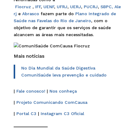
Fiocruz
,
IFF
,
UENF
,
UFRJ
,
UERJ
,
PUCRJ
,
SBPC,
Ale
rj
e
Abrasco
fazem parte do
Plano Integrado de
Saúde nas Favelas do Rio de Janeiro
, com o
objetivo de garantir que os serviços de saúde
alcancem as áreas mais necessitadas.
Mais notícias
No Dia Mundial da Saúde Digestiva
ComuniSaúde leva prevenção e cuidado
|
Fale conosco!
|
Nos conheça
|
Projeto Comunicando ComCausa
|
Portal C3
|
Instagram C3 Oficial
______________