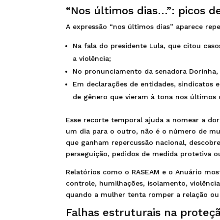
“Nos últimos dias…”: picos de 
A expressão “nos últimos dias” aparece rep
Na fala do presidente Lula, que citou ca
a violência;
No pronunciamento da senadora Dorinha, p
Em declarações de entidades, sindicatos e
de gênero que vieram à tona nos últimos d
Esse recorte temporal ajuda a nomear a do
um dia para o outro, não é o número de mu
que ganham repercussão nacional, descobrem
perseguição, pedidos de medida protetiva ou
Relatórios como o RASEAM e o Anuário most
controle, humilhações, isolamento, violênci
quando a mulher tenta romper a relação ou
Falhas estruturais na proteç