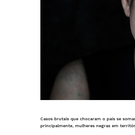
Casos brutais que chocaram o país se somam
principalmente, mulheres negras em territór