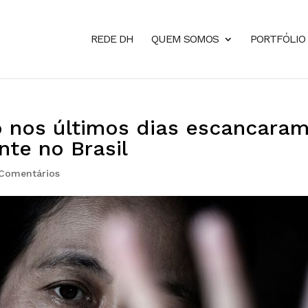
REDE DH
QUEM SOMOS
PORTFÓLIO
o nos últimos dias escancara
te no Brasil
Comentários