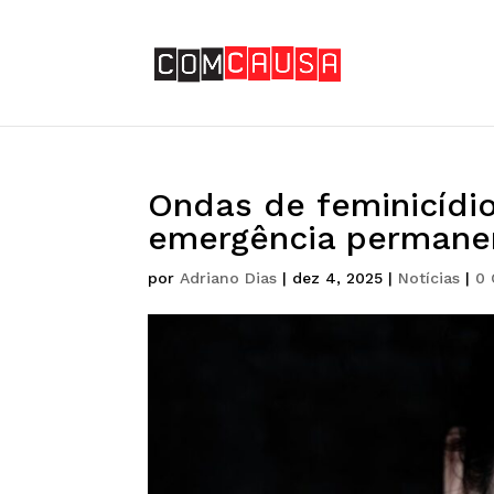
Ondas de feminicídi
emergência permanen
por
Adriano Dias
|
dez 4, 2025
|
Notícias
|
0 