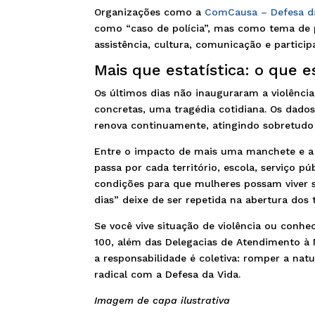
Organizações como a
ComCausa – Defesa d
como “caso de polícia”, mas como tema de p
assistência, cultura, comunicação e partici
Mais que estatística: o que 
Os últimos dias não inauguraram a violência
concretas, uma tragédia cotidiana. Os dado
renova continuamente, atingindo sobretudo 
Entre o impacto de mais uma manchete e a 
passa por cada território, escola, serviço p
condições para que mulheres possam viver 
dias” deixe de ser repetida na abertura dos t
Se você vive situação de violência ou conhe
100, além das Delegacias de Atendimento à 
a responsabilidade é coletiva: romper a nat
radical com a Defesa da Vida.
Imagem de capa ilustrativa