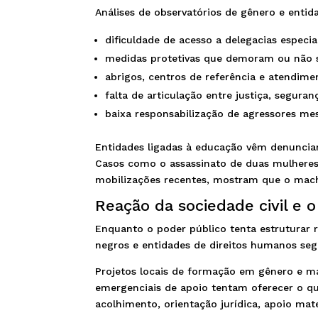
Análises de observatórios de gênero e enti
dificuldade de acesso a delegacias especia
medidas protetivas que demoram ou não sã
abrigos, centros de referência e atendimen
falta de articulação entre justiça, seguran
baixa responsabilização de agressores me
Entidades ligadas à educação vêm denuncian
Casos como o assassinato de duas mulheres
mobilizações recentes, mostram que o machi
Reação da sociedade civil e
Enquanto o poder público tenta estruturar 
negros e entidades de direitos humanos seg
Projetos locais de formação em gênero e m
emergenciais de apoio tentam oferecer o qu
acolhimento, orientação jurídica, apoio mate