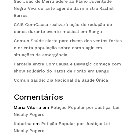
São João de Meriti adere ao Plano Juventude
Negra Viva durante agenda da ministra Rachel
Barros
CAIS ComCausa realizará ação de redução de
danos durante evento musical em Bangu
ComuniSaúde alerta para riscos dos ventos fortes
e orienta população sobre como agir em
situações de emergência
Parceria entre ComCausa e BeMagic começa com
show solidário do Ratos de Porão em Bangu
ComuniSaúde: Dia Nacional da Saúde Única
Comentários
Maria Vitória
em
Petição Popular por Justiça: Lei
Nicolly Pogere
Katarina
em
Petição Popular por Justiça: Lei
Nicolly Pogere