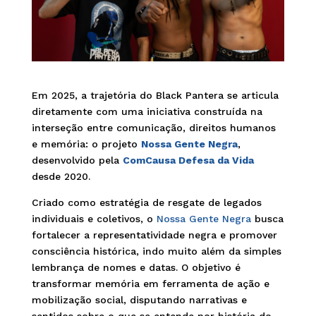
Em 2025, a trajetória do Black Pantera se articula
diretamente com uma iniciativa construída na
interseção entre comunicação, direitos humanos
e memória: o projeto
Nossa Gente Negra
,
desenvolvido pela
ComCausa Defesa da Vida
desde 2020.
Criado como estratégia de resgate de legados
individuais e coletivos, o
Nossa Gente Negra
busca
fortalecer a representatividade negra e promover
consciência histórica, indo muito além da simples
lembrança de nomes e datas. O objetivo é
transformar memória em ferramenta de ação e
mobilização social, disputando narrativas e
sentidos sobre o que se entende por história do