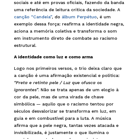
sociais e até em provas oficiais, fazendo da banda
uma referência de leitura crítica da sociedade. A
canção “Candeia”
, do
álbum Perpétuo
, é um
exemplo dessa força: reafirma a identidade negra,
aciona a memória coletiva e transforma o som
em instrumento direto de combate ao racismo
estrutural.
A identidade como luz e como arma
Logo nos primeiros versos, o trio deixa claro que
a canção é uma afirmação existencial e política:
“Preta e retinta pele / Luz que ofusca os
ignorantes”
. Não se trata apenas de um elogio à
cor da pele, mas de uma virada de chave
simbólica — aquilo que o racismo tentou por
séculos desvalorizar se transforma em luz, em
guia e em combustível para a luta. A música
afirma que a pele negra, tantas vezes atacada e
invisibilizada, é justamente o que ilumina o