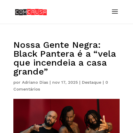
Nossa Gente Negra:
Black Pantera é a “vela
que incendeia a casa
grande”
por
Adriano Dias
|
nov 17, 2025
|
Destaque
|
0
Comentários