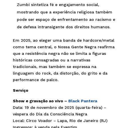
Zumbi sintetiza fé e engajamento social,
mostrando que a experiência religiosa também
pode ser espaço de enfrentamento ao racismo e
de defesa intransigente dos direitos humanos.
Em 2025, ao eleger uma banda de hardcore/metal
como tema central, o Nossa Gente Negra reafirma
que a resistência negra não se limita a figuras
históricas consagradas ou a narrativas
tradicionais, mas também se expressa na
linguagem do rock, da distorção, do grito e da
performance de palco.
Serviço
Show e gravação ao vivo –
Black Pantera
Data: 19 de novembro de 2025 (quarta-feira) –
véspera do Dia da Consciência Negra
Local: Circo Voador – Lapa, Rio de Janeiro (RJ)
Ingressos: à venda pela Eventim