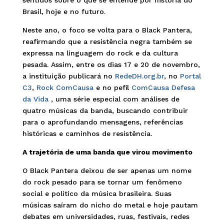
Brasil, hoje e no futuro.
Neste ano, o foco se volta para o Black Pantera,
reafirmando que a resistência negra também se
expressa na linguagem do rock e da cultura
pesada. Assim, entre os dias 17 e 20 de novembro,
a instituição publicará no
RedeDH.org.br
, no
Portal
C3
,
Rock ComCausa
e no pefil
ComCausa Defesa
da Vida
, uma série especial com análises de
quatro músicas da banda, buscando contribuir
para o aprofundando mensagens, referências
históricas e caminhos de resistência.
A trajetória de uma banda que virou movimento
O Black Pantera deixou de ser apenas um nome
do rock pesado para se tornar um fenômeno
social e político da música brasileira. Suas
músicas saíram do nicho do metal e hoje pautam
debates em universidades, ruas, festivais, redes