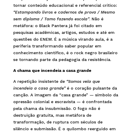
tornar conteúdo educacional e referencial crítico:
“Estampando livros e cadernos de prova / Mesmo
sem diploma / Tamo fazendo escola”
. Não é
metáfora: o Black Pantera já foi citado em
pesquisas acadêmicas, artigos, estudos e até em
questões do ENEM. É a música virando aula, é a
periferia transformando saber popular em
conhecimento científico, é o rock negro brasileiro
se tornando parte da pedagogia da resistência.
A chama que incendeia a casa grande
A repetição insistente de
“Somos vela que
incendeia a casa grande”
é o coração pulsante da
canção. A imagem da “casa grande” — símbolo da
opressão colonial e escravista — é confrontada
pela chama da insubmissão. O fogo não é
destruição gratuita, mas metáfora de
transformação, de ruptura com séculos de
silêncio e submissão. É o quilombo reerguido em