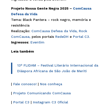
Projeto Nossa Gente Negra 2025 –
ComCausa
Defesa da Vida
Tema: Black Pantera – rock negro, memória e
resistência
Realização:
ComCausa Defesa da Vida,
Rock
ComCausa,
pelos portais
RedeDH
e
Portal C3.
Ingressos
:
Eventim
Leia também
13º FLIDAM – Festival Literário Internacional da
Diáspora Africana de São João de Meriti
|
Fale conosco!
|
Nos conheça
|
Projeto Comunicando ComCausa
|
Portal C3
|
Instagram C3 Oficial