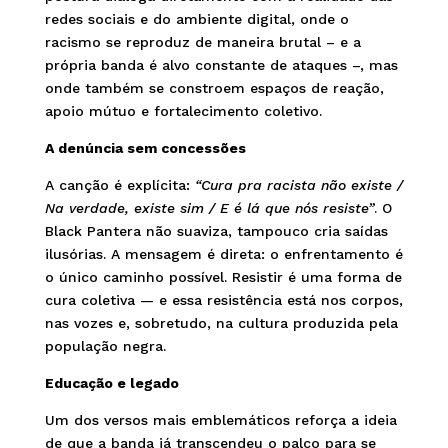
redes sociais e do ambiente digital, onde o
racismo se reproduz de maneira brutal – e a
própria banda é alvo constante de ataques –, mas
onde também se constroem espaços de reação,
apoio mútuo e fortalecimento coletivo.
A denúncia sem concessões
A canção é explícita:
“Cura pra racista não existe /
Na verdade, existe sim / E é lá que nós resiste”
. O
Black Pantera não suaviza, tampouco cria saídas
ilusórias. A mensagem é direta: o enfrentamento é
o único caminho possível. Resistir é uma forma de
cura coletiva — e essa resistência está nos corpos,
nas vozes e, sobretudo, na cultura produzida pela
população negra.
Educação e legado
Um dos versos mais emblemáticos reforça a ideia
de que a banda já transcendeu o palco para se