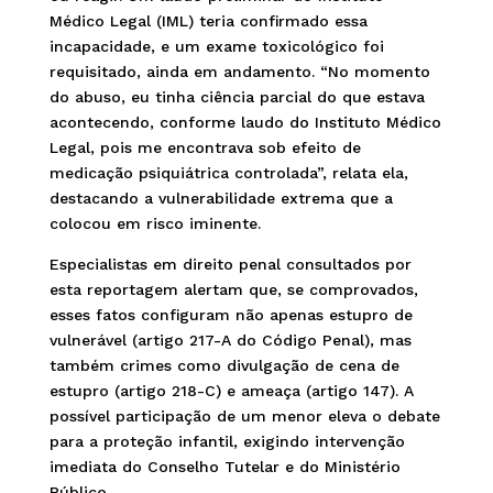
Médico Legal (IML) teria confirmado essa
incapacidade, e um exame toxicológico foi
requisitado, ainda em andamento. “No momento
do abuso, eu tinha ciência parcial do que estava
acontecendo, conforme laudo do Instituto Médico
Legal, pois me encontrava sob efeito de
medicação psiquiátrica controlada”, relata ela,
destacando a vulnerabilidade extrema que a
colocou em risco iminente.
Especialistas em direito penal consultados por
esta reportagem alertam que, se comprovados,
esses fatos configuram não apenas estupro de
vulnerável (artigo 217-A do Código Penal), mas
também crimes como divulgação de cena de
estupro (artigo 218-C) e ameaça (artigo 147). A
possível participação de um menor eleva o debate
para a proteção infantil, exigindo intervenção
imediata do Conselho Tutelar e do Ministério
Público.