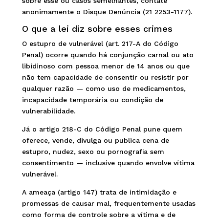
sobre esse ou casos semelhantes, contate
anonimamente o Disque Denúncia (21 2253-1177).
O que a lei diz sobre esses crimes
O estupro de vulnerável (art. 217-A do Código
Penal) ocorre quando há conjunção carnal ou ato
libidinoso com pessoa menor de 14 anos ou que
não tem capacidade de consentir ou resistir por
qualquer razão — como uso de medicamentos,
incapacidade temporária ou condição de
vulnerabilidade.
Já o artigo 218-C do Código Penal pune quem
oferece, vende, divulga ou publica cena de
estupro, nudez, sexo ou pornografia sem
consentimento — inclusive quando envolve vítima
vulnerável.
A ameaça (artigo 147) trata de intimidação e
promessas de causar mal, frequentemente usadas
como forma de controle sobre a vítima e de