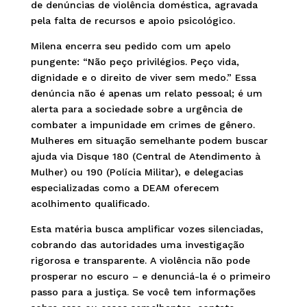
de denúncias de violência doméstica, agravada
pela falta de recursos e apoio psicológico.
Milena encerra seu pedido com um apelo
pungente: “Não peço privilégios. Peço vida,
dignidade e o direito de viver sem medo.” Essa
denúncia não é apenas um relato pessoal; é um
alerta para a sociedade sobre a urgência de
combater a impunidade em crimes de gênero.
Mulheres em situação semelhante podem buscar
ajuda via Disque 180 (Central de Atendimento à
Mulher) ou 190 (Polícia Militar), e delegacias
especializadas como a DEAM oferecem
acolhimento qualificado.
Esta matéria busca amplificar vozes silenciadas,
cobrando das autoridades uma investigação
rigorosa e transparente. A violência não pode
prosperar no escuro – e denunciá-la é o primeiro
passo para a justiça. Se você tem informações