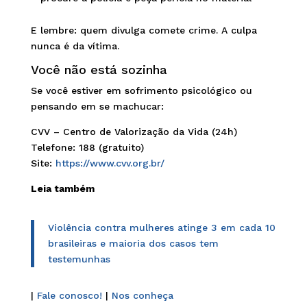
E lembre: quem divulga comete crime. A culpa
nunca é da vítima.
Você não está sozinha
Se você estiver em sofrimento psicológico ou
pensando em se machucar:
CVV – Centro de Valorização da Vida (24h)
Telefone: 188 (gratuito)
Site:
https://www.cvv.org.br/
Leia também
Violência contra mulheres atinge 3 em cada 10
brasileiras e maioria dos casos tem
testemunhas
|
Fale conosco!
|
Nos conheça