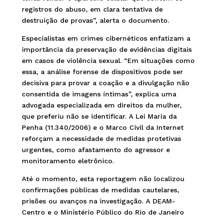
registros do abuso, em clara tentativa de
destruição de provas”, alerta o documento.
Especialistas em crimes cibernéticos enfatizam a
importância da preservação de evidências digitais
em casos de violência sexual. “Em situações como
essa, a análise forense de dispositivos pode ser
decisiva para provar a coação e a divulgação não
consentida de imagens íntimas”, explica uma
advogada especializada em direitos da mulher,
que preferiu não se identificar. A Lei Maria da
Penha (11.340/2006) e o Marco Civil da Internet
reforçam a necessidade de medidas protetivas
urgentes, como afastamento do agressor e
monitoramento eletrônico.
Até o momento, esta reportagem não localizou
confirmações públicas de medidas cautelares,
prisões ou avanços na investigação. A DEAM-
Centro e o Ministério Público do Rio de Janeiro