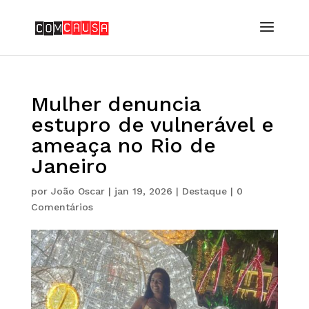
Mulher denuncia
estupro de vulnerável e
ameaça no Rio de
Janeiro
por
João Oscar
|
jan 19, 2026
|
Destaque
|
0
Comentários