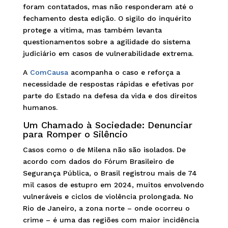
foram contatados, mas não responderam até o
fechamento desta edição. O sigilo do inquérito
protege a vítima, mas também levanta
questionamentos sobre a agilidade do sistema
judiciário em casos de vulnerabilidade extrema.
A
ComCausa
acompanha o caso e reforça a
necessidade de respostas rápidas e efetivas por
parte do Estado na defesa da vida e dos direitos
humanos.
Um Chamado à Sociedade: Denunciar
para Romper o Silêncio
Casos como o de Milena não são isolados. De
acordo com dados do Fórum Brasileiro de
Segurança Pública, o Brasil registrou mais de 74
mil casos de estupro em 2024, muitos envolvendo
vulneráveis e ciclos de violência prolongada. No
Rio de Janeiro, a zona norte – onde ocorreu o
crime – é uma das regiões com maior incidência