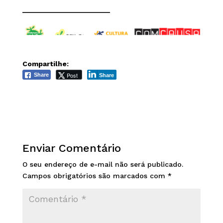
______________________
Compartilhe:
Post
Share
Share
Enviar Comentário
O seu endereço de e-mail não será publicado.
Campos obrigatórios são marcados com
*