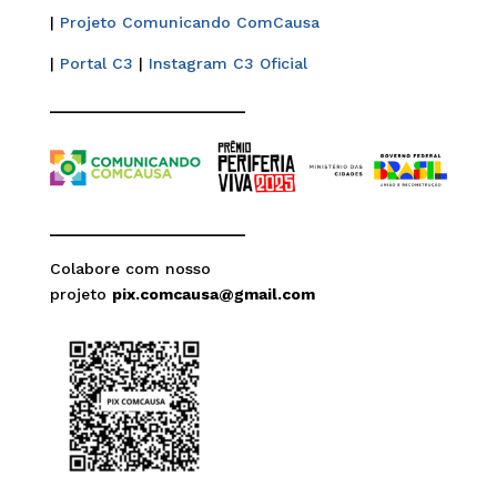
|
Projeto Comunicando ComCausa
|
Portal C3
|
Instagram C3 Oficial
______________________
______________________
Colabore com nosso
projeto
pix.comcausa@gmail.com