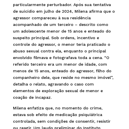
particularmente perturbador. Após sua tentativa
de suicídio em julho de 2024, Milena afirma que o
agressor compareceu à sua residência
acompanhado de um terceiro – descrito como
um adolescente menor de 15 anos e enteado do
suspeito principal. Sob ordens, incentivo e
controle do agressor, o menor teria praticado o
abuso sexual contra ela, enquanto o principal
envolvido filmava e fotografava toda a cena. “O
referido terceiro era um menor de idade, com
menos de 15 anos, enteado do agressor, filho do
companheiro dele, que reside no mesmo imóvel”,
detalha o relato, agravando o caso com
elementos de exploração sexual de menor e
coação de incapaz.
Milena enfatiza que, no momento do crime,
estava sob efeito de medicação psiquiátrica
controlada, sem condições de consentir, resistir
ou reagir. Um laudo preliminar do Instituto