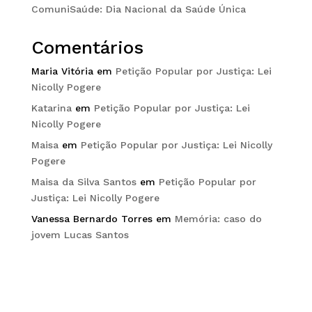
ComuniSaúde: Dia Nacional da Saúde Única
Comentários
Maria Vitória
em
Petição Popular por Justiça: Lei
Nicolly Pogere
Katarina
em
Petição Popular por Justiça: Lei
Nicolly Pogere
Maisa
em
Petição Popular por Justiça: Lei Nicolly
Pogere
Maisa da Silva Santos
em
Petição Popular por
Justiça: Lei Nicolly Pogere
Vanessa Bernardo Torres
em
Memória: caso do
jovem Lucas Santos