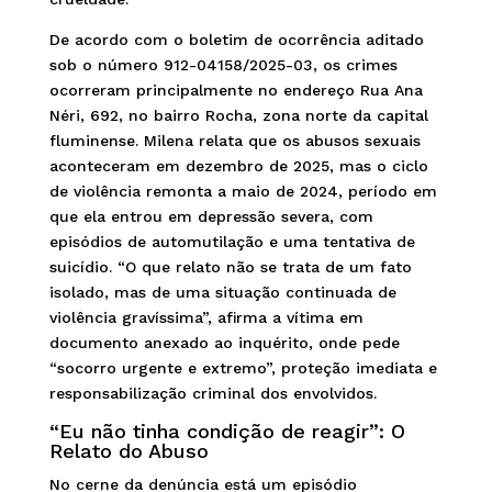
De acordo com o boletim de ocorrência aditado
sob o número 912-04158/2025-03, os crimes
ocorreram principalmente no endereço Rua Ana
Néri, 692, no bairro Rocha, zona norte da capital
fluminense. Milena relata que os abusos sexuais
aconteceram em dezembro de 2025, mas o ciclo
de violência remonta a maio de 2024, período em
que ela entrou em depressão severa, com
episódios de automutilação e uma tentativa de
suicídio. “O que relato não se trata de um fato
isolado, mas de uma situação continuada de
violência gravíssima”, afirma a vítima em
documento anexado ao inquérito, onde pede
“socorro urgente e extremo”, proteção imediata e
responsabilização criminal dos envolvidos.
“Eu não tinha condição de reagir”: O
Relato do Abuso
No cerne da denúncia está um episódio