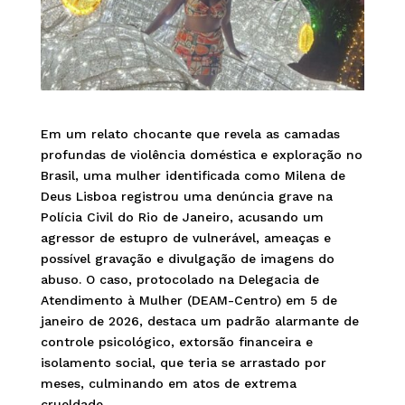
Em um relato chocante que revela as camadas
profundas de violência doméstica e exploração no
Brasil, uma mulher identificada como Milena de
Deus Lisboa registrou uma denúncia grave na
Polícia Civil do Rio de Janeiro, acusando um
agressor de estupro de vulnerável, ameaças e
possível gravação e divulgação de imagens do
abuso. O caso, protocolado na Delegacia de
Atendimento à Mulher (DEAM-Centro) em 5 de
janeiro de 2026, destaca um padrão alarmante de
controle psicológico, extorsão financeira e
isolamento social, que teria se arrastado por
meses, culminando em atos de extrema
crueldade.