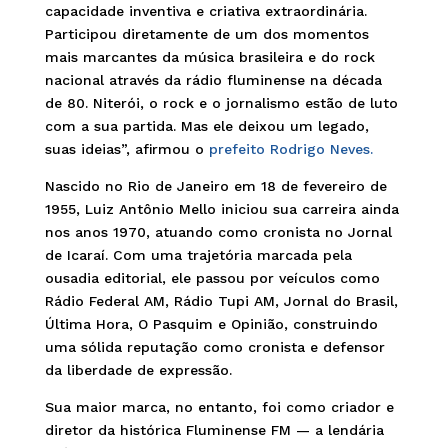
capacidade inventiva e criativa extraordinária.
Participou diretamente de um dos momentos
mais marcantes da música brasileira e do rock
nacional através da rádio fluminense na década
de 80. Niterói, o rock e o jornalismo estão de luto
com a sua partida. Mas ele deixou um legado,
suas ideias”, afirmou o
prefeito Rodrigo Neves.
Nascido no Rio de Janeiro em 18 de fevereiro de
1955, Luiz Antônio Mello iniciou sua carreira ainda
nos anos 1970, atuando como cronista no Jornal
de Icaraí. Com uma trajetória marcada pela
ousadia editorial, ele passou por veículos como
Rádio Federal AM, Rádio Tupi AM, Jornal do Brasil,
Última Hora, O Pasquim e Opinião, construindo
uma sólida reputação como cronista e defensor
da liberdade de expressão.
Sua maior marca, no entanto, foi como criador e
diretor da histórica Fluminense FM — a lendária