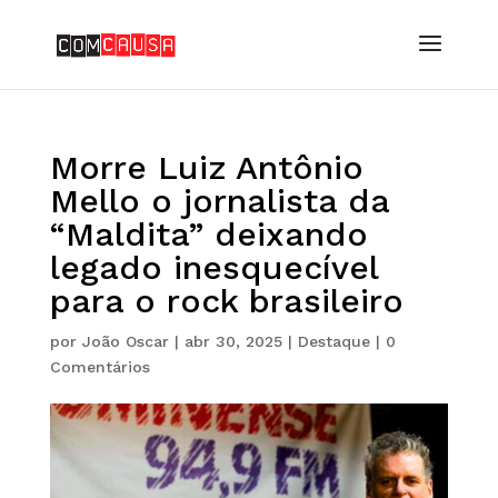
Morre Luiz Antônio
Mello o jornalista da
“Maldita” deixando
legado inesquecível
para o rock brasileiro
por
João Oscar
|
abr 30, 2025
|
Destaque
|
0
Comentários