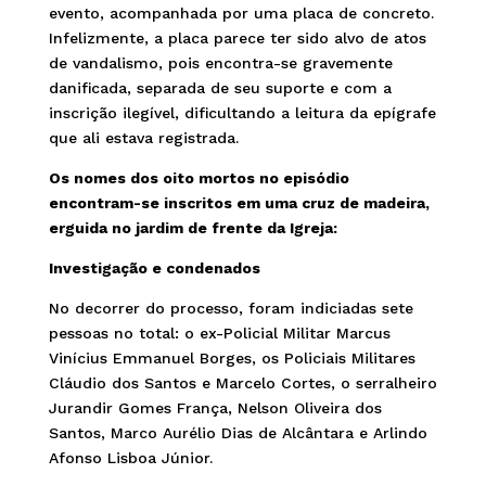
evento, acompanhada por uma placa de concreto.
Infelizmente, a placa parece ter sido alvo de atos
de vandalismo, pois encontra-se gravemente
danificada, separada de seu suporte e com a
inscrição ilegível, dificultando a leitura da epígrafe
que ali estava registrada.
Os nomes dos oito mortos no episódio
encontram-se inscritos em uma cruz de madeira,
erguida no jardim de frente da Igreja:
Investigação e condenados
No decorrer do processo, foram indiciadas sete
pessoas no total: o ex-Policial Militar Marcus
Vinícius Emmanuel Borges, os Policiais Militares
Cláudio dos Santos e Marcelo Cortes, o serralheiro
Jurandir Gomes França, Nelson Oliveira dos
Santos, Marco Aurélio Dias de Alcântara e Arlindo
Afonso Lisboa Júnior.