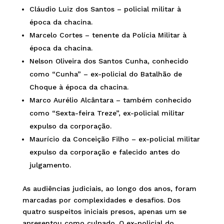
Cláudio Luiz dos Santos – policial militar à
época da chacina.
Marcelo Cortes – tenente da Polícia Militar à
época da chacina.
Nelson Oliveira dos Santos Cunha, conhecido
como “Cunha” – ex-policial do Batalhão de
Choque à época da chacina.
Marco Aurélio Alcântara – também conhecido
como “Sexta-feira Treze”, ex-policial militar
expulso da corporação.
Maurício da Conceição Filho – ex-policial militar
expulso da corporação e falecido antes do
julgamento.
As audiências judiciais, ao longo dos anos, foram
marcadas por complexidades e desafios. Dos
quatro suspeitos iniciais presos, apenas um se
apresentou como culpado. O ex-policial do