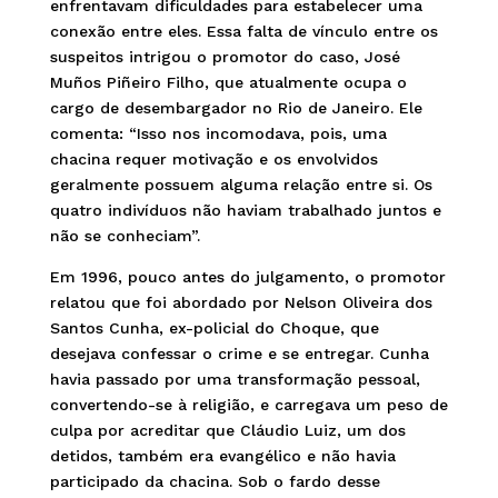
enfrentavam dificuldades para estabelecer uma
conexão entre eles. Essa falta de vínculo entre os
suspeitos intrigou o promotor do caso, José
Muños Piñeiro Filho, que atualmente ocupa o
cargo de desembargador no Rio de Janeiro. Ele
comenta: “Isso nos incomodava, pois, uma
chacina requer motivação e os envolvidos
geralmente possuem alguma relação entre si. Os
quatro indivíduos não haviam trabalhado juntos e
não se conheciam”.
Em 1996, pouco antes do julgamento, o promotor
relatou que foi abordado por Nelson Oliveira dos
Santos Cunha, ex-policial do Choque, que
desejava confessar o crime e se entregar. Cunha
havia passado por uma transformação pessoal,
convertendo-se à religião, e carregava um peso de
culpa por acreditar que Cláudio Luiz, um dos
detidos, também era evangélico e não havia
participado da chacina. Sob o fardo desse