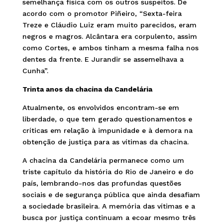
semelhança física com os outros suspeitos. De
acordo com o promotor Piñeiro, “Sexta-feira
Treze e Cláudio Luiz eram muito parecidos, eram
negros e magros. Alcântara era corpulento, assim
como Cortes, e ambos tinham a mesma falha nos
dentes da frente. E Jurandir se assemelhava a
Cunha”.
Trinta anos da chacina da Candelária
Atualmente, os envolvidos encontram-se em
liberdade, o que tem gerado questionamentos e
críticas em relação à impunidade e à demora na
obtenção de justiça para as vítimas da chacina.
A chacina da Candelária permanece como um
triste capítulo da história do Rio de Janeiro e do
país, lembrando-nos das profundas questões
sociais e de segurança pública que ainda desafiam
a sociedade brasileira. A memória das vítimas e a
busca por justiça continuam a ecoar mesmo três