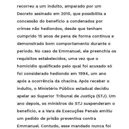
recorreu a um indulto, amparado por um
Decreto assinado em 2010, que possibilita a
concessão do benefício a condenados por
crimes não hediondos, desde que tenham
cumprido 15 anos de pena de forma contínua e
demonstrado bom comportamento durante o
período. No caso de Emmanuel, ele preenchia os
requisitos estabelecidos, uma vez que o
homicídio qualificado pelo qual foi acusado só
foi considerado hediondo em 1994, um ano
após a ocorrência da chacina. Após receber o
indulto, o Ministério Público estadual decidiu
apelar ao Superior Tribunal de Justiça (STJ). Um
ano depois, os ministros do STJ suspenderam o
benefício, e a Vara de Execuções Penais emitiu
um pedido de prisão preventiva contra
Emmanuel. Contudo, esse mandado nunca foi