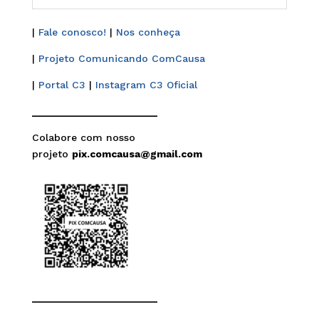
|
Fale conosco!
|
Nos conheça
|
Projeto Comunicando ComCausa
|
Portal C3
|
Instagram C3 Oficial
______________________
Colabore com nosso
projeto
pix.comcausa@gmail.com
______________________