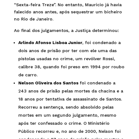
“Sexta-feira Treze”. No entanto, Maurício já havia
falecido anos antes, após sequestrar um bicheiro
no Rio de Janeiro.
Ao final dos julgamentos, a Justiça determinou:
Arlindo Afonso Lisboa Junior
, foi condenado a
dois anos de prisão por ter com ele uma das
pistolas usadas no crime, um revólver Rossi,
calibre 38, quando foi preso em 1994 por roubo
de carro.
Nelson Oliveira dos Santos
foi condenado a
243 anos de prisão pelas mortes da chacina e a
18 anos por tentativa de assassinato de Santos.
Recorreu a sentença, sendo absolvido pelas
mortes em um segundo julgamento, mesmo
após ter confessado o crime. O Ministério
Público recorreu e, no ano de 2000, Nelson foi