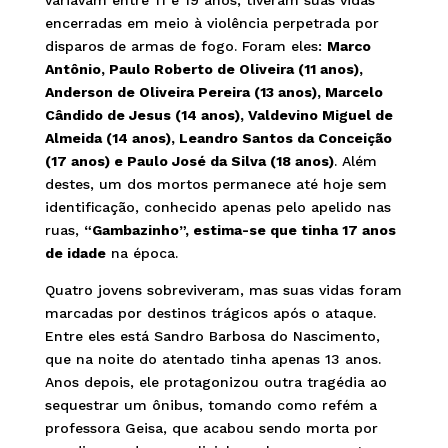
encerradas em meio à violência perpetrada por
disparos de armas de fogo. Foram eles:
Marco
Antônio, Paulo Roberto de Oliveira (11 anos),
Anderson de Oliveira Pereira (13 anos), Marcelo
Cândido de Jesus (14 anos), Valdevino Miguel de
Almeida (14 anos), Leandro Santos da Conceição
(17 anos) e Paulo José da Silva (18 anos)
. Além
destes, um dos mortos permanece até hoje sem
identificação, conhecido apenas pelo apelido nas
ruas,
“Gambazinho”, estima-se que tinha 17 anos
de idade
na época.
Quatro jovens sobreviveram, mas suas vidas foram
marcadas por destinos trágicos após o ataque.
Entre eles está Sandro Barbosa do Nascimento,
que na noite do atentado tinha apenas 13 anos.
Anos depois, ele protagonizou outra tragédia ao
sequestrar um ônibus, tomando como refém a
professora Geisa, que acabou sendo morta por