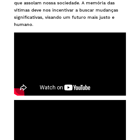
que assolam nossa sociedade. A memória das
vítimas deve nos incentivar a buscar mudanças
significativas, visando um futuro mais justo e
humano.