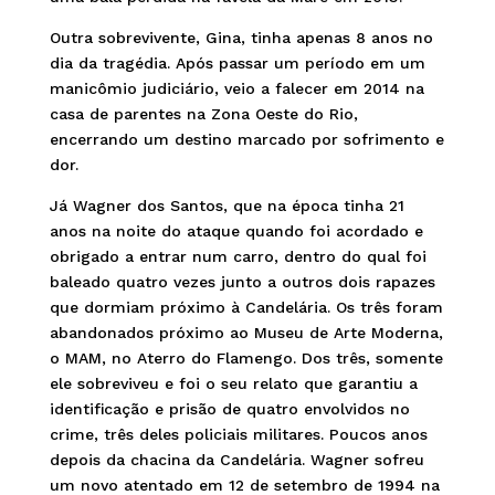
Outra sobrevivente, Gina, tinha apenas 8 anos no
dia da tragédia. Após passar um período em um
manicômio judiciário, veio a falecer em 2014 na
casa de parentes na Zona Oeste do Rio,
encerrando um destino marcado por sofrimento e
dor.
Já Wagner dos Santos, que na época tinha 21
anos na noite do ataque quando foi acordado e
obrigado a entrar num carro, dentro do qual foi
baleado quatro vezes junto a outros dois rapazes
que dormiam próximo à Candelária. Os três foram
abandonados próximo ao Museu de Arte Moderna,
o MAM, no Aterro do Flamengo. Dos três, somente
ele sobreviveu e foi o seu relato que garantiu a
identificação e prisão de quatro envolvidos no
crime, três deles policiais militares. Poucos anos
depois da chacina da Candelária. Wagner sofreu
um novo atentado em 12 de setembro de 1994 na