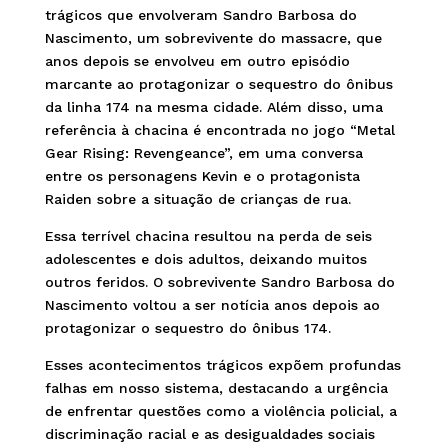
trágicos que envolveram Sandro Barbosa do
Nascimento, um sobrevivente do massacre, que
anos depois se envolveu em outro episódio
marcante ao protagonizar o sequestro do ônibus
da linha 174 na mesma cidade. Além disso, uma
referência à chacina é encontrada no jogo “Metal
Gear Rising: Revengeance”, em uma conversa
entre os personagens Kevin e o protagonista
Raiden sobre a situação de crianças de rua.
Essa terrível chacina resultou na perda de seis
adolescentes e dois adultos, deixando muitos
outros feridos. O sobrevivente Sandro Barbosa do
Nascimento voltou a ser notícia anos depois ao
protagonizar o sequestro do ônibus 174.
Esses acontecimentos trágicos expõem profundas
falhas em nosso sistema, destacando a urgência
de enfrentar questões como a violência policial, a
discriminação racial e as desigualdades sociais