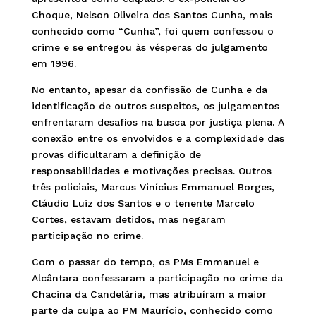
Choque, Nelson Oliveira dos Santos Cunha, mais
conhecido como “Cunha”, foi quem confessou o
crime e se entregou às vésperas do julgamento
em 1996.
No entanto, apesar da confissão de Cunha e da
identificação de outros suspeitos, os julgamentos
enfrentaram desafios na busca por justiça plena. A
conexão entre os envolvidos e a complexidade das
provas dificultaram a definição de
responsabilidades e motivações precisas. Outros
três policiais, Marcus Vinícius Emmanuel Borges,
Cláudio Luiz dos Santos e o tenente Marcelo
Cortes, estavam detidos, mas negaram
participação no crime.
Com o passar do tempo, os PMs Emmanuel e
Alcântara confessaram a participação no crime da
Chacina da Candelária, mas atribuíram a maior
parte da culpa ao PM Maurício, conhecido como