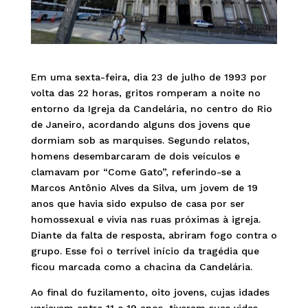
Em uma sexta-feira, dia 23 de julho de 1993 por
volta das 22 horas, gritos romperam a noite no
entorno da Igreja da Candelária, no centro do Rio
de Janeiro, acordando alguns dos jovens que
dormiam sob as marquises. Segundo relatos,
homens desembarcaram de dois veículos e
clamavam por “Come Gato”, referindo-se a
Marcos Antônio Alves da Silva, um jovem de 19
anos que havia sido expulso de casa por ser
homossexual e vivia nas ruas próximas à igreja.
Diante da falta de resposta, abriram fogo contra o
grupo. Esse foi o terrível início da tragédia que
ficou marcada como a chacina da Candelária.
Ao final do fuzilamento, oito jovens, cujas idades
variavam entre 11 e 19 anos, tiveram suas vidas