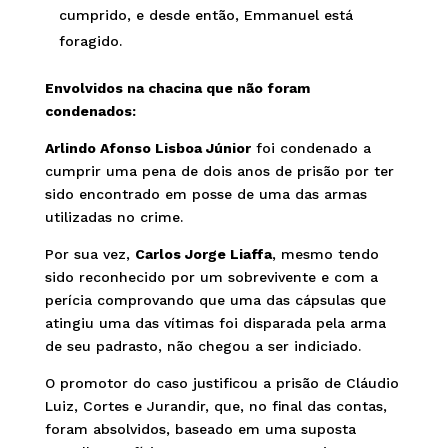
cumprido, e desde então, Emmanuel está
foragido.
Envolvidos na chacina que não foram
condenados:
Arlindo Afonso Lisboa Júnior
foi condenado a
cumprir uma pena de dois anos de prisão por ter
sido encontrado em posse de uma das armas
utilizadas no crime.
Por sua vez,
Carlos Jorge Liaffa
, mesmo tendo
sido reconhecido por um sobrevivente e com a
perícia comprovando que uma das cápsulas que
atingiu uma das vítimas foi disparada pela arma
de seu padrasto, não chegou a ser indiciado.
O promotor do caso justificou a prisão de Cláudio
Luiz, Cortes e Jurandir, que, no final das contas,
foram absolvidos, baseado em uma suposta