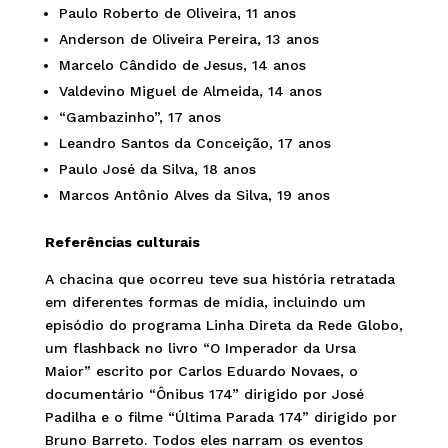
Paulo Roberto de Oliveira, 11 anos
Anderson de Oliveira Pereira, 13 anos
Marcelo Cândido de Jesus, 14 anos
Valdevino Miguel de Almeida, 14 anos
“Gambazinho”, 17 anos
Leandro Santos da Conceição, 17 anos
Paulo José da Silva, 18 anos
Marcos Antônio Alves da Silva, 19 anos
Referências culturais
A chacina que ocorreu teve sua história retratada
em diferentes formas de mídia, incluindo um
episódio do programa Linha Direta da Rede Globo,
um flashback no livro “O Imperador da Ursa
Maior” escrito por Carlos Eduardo Novaes, o
documentário “Ônibus 174” dirigido por José
Padilha e o filme “Última Parada 174” dirigido por
Bruno Barreto. Todos eles narram os eventos