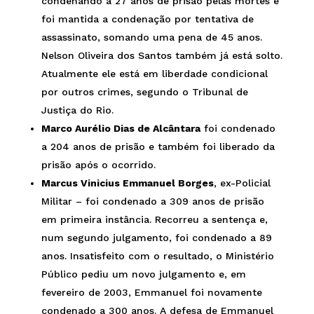
condenando a 27 anos de prisão pelas mortes e
foi mantida a condenação por tentativa de
assassinato, somando uma pena de 45 anos.
Nelson Oliveira dos Santos também já está solto.
Atualmente ele está em liberdade condicional
por outros crimes, segundo o Tribunal de
Justiça do Rio.
Marco Aurélio Dias de Alcântara
foi condenado
a 204 anos de prisão e também foi liberado da
prisão após o ocorrido.
Marcus Vinicius Emmanuel Borges
, ex-Policial
Militar – foi condenado a 309 anos de prisão
em primeira instância. Recorreu a sentença e,
num segundo julgamento, foi condenado a 89
anos. Insatisfeito com o resultado, o Ministério
Público pediu um novo julgamento e, em
fevereiro de 2003, Emmanuel foi novamente
condenado a 300 anos. A defesa de Emmanuel