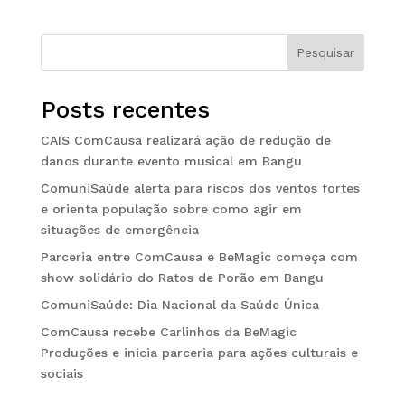
Pesquisar
Posts recentes
CAIS ComCausa realizará ação de redução de
danos durante evento musical em Bangu
ComuniSaúde alerta para riscos dos ventos fortes
e orienta população sobre como agir em
situações de emergência
Parceria entre ComCausa e BeMagic começa com
show solidário do Ratos de Porão em Bangu
ComuniSaúde: Dia Nacional da Saúde Única
ComCausa recebe Carlinhos da BeMagic
Produções e inicia parceria para ações culturais e
sociais