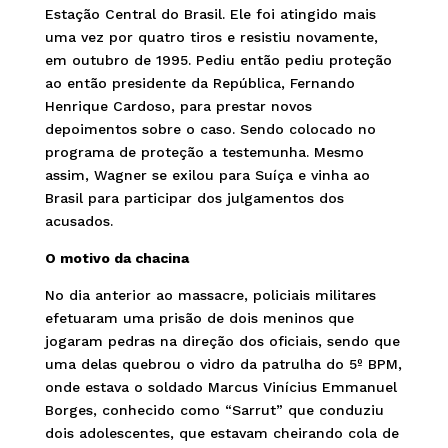
Estação Central do Brasil. Ele foi atingido mais
uma vez por quatro tiros e resistiu novamente,
em outubro de 1995. Pediu então pediu proteção
ao então presidente da República, Fernando
Henrique Cardoso, para prestar novos
depoimentos sobre o caso. Sendo colocado no
programa de proteção a testemunha. Mesmo
assim, Wagner se exilou para Suíça e vinha ao
Brasil para participar dos julgamentos dos
acusados.
O motivo da chacina
No dia anterior ao massacre, policiais militares
efetuaram uma prisão de dois meninos que
jogaram pedras na direção dos oficiais, sendo que
uma delas quebrou o vidro da patrulha do 5º BPM,
onde estava o soldado Marcus Vinícius Emmanuel
Borges, conhecido como “Sarrut” que conduziu
dois adolescentes, que estavam cheirando cola de