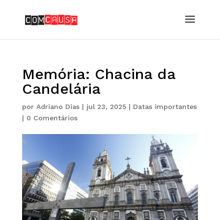
Memória: Chacina da
Candelária
por
Adriano Dias
|
jul 23, 2025
|
Datas importantes
|
0 Comentários