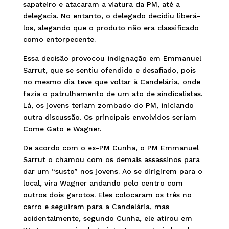
sapateiro e atacaram a viatura da PM, até a
delegacia. No entanto, o delegado decidiu liberá-
los, alegando que o produto não era classificado
como entorpecente.
Essa decisão provocou indignação em Emmanuel
Sarrut, que se sentiu ofendido e desafiado, pois
no mesmo dia teve que voltar à Candelária, onde
fazia o patrulhamento de um ato de sindicalistas.
Lá, os jovens teriam zombado do PM, iniciando
outra discussão. Os principais envolvidos seriam
Come Gato e Wagner.
De acordo com o ex-PM Cunha, o PM Emmanuel
Sarrut o chamou com os demais assassinos para
dar um “susto” nos jovens. Ao se dirigirem para o
local, vira Wagner andando pelo centro com
outros dois garotos. Eles colocaram os três no
carro e seguiram para a Candelária, mas
acidentalmente, segundo Cunha, ele atirou em